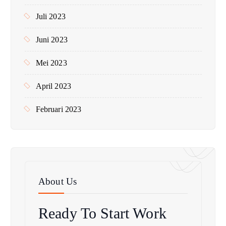
Juli 2023
Juni 2023
Mei 2023
April 2023
Februari 2023
About Us
Ready To Start
Work