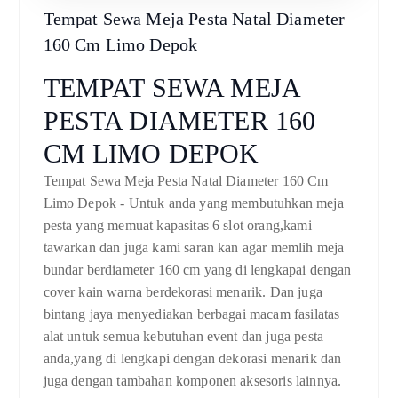
Tempat Sewa Meja Pesta Natal Diameter
160 Cm Limo Depok
TEMPAT SEWA MEJA
PESTA DIAMETER 160
CM LIMO DEPOK
Tempat Sewa Meja Pesta Natal Diameter 160 Cm
Limo Depok - Untuk anda yang membutuhkan meja
pesta yang memuat kapasitas 6 slot orang,kami
tawarkan dan juga kami saran kan agar memlih meja
bundar berdiameter 160 cm yang di lengkapai dengan
cover kain warna berdekorasi menarik. Dan juga
bintang jaya menyediakan berbagai macam fasilatas
alat untuk semua kebutuhan event dan juga pesta
anda,yang di lengkapi dengan dekorasi menarik dan
juga dengan tambahan komponen aksesoris lainnya.