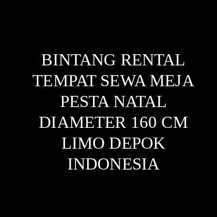
BINTANG RENTAL
TEMPAT SEWA MEJA
PESTA NATAL
DIAMETER 160 CM
LIMO DEPOK
INDONESIA