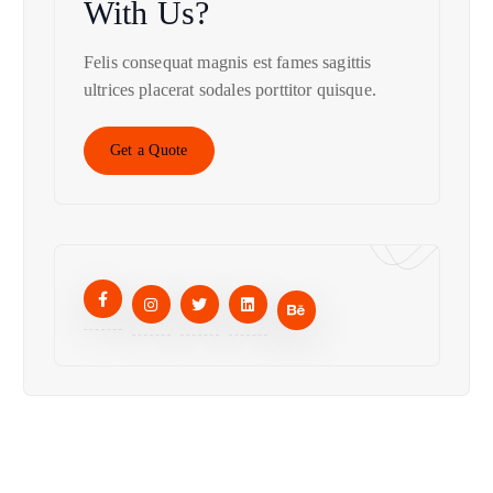
With Us?
Felis consequat magnis est fames sagittis
ultrices placerat sodales porttitor quisque.
Get a Quote