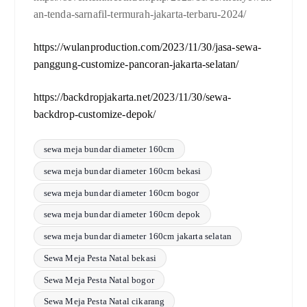
an-tenda-sarnafil-termurah-jakarta-terbaru-2024/
https://wulanproduction.com/2023/11/30/jasa-sewa-
panggung-customize-pancoran-jakarta-selatan/
https://backdropjakarta.net/2023/11/30/sewa-
backdrop-customize-depok/
sewa meja bundar diameter 160cm
sewa meja bundar diameter 160cm bekasi
sewa meja bundar diameter 160cm bogor
sewa meja bundar diameter 160cm depok
sewa meja bundar diameter 160cm jakarta selatan
Sewa Meja Pesta Natal bekasi
Sewa Meja Pesta Natal bogor
Sewa Meja Pesta Natal cikarang