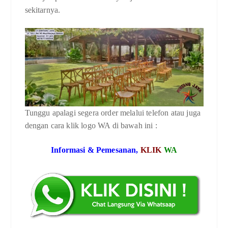
sekitarnya.
Tunggu apalagi segera order melalui telefon atau juga
dengan cara klik logo WA di bawah ini :
Informasi & Pemesanan,
KLIK
WA