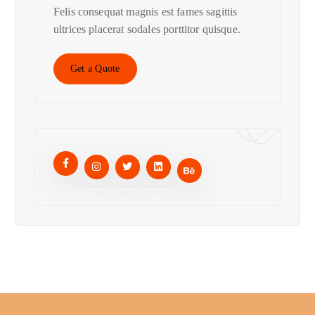
Felis consequat magnis est fames sagittis
ultrices placerat sodales porttitor quisque.
Get a Quote