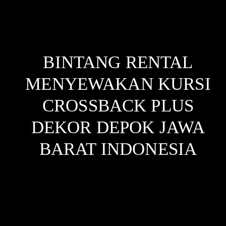
BINTANG RENTAL
MENYEWAKAN KURSI
CROSSBACK PLUS
DEKOR DEPOK JAWA
BARAT
INDONESIA