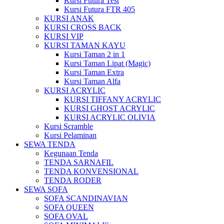
Kursi Futura Test
Kursi Futura FTR 405
KURSI ANAK
KURSI CROSS BACK
KURSI VIP
KURSI TAMAN KAYU
Kursi Taman 2 in 1
Kursi Taman Lipat (Magic)
Kursi Taman Extra
Kursi Taman Alfa
KURSI ACRYLIC
KURSI TIFFANY ACRYLIC
KURSI GHOST ACRYLIC
KURSI ACRYLIC OLIVIA
Kursi Scramble
Kursi Pelaminan
SEWA TENDA
Kegunaan Tenda
TENDA SARNAFIL
TENDA KONVENSIONAL
TENDA RODER
SEWA SOFA
SOFA SCANDINAVIAN
SOFA QUEEN
SOFA OVAL