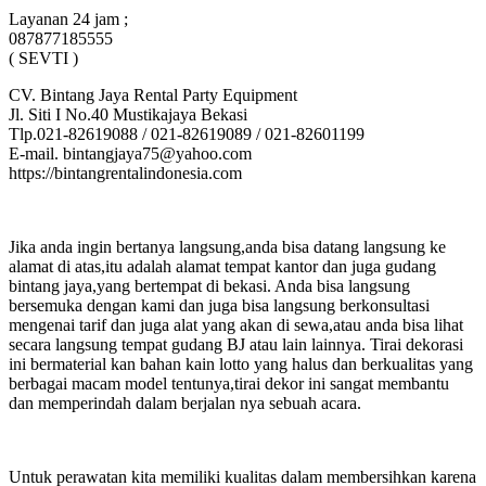
Layanan 24 jam ;
087877185555
( SEVTI )
CV. Bintang Jaya Rental Party Equipment
Jl. Siti I No.40 Mustikajaya Bekasi
Tlp.021-82619088 / 021-82619089 / 021-82601199
E-mail. bintangjaya75@yahoo.com
https://bintangrentalindonesia.com
Jika anda ingin bertanya langsung,anda bisa datang langsung ke
alamat di atas,itu adalah alamat tempat kantor dan juga gudang
bintang jaya,yang bertempat di bekasi. Anda bisa langsung
bersemuka dengan kami dan juga bisa langsung berkonsultasi
mengenai tarif dan juga alat yang akan di sewa,atau anda bisa lihat
secara langsung tempat gudang BJ atau lain lainnya. Tirai dekorasi
ini bermaterial kan bahan kain lotto yang halus dan berkualitas yang
berbagai macam model tentunya,tirai dekor ini sangat membantu
dan memperindah dalam berjalan nya sebuah acara.
Untuk perawatan kita memiliki kualitas dalam membersihkan karena