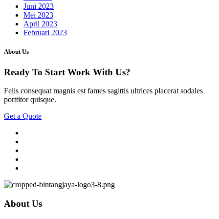
Juni 2023
Mei 2023
April 2023
Februari 2023
About Us
Ready To Start
Work With Us?
Felis consequat magnis est fames sagittis ultrices placerat sodales
porttitor quisque.
Get a Quote
About Us