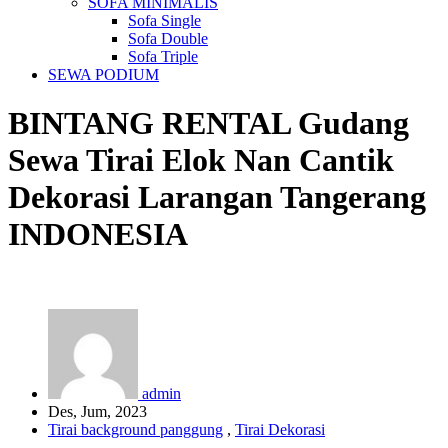
SOFA MINIMALIS
Sofa Single
Sofa Double
Sofa Triple
SEWA PODIUM
BINTANG RENTAL
Gudang
Sewa Tirai Elok Nan Cantik
Dekorasi Larangan Tangerang
INDONESIA
admin
Des, Jum, 2023
Tirai background panggung
,
Tirai Dekorasi