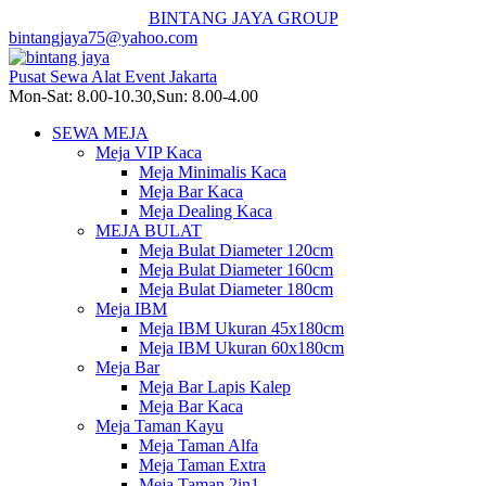
BINTANG JAYA GROUP
bintangjaya75@yahoo.com
Pusat Sewa Alat Event Jakarta
Mon-Sat: 8.00-10.30,Sun: 8.00-4.00
SEWA MEJA
Meja VIP Kaca
Meja Minimalis Kaca
Meja Bar Kaca
Meja Dealing Kaca
MEJA BULAT
Meja Bulat Diameter 120cm
Meja Bulat Diameter 160cm
Meja Bulat Diameter 180cm
Meja IBM
Meja IBM Ukuran 45x180cm
Meja IBM Ukuran 60x180cm
Meja Bar
Meja Bar Lapis Kalep
Meja Bar Kaca
Meja Taman Kayu
Meja Taman Alfa
Meja Taman Extra
Meja Taman 2in1