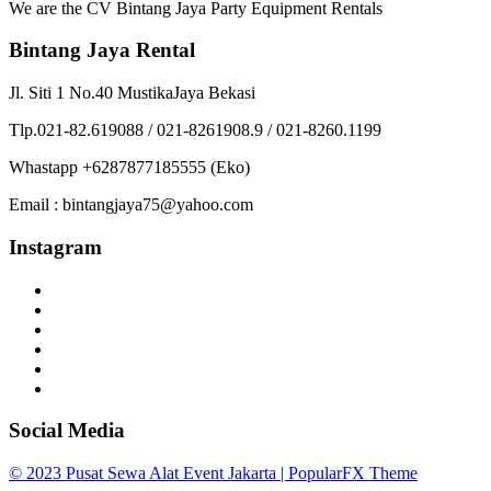
We are the CV Bintang Jaya Party Equipment Rentals
Bintang Jaya Rental
Jl. Siti 1 No.40 MustikaJaya Bekasi
Tlp.021-82.619088 / 021-8261908.9 / 021-8260.1199
Whastapp +6287877185555 (Eko)
Email : bintangjaya75@yahoo.com
Instagram
Social Media
© 2023 Pusat Sewa Alat Event Jakarta |
PopularFX Theme