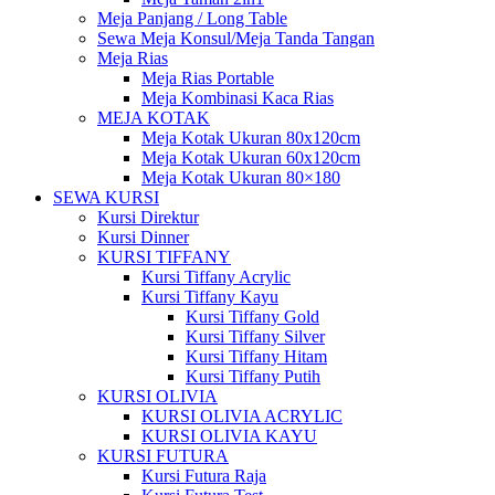
Meja Panjang / Long Table
Sewa Meja Konsul/Meja Tanda Tangan
Meja Rias
Meja Rias Portable
Meja Kombinasi Kaca Rias
MEJA KOTAK
Meja Kotak Ukuran 80x120cm
Meja Kotak Ukuran 60x120cm
Meja Kotak Ukuran 80×180
SEWA KURSI
Kursi Direktur
Kursi Dinner
KURSI TIFFANY
Kursi Tiffany Acrylic
Kursi Tiffany Kayu
Kursi Tiffany Gold
Kursi Tiffany Silver
Kursi Tiffany Hitam
Kursi Tiffany Putih
KURSI OLIVIA
KURSI OLIVIA ACRYLIC
KURSI OLIVIA KAYU
KURSI FUTURA
Kursi Futura Raja