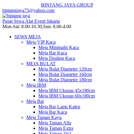
BINTANG JAYA GROUP
bintangjaya75@yahoo.com
Pusat Sewa Alat Event Jakarta
Mon-Sat: 8.00-10.30,Sun: 8.00-4.00
SEWA MEJA
Meja VIP Kaca
Meja Minimalis Kaca
Meja Bar Kaca
Meja Dealing Kaca
MEJA BULAT
Meja Bulat Diameter 120cm
Meja Bulat Diameter 160cm
Meja Bulat Diameter 180cm
Meja IBM
Meja IBM Ukuran 45x180cm
Meja IBM Ukuran 60x180cm
Meja Bar
Meja Bar Lapis Kalep
Meja Bar Kaca
Meja Taman Kayu
Meja Taman Alfa
Meja Taman Extra
Meja Taman 2in1