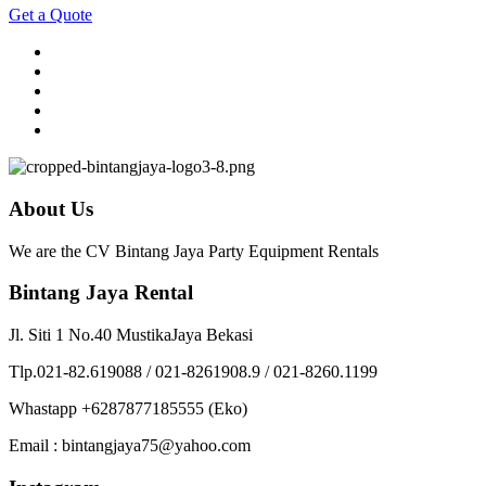
Get a Quote
About Us
We are the CV Bintang Jaya Party Equipment Rentals
Bintang Jaya Rental
Jl. Siti 1 No.40 MustikaJaya Bekasi
Tlp.021-82.619088 / 021-8261908.9 / 021-8260.1199
Whastapp +6287877185555 (Eko)
Email : bintangjaya75@yahoo.com