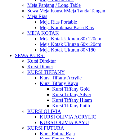
Meja Panjang / Long Table
Sewa Meja Konsul/Meja Tanda Tangan
Meja Rias
Meja Rias Portable
Meja Kombinasi Kaca Rias
MEJA KOTAK
Meja Kotak Ukuran 80x120cm
Meja Kotak Ukuran 60x120cm
Meja Kotak Ukuran 80×180
SEWA KURSI
Kursi Direktur
Kursi Dinner
KURSI TIFFANY
Kursi Tiffany Acrylic
Kursi Tiffany Kayu
Kursi Tiffany Gold
Kursi Tiffany Silver
Kursi Tiffany Hitam
Kursi Tiffany Putih
KURSI OLIVIA
KURSI OLIVIA ACRYLIC
KURSI OLIVIA KAYU
KURSI FUTURA
Kursi Futura Raja