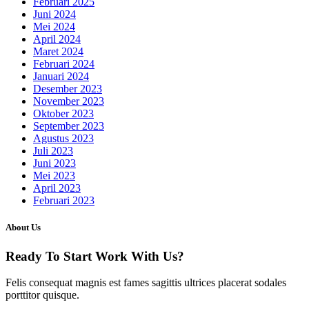
Februari 2025
Juni 2024
Mei 2024
April 2024
Maret 2024
Februari 2024
Januari 2024
Desember 2023
November 2023
Oktober 2023
September 2023
Agustus 2023
Juli 2023
Juni 2023
Mei 2023
April 2023
Februari 2023
About Us
Ready To Start
Work With Us?
Felis consequat magnis est fames sagittis ultrices placerat sodales
porttitor quisque.