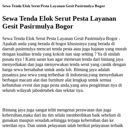
Sewa Tenda Elok Serut Pesta Layanan Gesit Pasirmulya Bogor
Sewa Tenda Elok Serut Pesta Layanan
Gesit Pasirmulya Bogor
Sewa Tenda Elok Serut Pesta Layanan Gesit Pasirmulya Bogor -
Apakah anda yang berada di bogor khususnya yang berada di
daerah pasirmulya mencari tenda pesta atau juga hajatan yang murah
dengan kualitas tenda yang kokoh nan siap setting ? Ya di sinilah
pusata nya ! Kami saran kan agar memesan tenda dari bintang jaya
menyediakan dan juga menyewakan tenda serut yang cantik dengan
harga sewa bersahabat untuk anda loh. Bintang jaya adalah
pusatnya jasa sewa yang terbedsar di indonesia,yang menyediakan
berbagai macam alat dan furniture alat lengkap untuk semua
kebutuhan event dan juga pesta anda,yang area pengiriman nya di
seluruh wilayah jabodetabek dan sekitar nya.
Bintang jaya juga sangat teliti mengenai perawatan dan juga
kebersihan,maka dari itu tim selalu memberihkan baik sebelum di
gunakan maupun sesudah,sehingga terjaga kebersihan dan ke
seterilan nya. Dan untuk pelayanan ialah berikut pelayanan terbaik