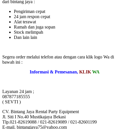
dari bintang jaya :
Pengiriman cepat
24 jam respon cepat
Alat terawat
Ramah dan juga sopan
Stock melimpah
Dan lain lain
Segera order melalui telefon atau dengan cara klik logo Wa di
bawah ini :
Informasi & Pemesanan,
KLIK
WA
Layanan 24 jam ;
087877185555
( SEVTI )
CV. Bintang Jaya Rental Party Equipment
Jl. Siti I No.40 Mustikajaya Bekasi
Tlp.021-82619088 / 021-82619089 / 021-82601199
E-mail. bintangjaya75@yahoo.com