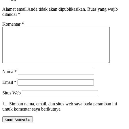
Alamat email Anda tidak akan dipublikasikan.
Ruas yang wajib
ditandai
*
Komentar
*
Nama
*
Email
*
Situs Web
Simpan nama, email, dan situs web saya pada peramban ini
untuk komentar saya berikutnya.