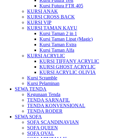
Kursi Futura Test
Kursi Futura FTR 405
KURSI ANAK
KURSI CROSS BACK
KURSI VIP
KURSI TAMAN KAYU
Kursi Taman 2 in 1
Kursi Taman Lipat (Magic)
Kursi Taman Extra
Kursi Taman Alfa
KURSI ACRYLIC
KURSI TIFFANY ACRYLIC
KURSI GHOST ACRYLIC
KURSI ACRYLIC OLIVIA
Kursi Scramble
Kursi Pelaminan
SEWA TENDA
Kegunaan Tenda
TENDA SARNAFIL
TENDA KONVENSIONAL
TENDA RODER
SEWA SOFA
SOFA SCANDINAVIAN
SOFA QUEEN
SOFA OVAL