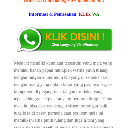
Order via chat klik logo WA di bawah ini :
Informasi & Pemesanan,
KLIK
WA
Meja ini memilki keunikan tersendiri yaitu meja yang
memliki bahan papan multiplek warna putih tulang
dengan rangka alumunium R8 yang di sediakan laci
dengan ruang yang cukup besar yang pastinya segala
komponen di pegang oleh tangan produksi yang
tepat,sehingga tecipta alat yang bermutu tinggi. Tentu
meja ini bisa di sewa dengan sistem borongan baik
juga bisa di pesan permeja atau per item,meja ini
memiliki warna putih tulang dan juga hitam yang
cocok dan stel di setting segala macam acara pameran