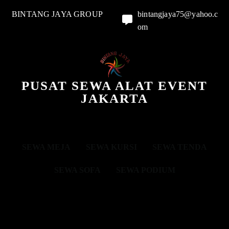
BINTANG JAYA GROUP
bintangjaya75@yahoo.c
om
PUSAT SEWA ALAT EVENT
JAKARTA
SEWA MEJA
SEWA KURSI
SEWA TENDA
SEWA SOFA
SEWA PODIUM