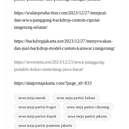
https://wulanproduction.com/2023/12/27/menjual-
dan-sewa-panggung-backdrop-custom-ciputat-
tangerang-selatan/
https://backdropjakarta.net/2023/12/27/menyewakan-
dan-jual-backdrop-model-custom-karawaci-tangerang/
https://seventent.net/2023/12/23/sewa-panggung-
portable-kekar-sumedang-jawa-barat/
https://alatpestajakarta.com/?page_id=833
sewa meja murah
sewa meja partisi bekasi
sewa meja partisi bogor
sewa meja partisi cikarang
sewa meja partisi depok
sewa meja partisi jakarta
sewa meja partisi pameran jakarta