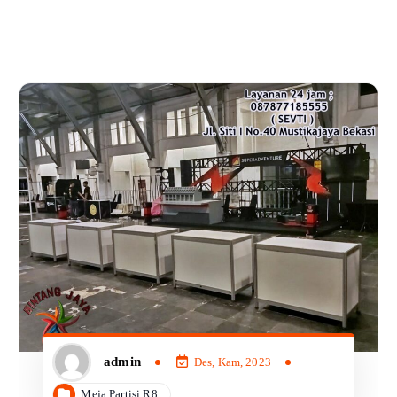
admin
Des, Kam, 2023
Meja Partisi R8