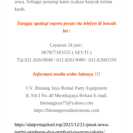
sewa. Sebagai penutup kami ucakan banyak terima
kasih.
Tunggu apalagi segera pesan via telefon di bawah
ini :
Layanan 24 jam ;
087877185555 ( SEVTI )
Tlp.021-82619088 / 021-82619089 / 021-82601199
Informasi media order lainnya !!!
CV. Bintang Jaya Rental Party Equipment
Jl. Siti I No.40 Mustikajaya Bekasi E-mail.
bintangjaya75@yahoo.com
https://bintangrentalindonesia.com
https://alatpestajaksel.top/2023/12/21/pusat-sewa-
partisi-pembatas-dan-pembagi-ruangan-jakarta/