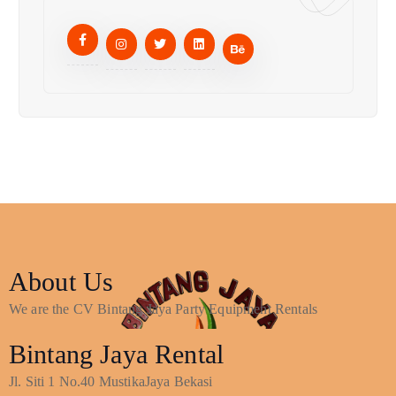
About Us
We are the CV Bintang Jaya Party Equipment Rentals
Bintang Jaya Rental
Jl. Siti 1 No.40 MustikaJaya Bekasi