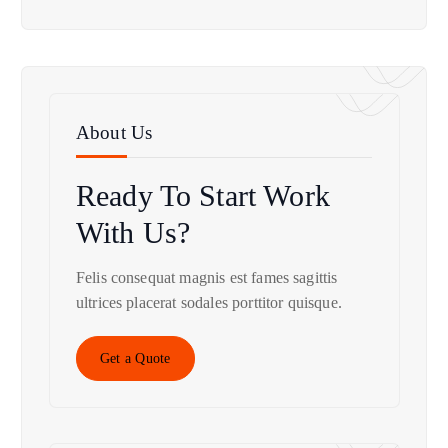
About Us
Ready To Start
Work
With Us?
Felis consequat magnis est fames sagittis
ultrices placerat sodales porttitor quisque.
Get a Quote