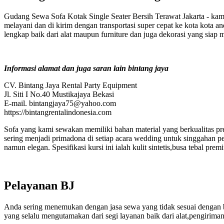
Gudang Sewa Sofa Kotak Single Seater Bersih Terawat Jakarta - kami
melayani dan di kirim dengan transportasi super cepat ke kota kota a
lengkap baik dari alat maupun furniture dan juga dekorasi yang siap
Informasi alamat dan juga saran lain bintang jaya
CV. Bintang Jaya Rental Party Equipment
Jl. Siti I No.40 Mustikajaya Bekasi
E-mail. bintangjaya75@yahoo.com
https://bintangrentalindonesia.com
Sofa yang kami sewakan memiliki bahan material yang berkualitas pre
sering menjadi primadona di setiap acara wedding untuk singgahan pen
namun elegan. Spesifikasi kursi ini ialah kulit sintetis,busa tebal
Pelayanan BJ
Anda sering menemukan dengan jasa sewa yang tidak sesuai dengan bay
yang selalu mengutamakan dari segi layanan baik dari alat,pengiriman,