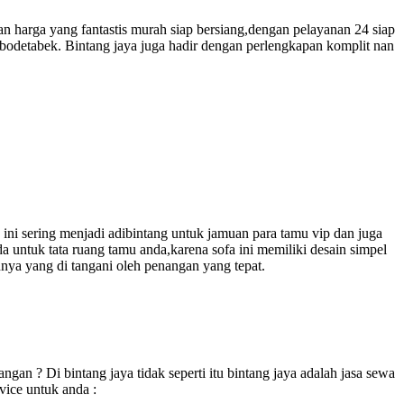
n harga yang fantastis murah siap bersiang,dengan pelayanan 24 siap
jabodetabek. Bintang jaya juga hadir dengan perlengkapan komplit nan
 ini sering menjadi adibintang untuk jamuan para tamu vip dan juga
a untuk tata ruang tamu anda,karena sofa ini memiliki desain simpel
nnya yang di tangani oleh penangan yang tepat.
n ? Di bintang jaya tidak seperti itu bintang jaya adalah jasa sewa
vice untuk anda :