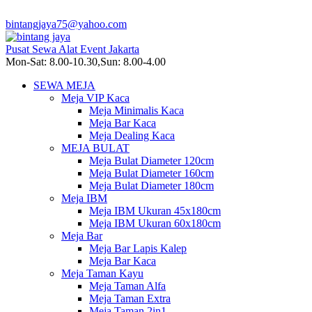
bintangjaya75@yahoo.com
Pusat Sewa Alat Event Jakarta
Mon-Sat: 8.00-10.30,Sun: 8.00-4.00
SEWA MEJA
Meja VIP Kaca
Meja Minimalis Kaca
Meja Bar Kaca
Meja Dealing Kaca
MEJA BULAT
Meja Bulat Diameter 120cm
Meja Bulat Diameter 160cm
Meja Bulat Diameter 180cm
Meja IBM
Meja IBM Ukuran 45x180cm
Meja IBM Ukuran 60x180cm
Meja Bar
Meja Bar Lapis Kalep
Meja Bar Kaca
Meja Taman Kayu
Meja Taman Alfa
Meja Taman Extra
Meja Taman 2in1