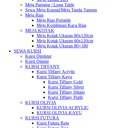
Meja Panjang / Long Table
Sewa Meja Konsul/Meja Tanda Tangan
Meja Rias
Meja Rias Portable
Meja Kombinasi Kaca Rias
MEJA KOTAK
Meja Kotak Ukuran 80x120cm
Meja Kotak Ukuran 60x120cm
Meja Kotak Ukuran 80×180
SEWA KURSI
Kursi Direktur
Kursi Dinner
KURSI TIFFANY
Kursi Tiffany Acrylic
Kursi Tiffany Kayu
Kursi Tiffany Gold
Kursi Tiffany Silver
Kursi Tiffany Hitam
Kursi Tiffany Putih
KURSI OLIVIA
KURSI OLIVIA ACRYLIC
KURSI OLIVIA KAYU
KURSI FUTURA
Kursi Futura Raja