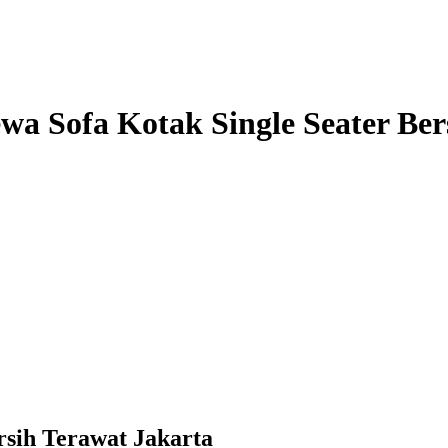
a Sofa Kotak Single Seater Ber
rsih Terawat Jakarta