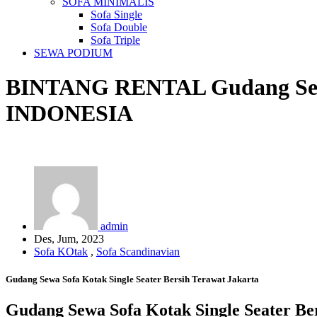
SOFA MINIMALIS
Sofa Single
Sofa Double
Sofa Triple
SEWA PODIUM
BINTANG RENTAL
Gudang Sew
INDONESIA
admin
Des, Jum, 2023
Sofa KOtak
,
Sofa Scandinavian
Gudang Sewa Sofa Kotak Single Seater Bersih Terawat Jakarta
Gudang Sewa Sofa Kotak Single Seater Be