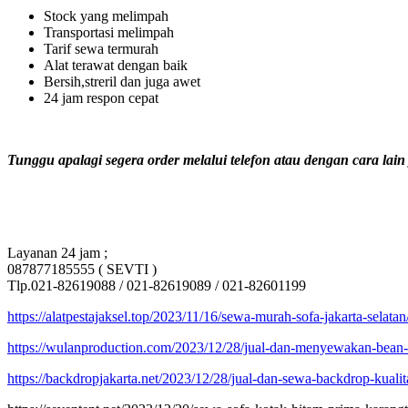
Stock yang melimpah
Transportasi melimpah
Tarif sewa termurah
Alat terawat dengan baik
Bersih,streril dan juga awet
24 jam respon cepat
Tunggu apalagi segera order melalui telefon atau dengan cara lain
Layanan 24 jam ;
087877185555 ( SEVTI )
Tlp.021-82619088 / 021-82619089 / 021-82601199
https://alatpestajaksel.top/2023/11/16/sewa-murah-sofa-jakarta-selatan
https://wulanproduction.com/2023/12/28/jual-dan-menyewakan-bean-
https://backdropjakarta.net/2023/12/28/jual-dan-sewa-backdrop-kuali