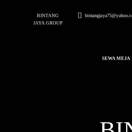
BINTANG
bintangjaya75@yahoo.
JAYA GROUP
SEWA MEJA
BI