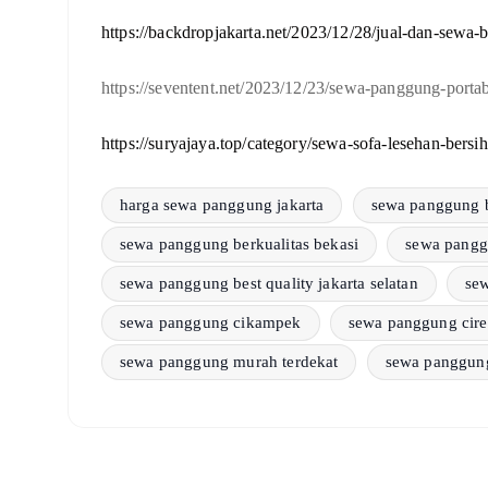
https://backdropjakarta.net/2023/12/28/jual-dan-sewa-
https://seventent.net/2023/12/23/sewa-panggung-porta
https://suryajaya.top/category/sewa-sofa-lesehan-bersih
harga sewa panggung jakarta
sewa panggung 
sewa panggung berkualitas bekasi
sewa pangg
sewa panggung best quality jakarta selatan
se
sewa panggung cikampek
sewa panggung cir
sewa panggung murah terdekat
sewa panggung