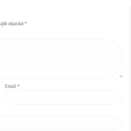
ajib ditandai
*
Email
*