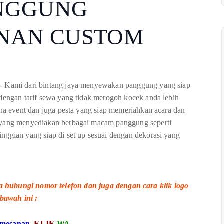
NGGUNG
ANAN CUSTOM
 - Kami dari bintang jaya menyewakan panggung yang siap
 dengan tarif sewa yang tidak merogoh kocek anda lebih
ana event dan juga pesta yang siap memeriahkan acara dan
e yang menyediakan berbagai macam panggung seperti
nggian yang siap di set up sesuai dengan dekorasi yang
 hubungi nomor telefon dan juga dengan cara klik logo
bawah ini :
emesanan,
KLIK
WA