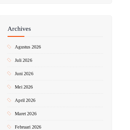
i
u
n
t
Archives
u
k
Agustus 2026
:
Juli 2026
Juni 2026
Mei 2026
April 2026
Maret 2026
Februari 2026