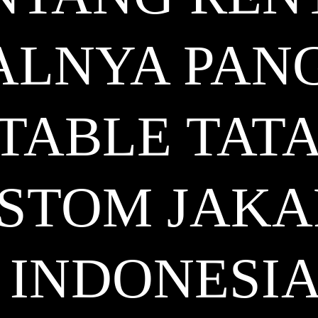
ALNYA PAN
TABLE TAT
STOM JAKA
INDONESI