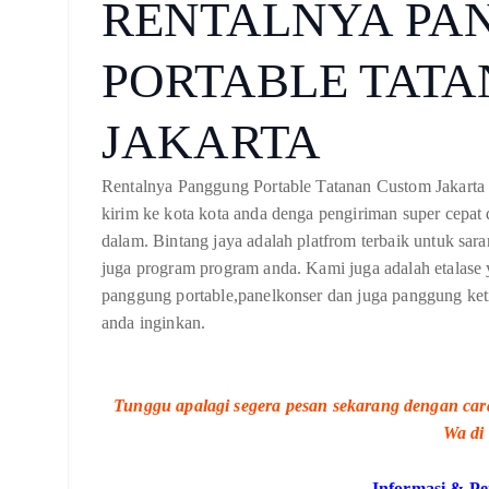
RENTALNYA PA
PORTABLE TAT
JAKARTA
Rentalnya Panggung Portable Tatanan Custom Jakarta
kirim ke kota kota anda denga pengiriman super cepat
dalam. Bintang jaya adalah platfrom terbaik untuk sar
juga program program anda. Kami juga adalah etalas
panggung portable,panelkonser dan juga panggung keti
anda inginkan.
Tunggu apalagi segera pesan sekarang dengan cara
Wa di 
Informasi & P