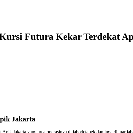
Kursi Futura Kekar Terdekat Ap
pik Jakarta
t Apik Jakarta yang area operasinya di jabodetabek dan juga di luar 