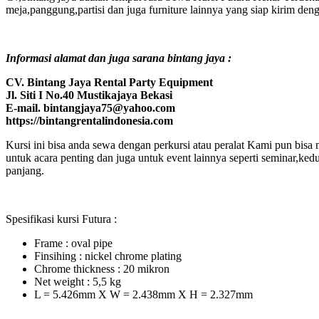
meja,panggung,partisi dan juga furniture lainnya yang siap kirim de
Informasi alamat dan juga sarana bintang jaya :
CV. Bintang Jaya Rental Party Equipment
Jl. Siti I No.40 Mustikajaya Bekasi
E-mail. bintangjaya75@yahoo.com
https://bintangrentalindonesia.com
Kursi ini bisa anda sewa dengan perkursi atau peralat Kami pun bisa
untuk acara penting dan juga untuk event lainnya seperti seminar,ked
panjang.
Spesifikasi kursi Futura :
Frame : oval pipe
Finsihing : nickel chrome plating
Chrome thickness : 20 mikron
Net weight : 5,5 kg
L = 5.426mm X W = 2.438mm X H = 2.327mm