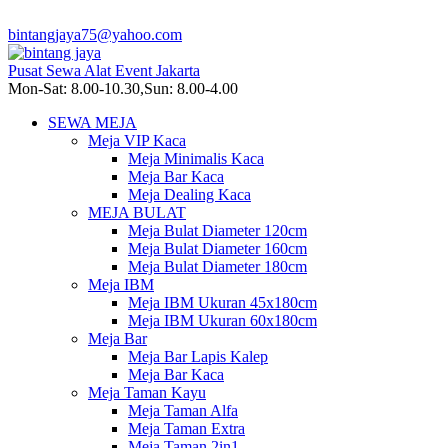
bintangjaya75@yahoo.com
Pusat Sewa Alat Event Jakarta
Mon-Sat: 8.00-10.30,Sun: 8.00-4.00
SEWA MEJA
Meja VIP Kaca
Meja Minimalis Kaca
Meja Bar Kaca
Meja Dealing Kaca
MEJA BULAT
Meja Bulat Diameter 120cm
Meja Bulat Diameter 160cm
Meja Bulat Diameter 180cm
Meja IBM
Meja IBM Ukuran 45x180cm
Meja IBM Ukuran 60x180cm
Meja Bar
Meja Bar Lapis Kalep
Meja Bar Kaca
Meja Taman Kayu
Meja Taman Alfa
Meja Taman Extra
Meja Taman 2in1