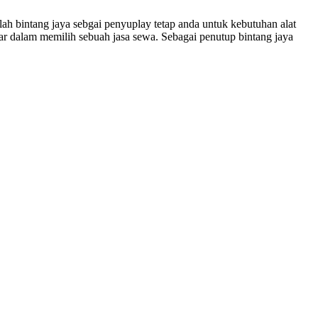
 lah bintang jaya sebgai penyuplay tetap anda untuk kebutuhan alat
tar dalam memilih sebuah jasa sewa. Sebagai penutup bintang jaya