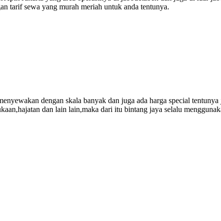
ngan tarif sewa yang murah meriah untuk anda tentunya.
 menyewakan dengan skala banyak dan juga ada harga special tentunya 
ukaan,hajatan dan lain lain,maka dari itu bintang jaya selalu mengguna