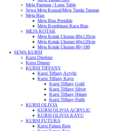
Meja Panjang / Long Table
Sewa Meja Konsul/Meja Tanda Tangan
Meja Rias
Meja Rias Portable
Meja Kombinasi Kaca Rias
MEJA KOTAK
Meja Kotak Ukuran 80x120cm
Meja Kotak Ukuran 60x120cm
Meja Kotak Ukuran 80×180
SEWA KURSI
Kursi Direktur
Kursi Dinner
KURSI TIFFANY
Kursi Tiffany Acrylic
Kursi Tiffany Kayu
Kursi Tiffany Gold
Kursi Tiffany Silver
Kursi Tiffany Hitam
Kursi Tiffany Putih
KURSI OLIVIA
KURSI OLIVIA ACRYLIC
KURSI OLIVIA KAYU
KURSI FUTURA
Kursi Futura Raja