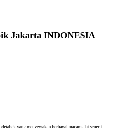
ik Jakarta
INDONESIA
jabodetabek,yang menyewakan berbagai macam alat seperti