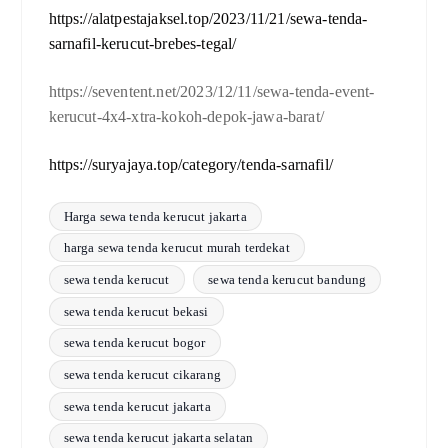
https://alatpestajaksel.top/2023/11/21/sewa-tenda-
sarnafil-kerucut-brebes-tegal/
https://seventent.net/2023/12/11/sewa-tenda-event-
kerucut-4x4-xtra-kokoh-depok-jawa-barat/
https://suryajaya.top/category/tenda-sarnafil/
Harga sewa tenda kerucut jakarta
harga sewa tenda kerucut murah terdekat
sewa tenda kerucut
sewa tenda kerucut bandung
sewa tenda kerucut bekasi
sewa tenda kerucut bogor
sewa tenda kerucut cikarang
sewa tenda kerucut jakarta
sewa tenda kerucut jakarta selatan