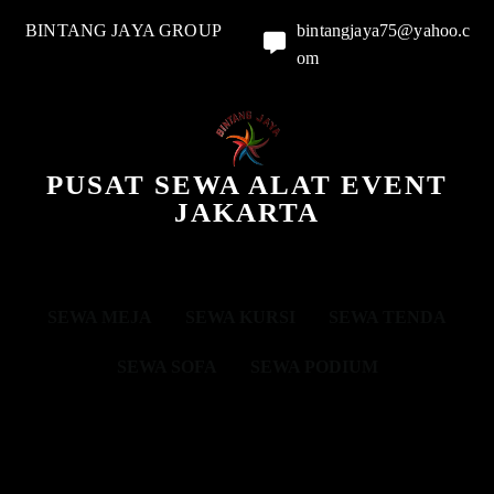
BINTANG JAYA GROUP
bintangjaya75@yahoo.c
om
PUSAT SEWA ALAT EVENT
JAKARTA
SEWA MEJA
SEWA KURSI
SEWA TENDA
SEWA SOFA
SEWA PODIUM