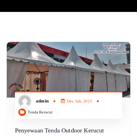
admin
Des, Sab, 2023
Tenda Kerucut
Penyewaan Tenda Outdoor Kerucut