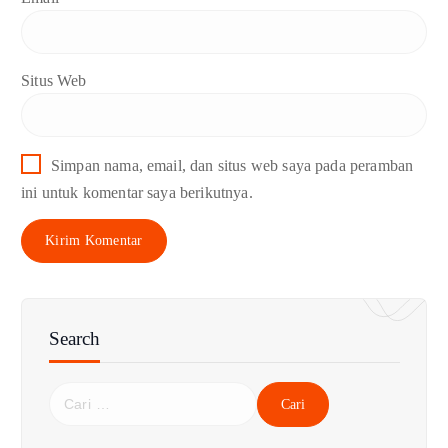
Situs Web
Simpan nama, email, dan situs web saya pada peramban
ini untuk komentar saya berikutnya.
Search
C
a
r