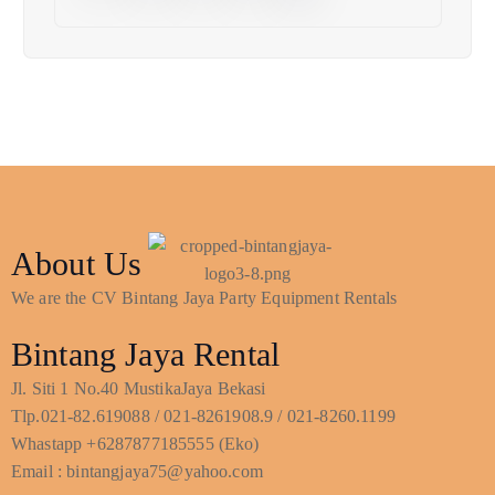
About Us
We are the CV Bintang Jaya Party Equipment Rentals
Bintang Jaya Rental
Jl. Siti 1 No.40 MustikaJaya Bekasi
Tlp.021-82.619088 / 021-8261908.9 / 021-8260.1199
Whastapp +6287877185555 (Eko)
Email : bintangjaya75@yahoo.com