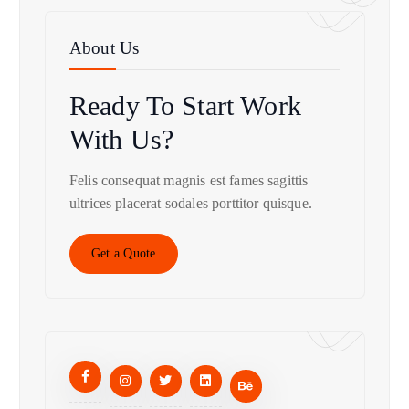
About Us
Ready To Start
Work
With Us?
Felis consequat magnis est fames sagittis
ultrices placerat sodales porttitor quisque.
Get a Quote