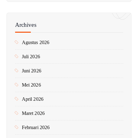
i
u
n
Archives
t
u
Agustus 2026
k
:
Juli 2026
Juni 2026
Mei 2026
April 2026
Maret 2026
Februari 2026