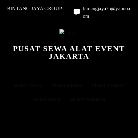
BINTANG JAYA GROUP
bintangjaya75@yahoo.c
om
PUSAT SEWA ALAT EVENT
JAKARTA
SEWA MEJA
SEWA KURSI
SEWA TENDA
SEWA SOFA
SEWA PODIUM