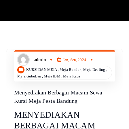
admin
Jan, Sen, 2024
KURSI DAN MEJA
,
Meja Bundar
,
Meja Dealing
,
Meja Gubukan
,
Meja IBM
,
Meja Kaca
Menyediakan Berbagai Macam Sewa
Kursi Meja Pesta Bandung
MENYEDIAKAN
BERBAGAI MACAM