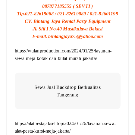
087877185555 ( SEVTI )
Tlp.021-82619088 / 021-82619089 / 021-82601199
CV. Bintang Jaya Rental Party Equipment
Jl. Siti I No.40 Mustikajaya Bekasi
E-mail. bintangjaya75@yahoo.com
https://wulanproduction.com/2024/01/25/layanan-
sewa-meja-kotak-dan-bulat-murah-jakarta/
Sewa Jual Backdrop Berkualitas
Tangerang
https://alatpestajaksel.top/2024/01/26/layanan-sewa-
alat-pesta-kursi-meja-jakarta/