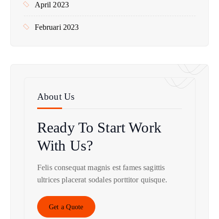
April 2023
Februari 2023
About Us
Ready To Start
Work
With Us?
Felis consequat magnis est fames sagittis
ultrices placerat sodales porttitor quisque.
Get a Quote