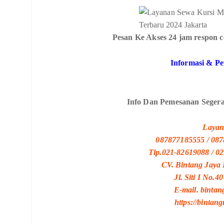
Pesan Ke Akses 24 jam respon c
Informasi & P
Info Dan Pemesanan Segera
Layan
087877185555 / 08
Tlp.021-82619088 / 0
CV. Bintang Jaya 
Jl. Siti I No.
E-mail. binta
https://bintan