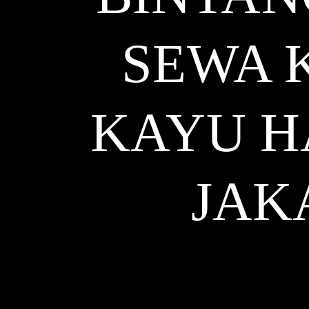
SEWA 
KAYU H
JAK