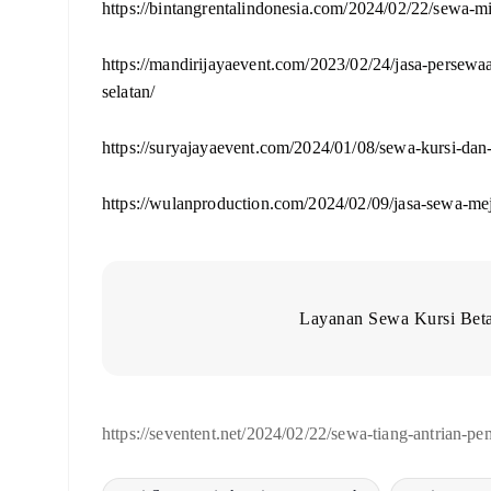
https://bintangrentalindonesia.com/2024/02/22/sewa-m
https://mandirijayaevent.com/2023/02/24/jasa-persewa
selatan/
https://suryajayaevent.com/2024/01/08/sewa-kursi-dan
https://wulanproduction.com/2024/02/09/jasa-sewa-me
Layanan Sewa Kursi Bet
https://seventent.net/2024/02/22/sewa-tiang-antrian-pe