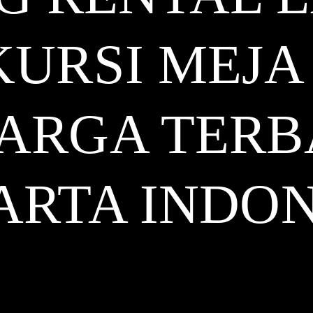
KURSI MEJ
ARGA TERB
ARTA
INDON