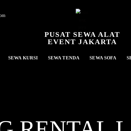
com
PUSAT SEWA ALAT
EVENT JAKARTA
SEWA KURSI
SEWA TENDA
SEWA SOFA
S
G RENTAL