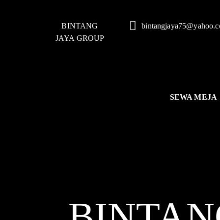
BINTANG
bintangjaya75@yahoo.
JAYA GROUP
SEWA MEJA
BINTAN