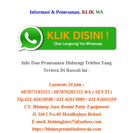
Informasi & Pemesanan,
KLIK
WA
Info Dan Pemesanan Hubungi Telefon Yang
Tertera Di Bawah ini
:
Layanan 24 jam ;
087877185555 / 087870285555 WA ( SEVTI )
Tlp.021-82619088 / 021-82619089 / 021-82601199
CV. Bintang Jaya Rental Party Equipment
Jl. Siti I No.40 Mustikajaya Bekasi
E-mail. bintangjaya75@yahoo.com
https://bintangrentalindonesia.com