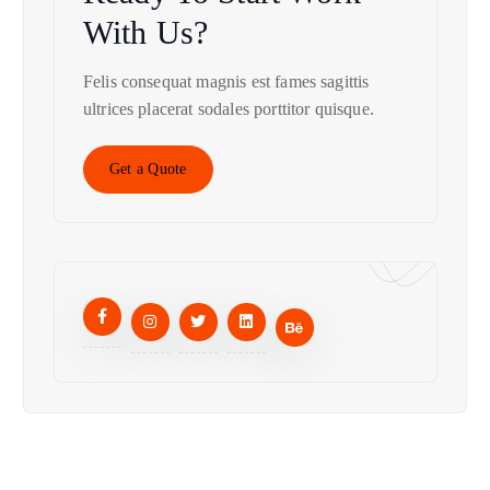
With Us?
Felis consequat magnis est fames sagittis
ultrices placerat sodales porttitor quisque.
Get a Quote