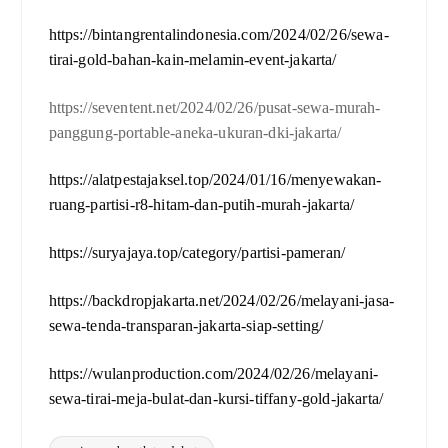
https://bintangrentalindonesia.com/2024/02/26/sewa-
tirai-gold-bahan-kain-melamin-event-jakarta/
https://seventent.net/2024/02/26/pusat-sewa-murah-
panggung-portable-aneka-ukuran-dki-jakarta/
https://alatpestajaksel.top/2024/01/16/menyewakan-
ruang-partisi-r8-hitam-dan-putih-murah-jakarta/
https://suryajaya.top/category/partisi-pameran/
https://backdropjakarta.net/2024/02/26/melayani-jasa-
sewa-tenda-transparan-jakarta-siap-setting/
https://wulanproduction.com/2024/02/26/melayani-
sewa-tirai-meja-bulat-dan-kursi-tiffany-gold-jakarta/