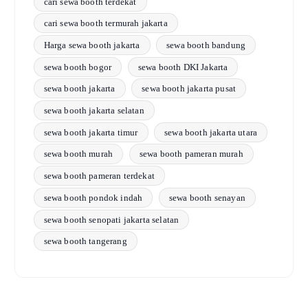
cari sewa booth terdekat
cari sewa booth termurah jakarta
Harga sewa booth jakarta
sewa booth bandung
sewa booth bogor
sewa booth DKI Jakarta
sewa booth jakarta
sewa booth jakarta pusat
sewa booth jakarta selatan
sewa booth jakarta timur
sewa booth jakarta utara
sewa booth murah
sewa booth pameran murah
sewa booth pameran terdekat
sewa booth pondok indah
sewa booth senayan
sewa booth senopati jakarta selatan
sewa booth tangerang