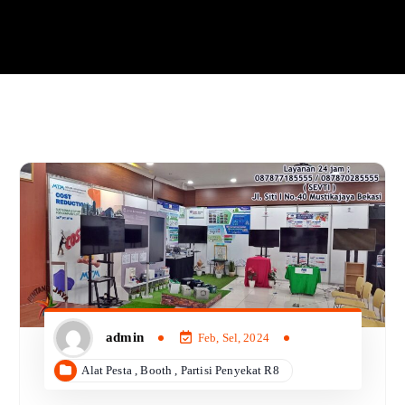
admin
Feb, Sel, 2024
Alat Pesta
,
Booth
,
Partisi Penyekat R8