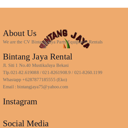
About Us
We are the CV Bintang Jaya Party Equipment Rentals
Bintang Jaya Rental
Jl. Siti 1 No.40 MustikaJaya Bekasi
Tlp.021-82.619088 / 021-8261908.9 / 021-8260.1199
Whastapp +6287877185555 (Eko)
Email : bintangjaya75@yahoo.com
Instagram
Social Media