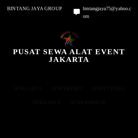
BINTANG JAYA GROUP
bintangjaya75@yahoo.c
om
PUSAT SEWA ALAT EVENT
JAKARTA
SEWA MEJA
SEWA KURSI
SEWA TENDA
SEWA SOFA
SEWA PODIUM