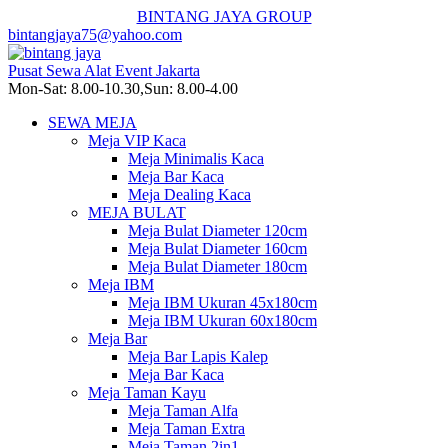
BINTANG JAYA GROUP
bintangjaya75@yahoo.com
Pusat Sewa Alat Event Jakarta
Mon-Sat: 8.00-10.30,Sun: 8.00-4.00
SEWA MEJA
Meja VIP Kaca
Meja Minimalis Kaca
Meja Bar Kaca
Meja Dealing Kaca
MEJA BULAT
Meja Bulat Diameter 120cm
Meja Bulat Diameter 160cm
Meja Bulat Diameter 180cm
Meja IBM
Meja IBM Ukuran 45x180cm
Meja IBM Ukuran 60x180cm
Meja Bar
Meja Bar Lapis Kalep
Meja Bar Kaca
Meja Taman Kayu
Meja Taman Alfa
Meja Taman Extra
Meja Taman 2in1