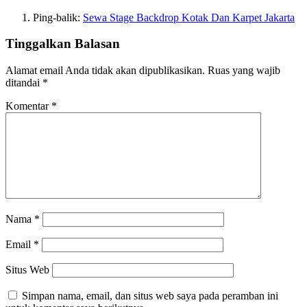
Ping-balik:
Sewa Stage Backdrop Kotak Dan Karpet Jakarta
Tinggalkan Balasan
Alamat email Anda tidak akan dipublikasikan.
Ruas yang wajib
ditandai
*
Komentar
*
Nama
*
Email
*
Situs Web
Simpan nama, email, dan situs web saya pada peramban ini