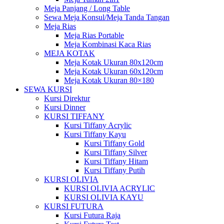
Meja Panjang / Long Table
Sewa Meja Konsul/Meja Tanda Tangan
Meja Rias
Meja Rias Portable
Meja Kombinasi Kaca Rias
MEJA KOTAK
Meja Kotak Ukuran 80x120cm
Meja Kotak Ukuran 60x120cm
Meja Kotak Ukuran 80×180
SEWA KURSI
Kursi Direktur
Kursi Dinner
KURSI TIFFANY
Kursi Tiffany Acrylic
Kursi Tiffany Kayu
Kursi Tiffany Gold
Kursi Tiffany Silver
Kursi Tiffany Hitam
Kursi Tiffany Putih
KURSI OLIVIA
KURSI OLIVIA ACRYLIC
KURSI OLIVIA KAYU
KURSI FUTURA
Kursi Futura Raja