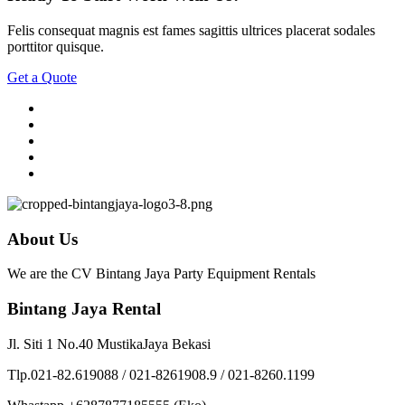
Felis consequat magnis est fames sagittis ultrices placerat sodales
porttitor quisque.
Get a Quote
About Us
We are the CV Bintang Jaya Party Equipment Rentals
Bintang Jaya Rental
Jl. Siti 1 No.40 MustikaJaya Bekasi
Tlp.021-82.619088 / 021-8261908.9 / 021-8260.1199