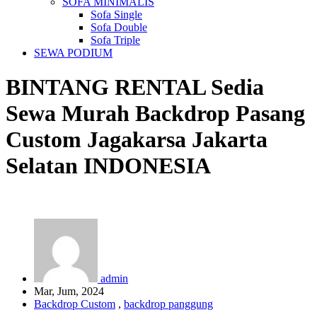
SOFA MINIMALIS
Sofa Single
Sofa Double
Sofa Triple
SEWA PODIUM
BINTANG RENTAL
Sedia
Sewa Murah Backdrop Pasang
Custom Jagakarsa Jakarta
Selatan
INDONESIA
admin
Mar, Jum, 2024
Backdrop Custom
,
backdrop panggung