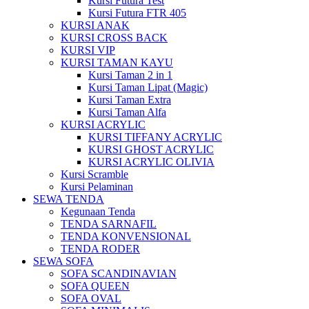
Kursi Futura Test
Kursi Futura FTR 405
KURSI ANAK
KURSI CROSS BACK
KURSI VIP
KURSI TAMAN KAYU
Kursi Taman 2 in 1
Kursi Taman Lipat (Magic)
Kursi Taman Extra
Kursi Taman Alfa
KURSI ACRYLIC
KURSI TIFFANY ACRYLIC
KURSI GHOST ACRYLIC
KURSI ACRYLIC OLIVIA
Kursi Scramble
Kursi Pelaminan
SEWA TENDA
Kegunaan Tenda
TENDA SARNAFIL
TENDA KONVENSIONAL
TENDA RODER
SEWA SOFA
SOFA SCANDINAVIAN
SOFA QUEEN
SOFA OVAL