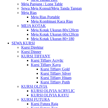
Meja Panjang / Long Table
Sewa Meja Konsul/Meja Tanda Tangan
Meja Rias
Meja Rias Portable
Meja Kombinasi Kaca Rias
MEJA KOTAK
Meja Kotak Ukuran 80x120cm
Meja Kotak Ukuran 60x120cm
Meja Kotak Ukuran 80×180
SEWA KURSI
Kursi Direktur
Kursi Dinner
KURSI TIFFANY
Kursi Tiffany Acrylic
Kursi Tiffany Kayu
Kursi Tiffany Gold
Kursi Tiffany Silver
Kursi Tiffany Hitam
Kursi Tiffany Putih
KURSI OLIVIA
KURSI OLIVIA ACRYLIC
KURSI OLIVIA KAYU
KURSI FUTURA
Kursi Futura Raja