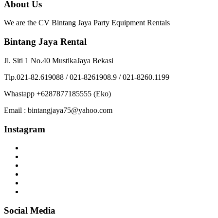
About Us
We are the CV Bintang Jaya Party Equipment Rentals
Bintang Jaya Rental
Jl. Siti 1 No.40 MustikaJaya Bekasi
Tlp.021-82.619088 / 021-8261908.9 / 021-8260.1199
Whastapp +6287877185555 (Eko)
Email : bintangjaya75@yahoo.com
Instagram
Social Media