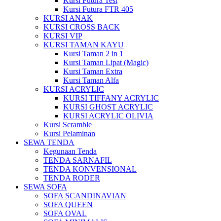
Kursi Futura Test
Kursi Futura FTR 405
KURSI ANAK
KURSI CROSS BACK
KURSI VIP
KURSI TAMAN KAYU
Kursi Taman 2 in 1
Kursi Taman Lipat (Magic)
Kursi Taman Extra
Kursi Taman Alfa
KURSI ACRYLIC
KURSI TIFFANY ACRYLIC
KURSI GHOST ACRYLIC
KURSI ACRYLIC OLIVIA
Kursi Scramble
Kursi Pelaminan
SEWA TENDA
Kegunaan Tenda
TENDA SARNAFIL
TENDA KONVENSIONAL
TENDA RODER
SEWA SOFA
SOFA SCANDINAVIAN
SOFA QUEEN
SOFA OVAL