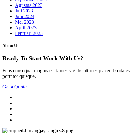
Agustus 2023
Juli 2023
Juni 2023
Mei 2023
April 2023
Februari 2023
About Us
Ready To Start
Work With Us?
Felis consequat magnis est fames sagittis ultrices placerat sodales
porttitor quisque.
Get a Quote