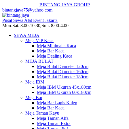
BINTANG JAYA GROUP
bintangjaya75@yahoo.com
Pusat Sewa Alat Event Jakarta
Mon-Sat: 8.00-10.30,Sun: 8.00-4.00
SEWA MEJA
Meja VIP Kaca
Meja Minimalis Kaca
Meja Bar Kaca
Meja Dealing Kaca
MEJA BULAT
Meja Bulat Diameter 120cm
Meja Bulat Diameter 160cm
Meja Bulat Diameter 180cm
Meja IBM
Meja IBM Ukuran 45x180cm
Meja IBM Ukuran 60x180cm
Meja Bar
Meja Bar Lapis Kalep
Meja Bar Kaca
Meja Taman Kayu
Meja Taman Alfa
Meja Taman Extra
Meja Taman 2in1