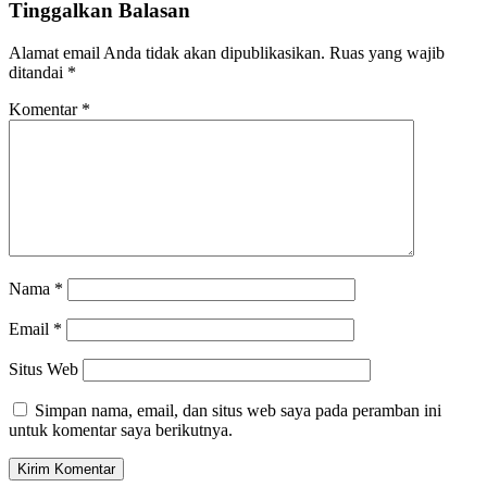
Tinggalkan Balasan
Alamat email Anda tidak akan dipublikasikan.
Ruas yang wajib
ditandai
*
Komentar
*
Nama
*
Email
*
Situs Web
Simpan nama, email, dan situs web saya pada peramban ini
untuk komentar saya berikutnya.