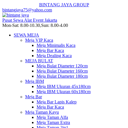
BINTANG JAYA GROUP
bintangjaya75@yahoo.com
Pusat Sewa Alat Event Jakarta
Mon-Sat: 8.00-10.30,Sun: 8.00-4.00
SEWA MEJA
Meja VIP Kaca
Meja Minimalis Kaca
Meja Bar Kaca
Meja Dealing Kaca
MEJA BULAT
Meja Bulat Diameter 120cm
Meja Bulat Diameter 160cm
Meja Bulat Diameter 180cm
Meja IBM
Meja IBM Ukuran 45x180cm
Meja IBM Ukuran 60x180cm
Meja Bar
Meja Bar Lapis Kalep
Meja Bar Kaca
Meja Taman Kayu
Meja Taman Alfa
Meja Taman Extra
Meja Taman 2in1