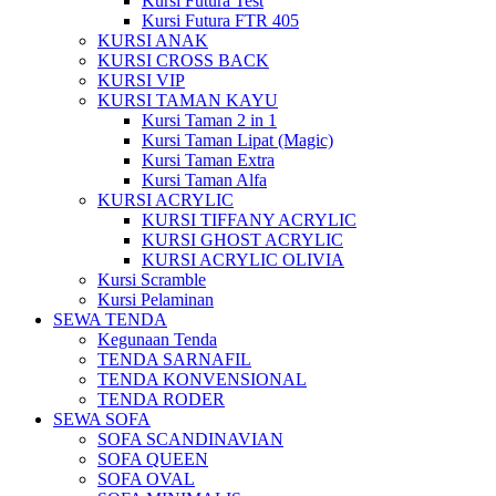
Kursi Futura Test
Kursi Futura FTR 405
KURSI ANAK
KURSI CROSS BACK
KURSI VIP
KURSI TAMAN KAYU
Kursi Taman 2 in 1
Kursi Taman Lipat (Magic)
Kursi Taman Extra
Kursi Taman Alfa
KURSI ACRYLIC
KURSI TIFFANY ACRYLIC
KURSI GHOST ACRYLIC
KURSI ACRYLIC OLIVIA
Kursi Scramble
Kursi Pelaminan
SEWA TENDA
Kegunaan Tenda
TENDA SARNAFIL
TENDA KONVENSIONAL
TENDA RODER
SEWA SOFA
SOFA SCANDINAVIAN
SOFA QUEEN
SOFA OVAL