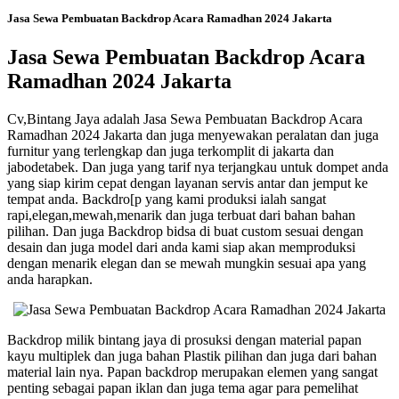
Jasa Sewa Pembuatan Backdrop Acara Ramadhan 2024 Jakarta
Jasa Sewa Pembuatan Backdrop Acara
Ramadhan 2024 Jakarta
Cv,Bintang Jaya adalah Jasa Sewa Pembuatan Backdrop Acara
Ramadhan 2024 Jakarta dan juga menyewakan peralatan dan juga
furnitur yang terlengkap dan juga terkomplit di jakarta dan
jabodetabek. Dan juga yang tarif nya terjangkau untuk dompet anda
yang siap kirim cepat dengan layanan servis antar dan jemput ke
tempat anda. Backdro[p yang kami produksi ialah sangat
rapi,elegan,mewah,menarik dan juga terbuat dari bahan bahan
pilihan. Dan juga Backdrop bidsa di buat custom sesuai dengan
desain dan juga model dari anda kami siap akan memproduksi
dengan menarik elegan dan se mewah mungkin sesuai apa yang
anda harapkan.
Backdrop milik bintang jaya di prosuksi dengan material papan
kayu multiplek dan juga bahan Plastik pilihan dan juga dari bahan
material lain nya. Papan backdrop merupakan elemen yang sangat
penting sebagai papan iklan dan juga tema agar para pemelihat