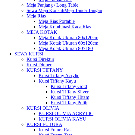
Meja Panjang / Long Table
Sewa Meja Konsul/Meja Tanda Tangan
Meja Rias
Meja Rias Portable
Meja Kombinasi Kaca Rias
MEJA KOTAK
Meja Kotak Ukuran 80x120cm
Meja Kotak Ukuran 60x120cm
Meja Kotak Ukuran 80×180
SEWA KURSI
Kursi Direktur
Kursi Dinner
KURSI TIFFANY
Kursi Tiffany Acrylic
Kursi Tiffany Kayu
Kursi Tiffany Gold
Kursi Tiffany Silver
Kursi Tiffany Hitam
Kursi Tiffany Putih
KURSI OLIVIA
KURSI OLIVIA ACRYLIC
KURSI OLIVIA KAYU
KURSI FUTURA
Kursi Futura Raja