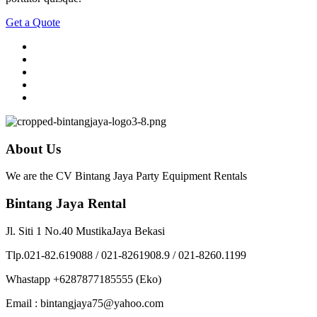
Get a Quote
About Us
We are the CV Bintang Jaya Party Equipment Rentals
Bintang Jaya Rental
Jl. Siti 1 No.40 MustikaJaya Bekasi
Tlp.021-82.619088 / 021-8261908.9 / 021-8260.1199
Whastapp +6287877185555 (Eko)
Email : bintangjaya75@yahoo.com