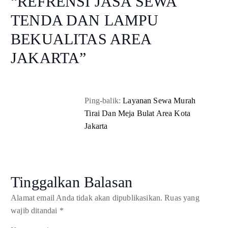
“
REFRENSI JASA SEWA
TENDA DAN LAMPU
BEKUALITAS AREA
JAKARTA
”
Ping-balik:
Layanan Sewa Murah
Tirai Dan Meja Bulat Area Kota
Jakarta
Tinggalkan Balasan
Alamat email Anda tidak akan dipublikasikan.
Ruas yang
wajib ditandai
*