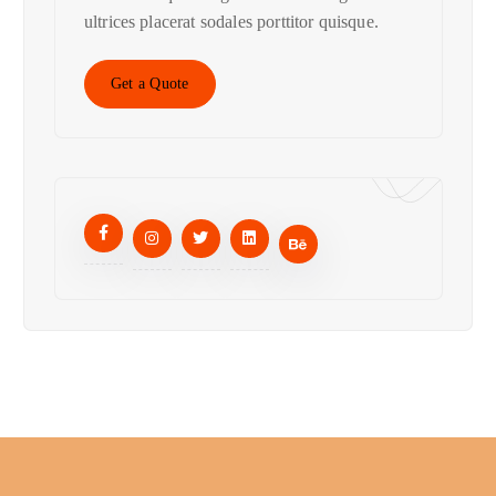
ultrices placerat sodales porttitor quisque.
Get a Quote