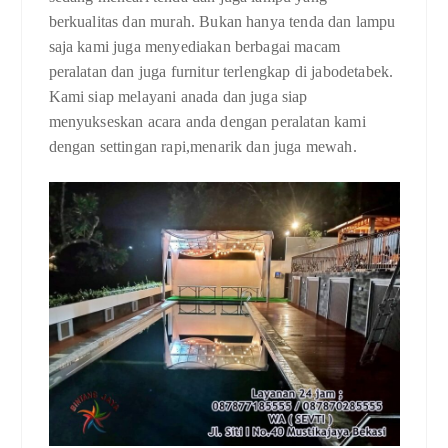
berkualitas dan murah. Bukan hanya tenda dan lampu
saja kami juga menyediakan berbagai macam
peralatan dan juga furnitur terlengkap di jabodetabek.
Kami siap melayani anada dan juga siap
menyukseskan acara anda dengan peralatan kami
dengan settingan rapi,menarik dan juga mewah.