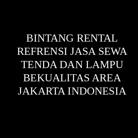
BINTANG RENTAL
REFRENSI JASA SEWA
TENDA DAN LAMPU
BEKUALITAS AREA
JAKARTA
INDONESIA