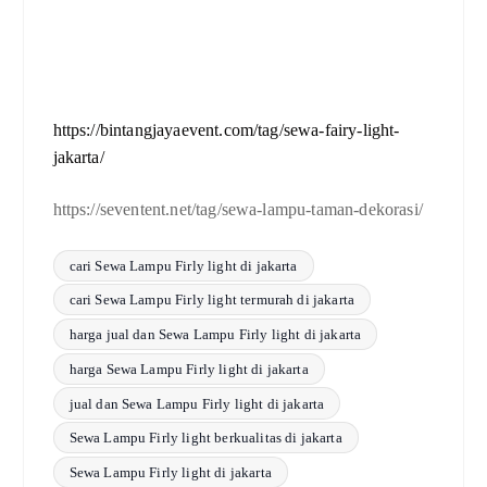
https://bintangjayaevent.com/tag/sewa-fairy-light-
jakarta/
https://seventent.net/tag/sewa-lampu-taman-dekorasi/
cari Sewa Lampu Firly light di jakarta
cari Sewa Lampu Firly light termurah di jakarta
harga jual dan Sewa Lampu Firly light di jakarta
harga Sewa Lampu Firly light di jakarta
jual dan Sewa Lampu Firly light di jakarta
Sewa Lampu Firly light berkualitas di jakarta
Sewa Lampu Firly light di jakarta