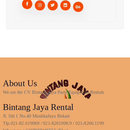
About Us
We are the CV Bintang Jaya Party Equipment Rentals
Bintang Jaya Rental
Jl. Siti 1 No.40 MustikaJaya Bekasi
Tlp.021-82.619088 / 021-8261908.9 / 021-8260.1199