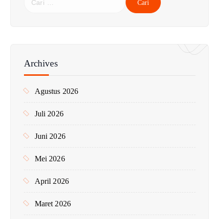
a
r
i
u
n
Archives
t
u
Agustus 2026
k
:
Juli 2026
Juni 2026
Mei 2026
April 2026
Maret 2026