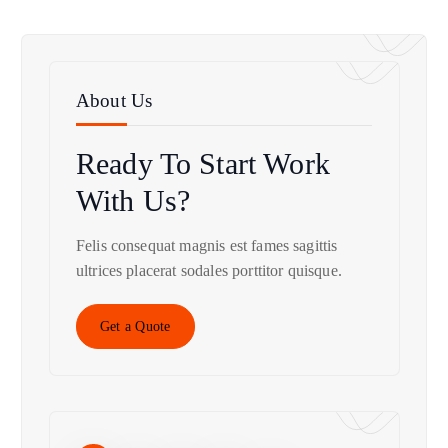
About Us
Ready To Start
Work
With Us?
Felis consequat magnis est fames sagittis
ultrices placerat sodales porttitor quisque.
Get a Quote