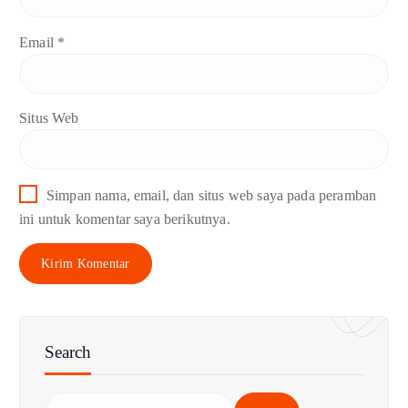
Email
*
Situs Web
Simpan nama, email, dan situs web saya pada peramban
ini untuk komentar saya berikutnya.
Search
C