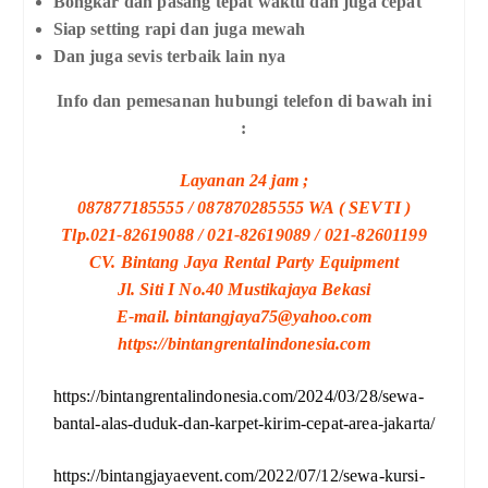
Bongkar dan pasang tepat waktu dan juga cepat
Siap setting rapi dan juga mewah
Dan juga sevis terbaik lain nya
Info dan pemesanan hubungi telefon di bawah ini
:
Layanan 24 jam ;
087877185555 / 087870285555 WA ( SEVTI )
Tlp.021-82619088 / 021-82619089 / 021-82601199
CV. Bintang Jaya Rental Party Equipment
Jl. Siti I No.40 Mustikajaya Bekasi
E-mail. bintangjaya75@yahoo.com
https://bintangrentalindonesia.com
https://bintangrentalindonesia.com/2024/03/28/sewa-
bantal-alas-duduk-dan-karpet-kirim-cepat-area-jakarta/
https://bintangjayaevent.com/2022/07/12/sewa-kursi-