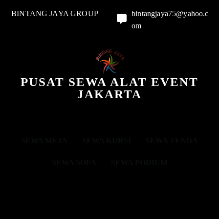
BINTANG JAYA GROUP
bintangjaya75@yahoo.c
om
PUSAT SEWA ALAT EVENT
JAKARTA
SEWA MEJA
SEWA KURSI
SEWA TENDA
SEWA SOFA
SEWA PODIUM