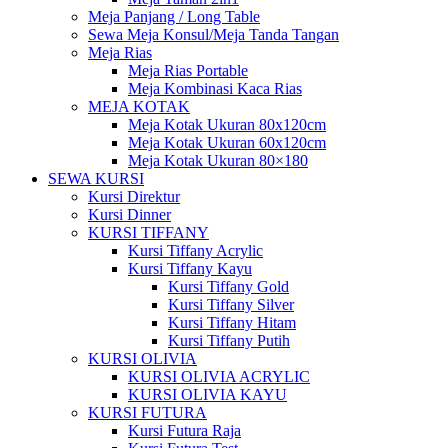
Meja Panjang / Long Table
Sewa Meja Konsul/Meja Tanda Tangan
Meja Rias
Meja Rias Portable
Meja Kombinasi Kaca Rias
MEJA KOTAK
Meja Kotak Ukuran 80x120cm
Meja Kotak Ukuran 60x120cm
Meja Kotak Ukuran 80×180
SEWA KURSI
Kursi Direktur
Kursi Dinner
KURSI TIFFANY
Kursi Tiffany Acrylic
Kursi Tiffany Kayu
Kursi Tiffany Gold
Kursi Tiffany Silver
Kursi Tiffany Hitam
Kursi Tiffany Putih
KURSI OLIVIA
KURSI OLIVIA ACRYLIC
KURSI OLIVIA KAYU
KURSI FUTURA
Kursi Futura Raja