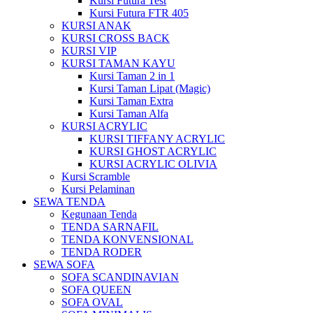
Kursi Futura Test
Kursi Futura FTR 405
KURSI ANAK
KURSI CROSS BACK
KURSI VIP
KURSI TAMAN KAYU
Kursi Taman 2 in 1
Kursi Taman Lipat (Magic)
Kursi Taman Extra
Kursi Taman Alfa
KURSI ACRYLIC
KURSI TIFFANY ACRYLIC
KURSI GHOST ACRYLIC
KURSI ACRYLIC OLIVIA
Kursi Scramble
Kursi Pelaminan
SEWA TENDA
Kegunaan Tenda
TENDA SARNAFIL
TENDA KONVENSIONAL
TENDA RODER
SEWA SOFA
SOFA SCANDINAVIAN
SOFA QUEEN
SOFA OVAL