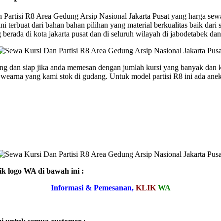
 Partisi R8 Area Gedung Arsip Nasional Jakarta Pusat yang harga sew
ni terbuat dari bahan bahan pilihan yang material berkualitas baik dar
erada di kota jakarta pusat dan di seluruh wilayah di jabodetabek dan 
ing dan siap jika anda memesan dengan jumlah kursi yang banyak dan k
arna yang kami stok di gudang. Untuk model partisi R8 ini ada aneka
ik logo WA di bawah ini :
Informasi & Pemesanan,
KLIK
WA