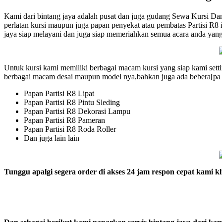
Kami dari bintang jaya adalah pusat dan juga gudang Sewa Kursi Dan
perlatan kursi maupun juga papan penyekat atau pembatas Partisi R8 i
jaya siap melayani dan juga siap memeriahkan semua acara anda yang b
Untuk kursi kami memiliki berbagai macam kursi yang siap kami sett
berbagai macam desai maupun model nya,bahkan juga ada bebera[pa we
Papan Partisi R8 Lipat
Papan Partisi R8 Pintu Sleding
Papan Partisi R8 Dekorasi Lampu
Papan Partisi R8 Pameran
Papan Partisi R8 Roda Roller
Dan juga lain lain
Tunggu apalgi segera order di akses 24 jam respon cepat kami kl