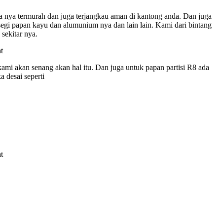
a nya termurah dan juga terjangkau aman di kantong anda. Dan juga
i segi papan kayu dan alumunium nya dan lain lain. Kami dari bintang
sekitar nya.
ami akan senang akan hal itu. Dan juga untuk papan partisi R8 ada
 desai seperti