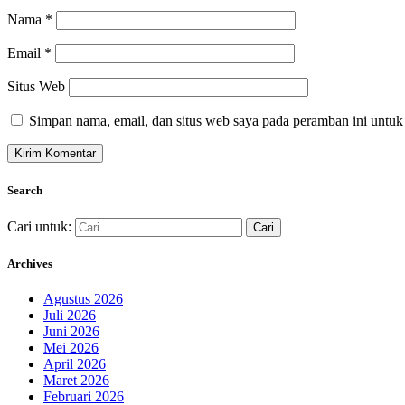
Nama
*
Email
*
Situs Web
Simpan nama, email, dan situs web saya pada peramban ini untuk
Search
Cari untuk:
Archives
Agustus 2026
Juli 2026
Juni 2026
Mei 2026
April 2026
Maret 2026
Februari 2026