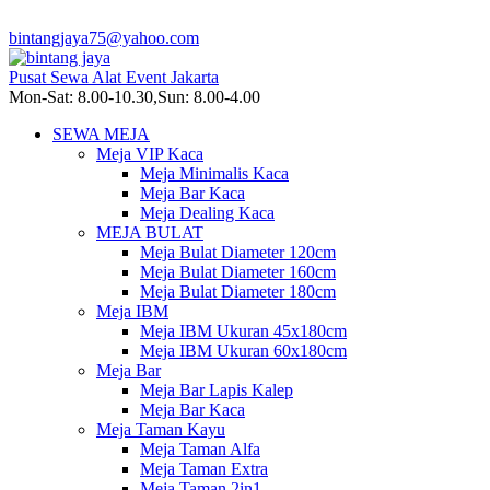
bintangjaya75@yahoo.com
Pusat Sewa Alat Event Jakarta
Mon-Sat: 8.00-10.30,Sun: 8.00-4.00
SEWA MEJA
Meja VIP Kaca
Meja Minimalis Kaca
Meja Bar Kaca
Meja Dealing Kaca
MEJA BULAT
Meja Bulat Diameter 120cm
Meja Bulat Diameter 160cm
Meja Bulat Diameter 180cm
Meja IBM
Meja IBM Ukuran 45x180cm
Meja IBM Ukuran 60x180cm
Meja Bar
Meja Bar Lapis Kalep
Meja Bar Kaca
Meja Taman Kayu
Meja Taman Alfa
Meja Taman Extra
Meja Taman 2in1