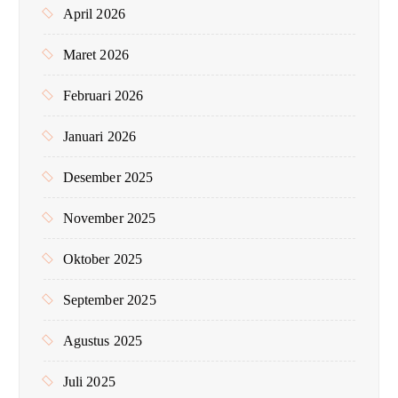
April 2026
Maret 2026
Februari 2026
Januari 2026
Desember 2025
November 2025
Oktober 2025
September 2025
Agustus 2025
Juli 2025