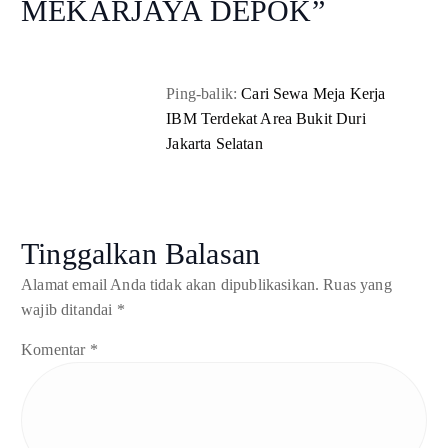
MEKARJAYA DEPOK
”
Ping-balik:
Cari Sewa Meja Kerja
IBM Terdekat Area Bukit Duri
Jakarta Selatan
Tinggalkan Balasan
Alamat email Anda tidak akan dipublikasikan.
Ruas yang
wajib ditandai
*
Komentar
*