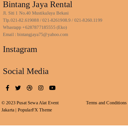
Bintang Jaya Rental
Jl. Siti 1 No.40 MustikaJaya Bekasi
Tlp.021-82.619088 / 021-8261908.9 / 021-8260.1199
Whastapp +6287877185555 (Eko)
Email : bintangjaya75@yahoo.com
Instagram
Social Media
© 2023 Pusat Sewa Alat Event
Terms and Conditions
Jakarta |
PopularFX Theme