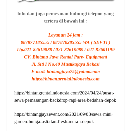
Info dan juga pemesanan hubungi telepon yang
tertera di bawah ini :
Layanan 24 jam ;
087877185555 / 087870285555 WA ( SEVTI )
Tlp.021-82619088 / 021-82619089 / 021-82601199
CV. Bintang Jaya Rental Party Equipment
Jl. Siti I No.40 Mustikajaya Bekasi
E-mail. bintangjaya75@yahoo.com
https://bintangrentalindonesia.com
https://bintangrentalindonesia.com/2024/04/24/pusat-
sewa-pemasangan-backdrop-rapi-area-bedahan-depok
https://bintangjayaevent.com/2021/09/03/sewa-mini-
garden-bunga-asli-dan-fresh-murah-depok