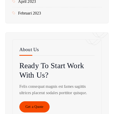
April 2023
Februari 2023
About Us
Ready To Start
Work
With Us?
Felis consequat magnis est fames sagittis
ultrices placerat sodales porttitor quisque.
Get a Quote