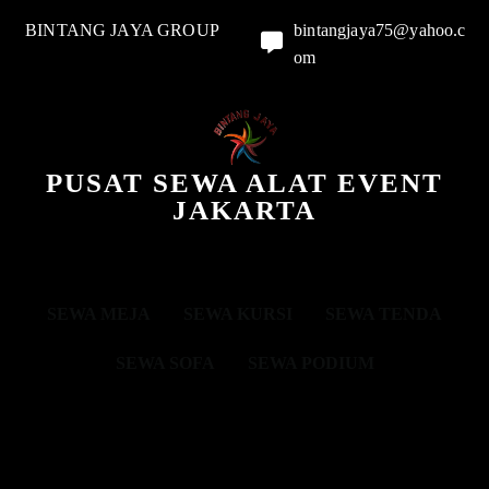
BINTANG JAYA GROUP
bintangjaya75@yahoo.c
om
PUSAT SEWA ALAT EVENT
JAKARTA
SEWA MEJA
SEWA KURSI
SEWA TENDA
SEWA SOFA
SEWA PODIUM