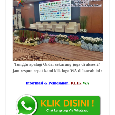
Tunggu apalagi Order sekarang juga di akses 24
jam respon cepat kami klik logo WA di bawah ini :
Informasi & Pemesanan,
KLIK
WA