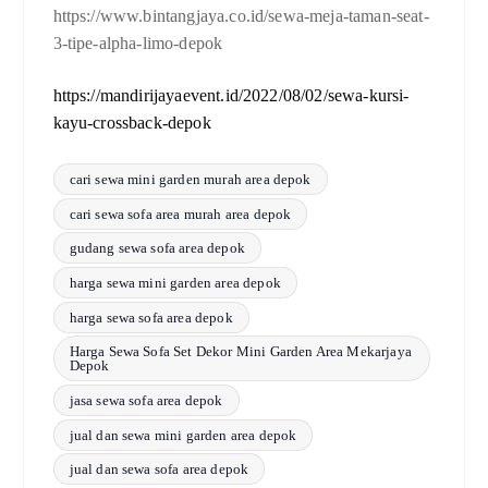
https://www.bintangjaya.co.id/sewa-meja-taman-seat-
3-tipe-alpha-limo-depok
https://mandirijayaevent.id/2022/08/02/sewa-kursi-
kayu-crossback-depok
cari sewa mini garden murah area depok
cari sewa sofa area murah area depok
gudang sewa sofa area depok
harga sewa mini garden area depok
harga sewa sofa area depok
Harga Sewa Sofa Set Dekor Mini Garden Area Mekarjaya
Depok
jasa sewa sofa area depok
jual dan sewa mini garden area depok
jual dan sewa sofa area depok