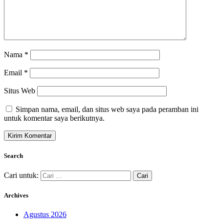
Nama
*
Email
*
Situs Web
Simpan nama, email, dan situs web saya pada peramban ini
untuk komentar saya berikutnya.
Search
Cari untuk:
Archives
Agustus 2026