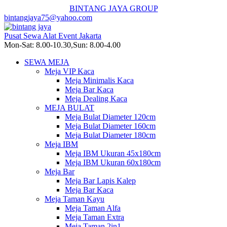
BINTANG JAYA GROUP
bintangjaya75@yahoo.com
Pusat Sewa Alat Event Jakarta
Mon-Sat: 8.00-10.30,Sun: 8.00-4.00
SEWA MEJA
Meja VIP Kaca
Meja Minimalis Kaca
Meja Bar Kaca
Meja Dealing Kaca
MEJA BULAT
Meja Bulat Diameter 120cm
Meja Bulat Diameter 160cm
Meja Bulat Diameter 180cm
Meja IBM
Meja IBM Ukuran 45x180cm
Meja IBM Ukuran 60x180cm
Meja Bar
Meja Bar Lapis Kalep
Meja Bar Kaca
Meja Taman Kayu
Meja Taman Alfa
Meja Taman Extra
Meja Taman 2in1