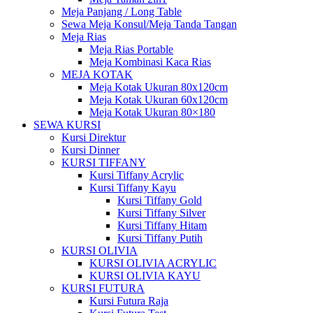
Meja Panjang / Long Table
Sewa Meja Konsul/Meja Tanda Tangan
Meja Rias
Meja Rias Portable
Meja Kombinasi Kaca Rias
MEJA KOTAK
Meja Kotak Ukuran 80x120cm
Meja Kotak Ukuran 60x120cm
Meja Kotak Ukuran 80×180
SEWA KURSI
Kursi Direktur
Kursi Dinner
KURSI TIFFANY
Kursi Tiffany Acrylic
Kursi Tiffany Kayu
Kursi Tiffany Gold
Kursi Tiffany Silver
Kursi Tiffany Hitam
Kursi Tiffany Putih
KURSI OLIVIA
KURSI OLIVIA ACRYLIC
KURSI OLIVIA KAYU
KURSI FUTURA
Kursi Futura Raja