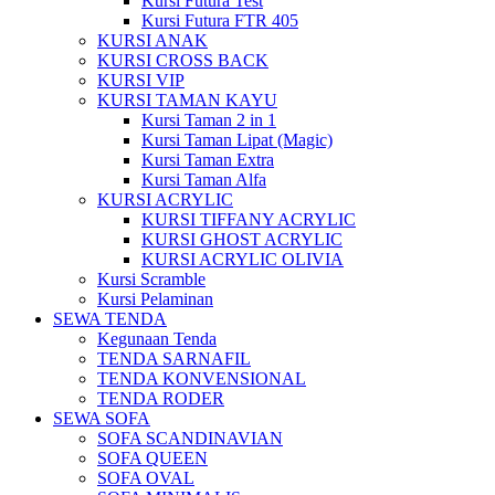
Kursi Futura Test
Kursi Futura FTR 405
KURSI ANAK
KURSI CROSS BACK
KURSI VIP
KURSI TAMAN KAYU
Kursi Taman 2 in 1
Kursi Taman Lipat (Magic)
Kursi Taman Extra
Kursi Taman Alfa
KURSI ACRYLIC
KURSI TIFFANY ACRYLIC
KURSI GHOST ACRYLIC
KURSI ACRYLIC OLIVIA
Kursi Scramble
Kursi Pelaminan
SEWA TENDA
Kegunaan Tenda
TENDA SARNAFIL
TENDA KONVENSIONAL
TENDA RODER
SEWA SOFA
SOFA SCANDINAVIAN
SOFA QUEEN
SOFA OVAL