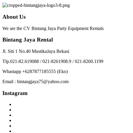
About Us
We are the CV Bintang Jaya Party Equipment Rentals
Bintang Jaya Rental
Jl. Siti 1 No.40 MustikaJaya Bekasi
Tlp.021-82.619088 / 021-8261908.9 / 021-8260.1199
Whastapp +6287877185555 (Eko)
Email : bintangjaya75@yahoo.com
Instagram