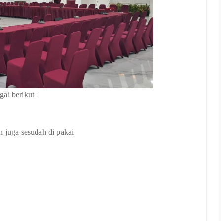
ai berikut :
n juga sesudah di pakai