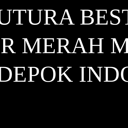
FUTURA BES
R MERAH 
 DEPOK
IND