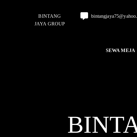
BINTANG
bintangjaya75@yahoo
JAYA GROUP
SEWA MEJA
BINT