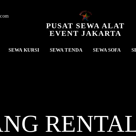
.com
PUSAT SEWA ALAT
EVENT JAKARTA
SEWA KURSI
SEWA TENDA
SEWA SOFA
S
ANG RENTA