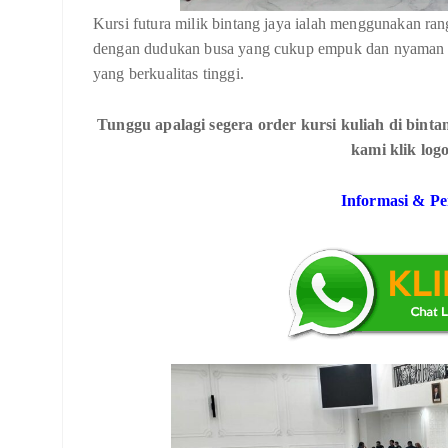
Kursi futura milik bintang jaya ialah menggunakan rang
dengan dudukan busa yang cukup empuk dan nyaman saat
yang berkualitas tinggi.
Tunggu apalagi segera order kursi kuliah di bint
kami klik log
Informasi & P