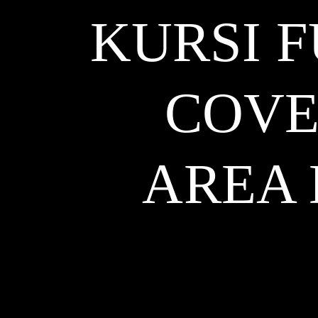
KURSI 
COVE
AREA