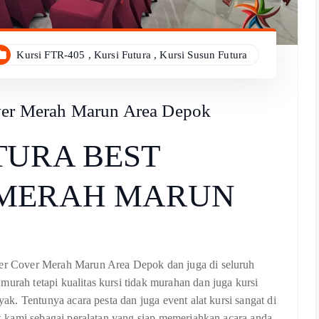
Kursi FTR-405
,
Kursi Futura
,
Kursi Susun Futura
over Merah Marun Area Depok
TURA BEST
 MERAH MARUN
ller Cover Merah Marun Area Depok dan juga di seluruh
murah tetapi kualitas kursi tidak murahan dan juga kursi
nyak. Tentunya acara pesta dan juga event alat kursi sangat di
ilk kami sebagai peralatan yang siap memeriahkan acara anda.