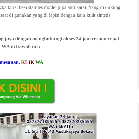
ka kursi besi stainles model pipa anti karat. Yang di dukung
 di gunakan,yang di lapisi dengan kain kulit sintetis
ang jaya dengan menghubungi akses 24 jam respon cepat
o WA di bawah ini :
emesanan,
KLIK
WA