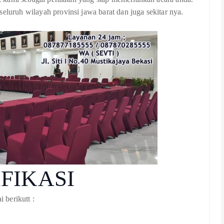
eluruh wilayah provinsi jawa barat dan juga sekitar nya.
IFIKASI
i berikutt :