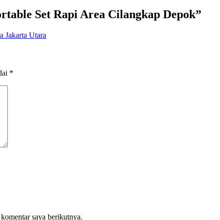
table Set Rapi Area Cilangkap Depok
”
 Jakarta Utara
dai
*
 komentar saya berikutnya.