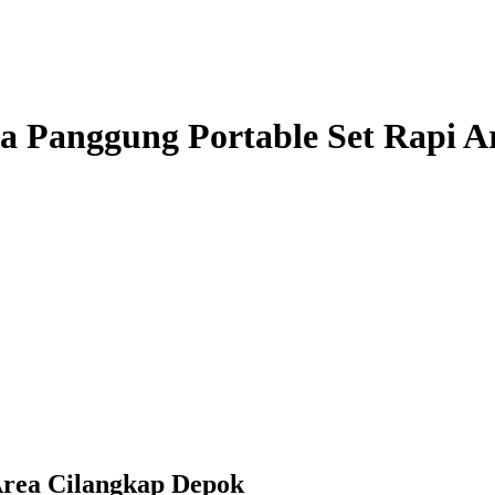
a Panggung Portable Set Rapi A
Area Cilangkap Depok