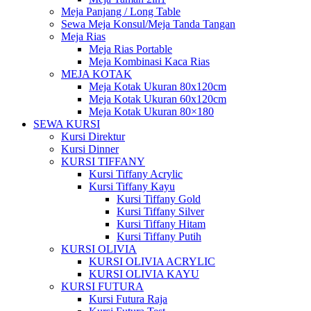
Meja Panjang / Long Table
Sewa Meja Konsul/Meja Tanda Tangan
Meja Rias
Meja Rias Portable
Meja Kombinasi Kaca Rias
MEJA KOTAK
Meja Kotak Ukuran 80x120cm
Meja Kotak Ukuran 60x120cm
Meja Kotak Ukuran 80×180
SEWA KURSI
Kursi Direktur
Kursi Dinner
KURSI TIFFANY
Kursi Tiffany Acrylic
Kursi Tiffany Kayu
Kursi Tiffany Gold
Kursi Tiffany Silver
Kursi Tiffany Hitam
Kursi Tiffany Putih
KURSI OLIVIA
KURSI OLIVIA ACRYLIC
KURSI OLIVIA KAYU
KURSI FUTURA
Kursi Futura Raja