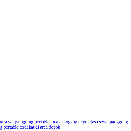
ga sewa panggung portable area cilangkap depok
jasa sewa panggung
 portable terdekat di area depok