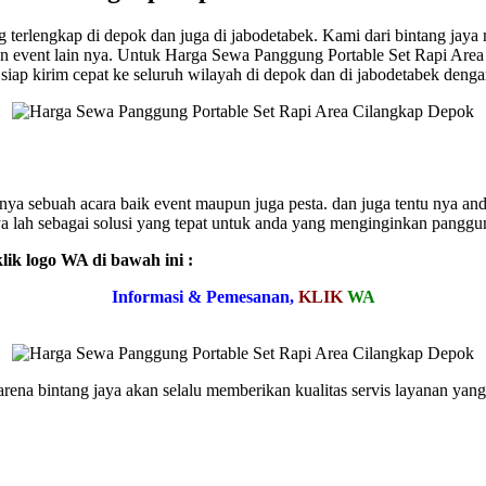
ang terlengkap di depok dan juga di jabodetabek. Kami dari bintang 
un event lain nya. Untuk Harga Sewa Panggung Portable Set Rapi Area
iap kirim cepat ke seluruh wilayah di depok dan di jabodetabek dengan
nya sebuah acara baik event maupun juga pesta. dan juga tentu nya a
ya lah sebagai solusi yang tepat untuk anda yang menginginkan panggun
lik logo WA di bawah ini :
Informasi & Pemesanan,
KLIK
WA
karena bintang jaya akan selalu memberikan kualitas servis layanan yan