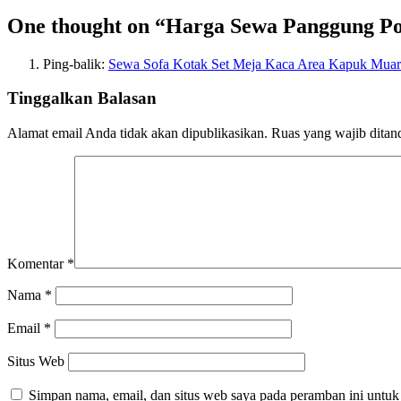
One thought on “
Harga Sewa Panggung Por
Ping-balik:
Sewa Sofa Kotak Set Meja Kaca Area Kapuk Muara
Tinggalkan Balasan
Alamat email Anda tidak akan dipublikasikan.
Ruas yang wajib ditan
Komentar
*
Nama
*
Email
*
Situs Web
Simpan nama, email, dan situs web saya pada peramban ini untuk