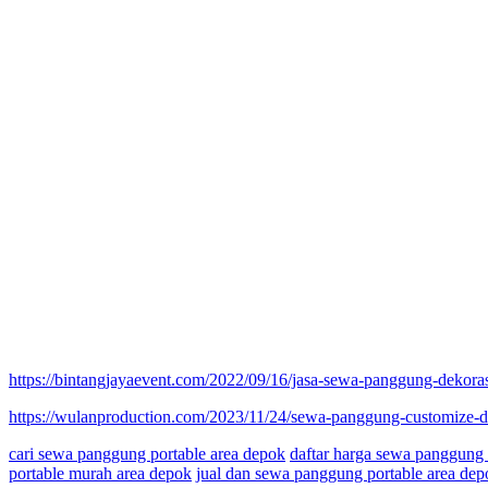
https://bintangjayaevent.com/2022/09/16/jasa-sewa-panggung-dekoras
https://wulanproduction.com/2023/11/24/sewa-panggung-customize-
cari sewa panggung portable area depok
daftar harga sewa panggung 
portable murah area depok
jual dan sewa panggung portable area dep