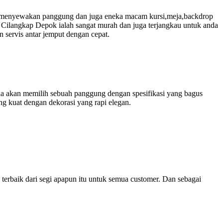
jaya menyewakan panggung dan juga eneka macam kursi,meja,backdrop
 Cilangkap Depok ialah sangat murah dan juga terjangkau untuk anda
 servis antar jemput dengan cepat.
nda akan memilih sebuah panggung dengan spesifikasi yang bagus
g kuat dengan dekorasi yang rapi elegan.
g terbaik dari segi apapun itu untuk semua customer. Dan sebagai