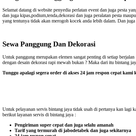
Selamat datang di website penyedia perlatan event dan juga pesta y
dan juga kipas,podium,tenda,dekorasi dan juga peralatan pesta maup
yang tentunya tidak akan merogoh kocek anda lebih dalam. Dan juga s
Sewa Panggung Dan Dekorasi
Untuk panggung merupakan elemen sangat penting di setiap berjalan 
dengan desain dekorasi rapi mewah bukan ? Maka dari itu bintang ja
Tunggu apalagi segera order di akses 24 jam respon cepat kami k
Untuk pelayanan servis bintang jaya tidak usah di pertanya kan lagi 
berikut layanan servis di bintang jaya :
Pengiriman super cepat dan juga selalu amanah
Tarif yang termurah di jabodetabek dan juga sekitarnya
24 jam respon cepat