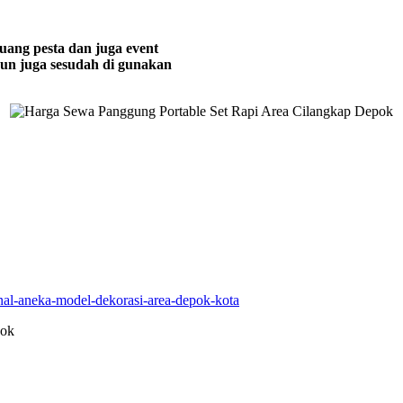
uang pesta dan juga event
pun juga sesudah di gunakan
nal-aneka-model-dekorasi-area-depok-kota
pok