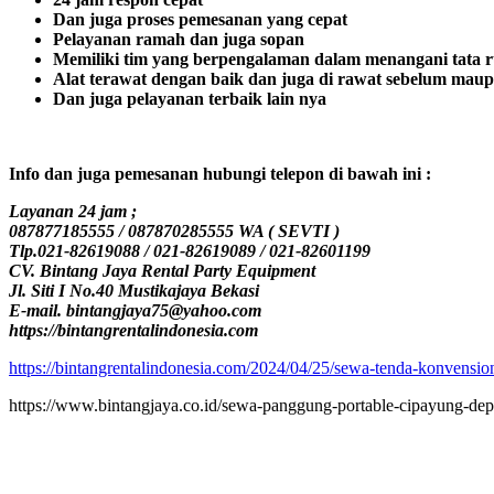
Dan juga proses pemesanan yang cepat
Pelayanan ramah dan juga sopan
Memiliki tim yang berpengalaman dalam menangani tata r
Alat terawat dengan baik dan juga di rawat sebelum mau
Dan juga pelayanan terbaik lain nya
Info dan juga pemesanan hubungi telepon di bawah ini :
Layanan 24 jam ;
087877185555 / 087870285555 WA ( SEVTI )
Tlp.021-82619088 / 021-82619089 / 021-82601199
CV. Bintang Jaya Rental Party Equipment
Jl. Siti I No.40 Mustikajaya Bekasi
E-mail. bintangjaya75@yahoo.com
https://bintangrentalindonesia.com
https://bintangrentalindonesia.com/2024/04/25/sewa-tenda-konvensio
https://www.bintangjaya.co.id/sewa-panggung-portable-cipayung-de