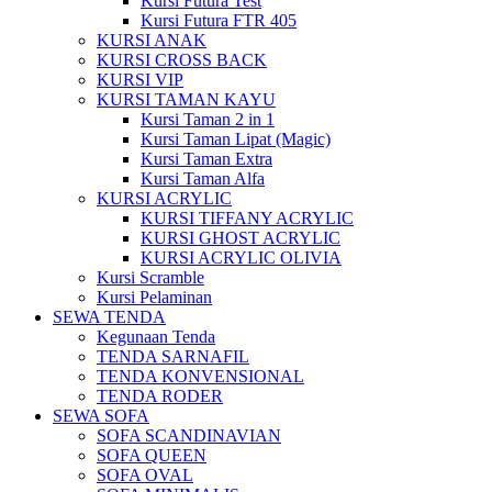
Kursi Futura Test
Kursi Futura FTR 405
KURSI ANAK
KURSI CROSS BACK
KURSI VIP
KURSI TAMAN KAYU
Kursi Taman 2 in 1
Kursi Taman Lipat (Magic)
Kursi Taman Extra
Kursi Taman Alfa
KURSI ACRYLIC
KURSI TIFFANY ACRYLIC
KURSI GHOST ACRYLIC
KURSI ACRYLIC OLIVIA
Kursi Scramble
Kursi Pelaminan
SEWA TENDA
Kegunaan Tenda
TENDA SARNAFIL
TENDA KONVENSIONAL
TENDA RODER
SEWA SOFA
SOFA SCANDINAVIAN
SOFA QUEEN
SOFA OVAL