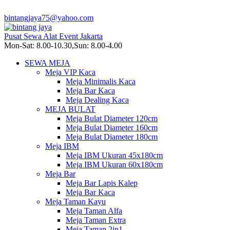
bintangjaya75@yahoo.com
Pusat Sewa Alat Event Jakarta
Mon-Sat: 8.00-10.30,Sun: 8.00-4.00
SEWA MEJA
Meja VIP Kaca
Meja Minimalis Kaca
Meja Bar Kaca
Meja Dealing Kaca
MEJA BULAT
Meja Bulat Diameter 120cm
Meja Bulat Diameter 160cm
Meja Bulat Diameter 180cm
Meja IBM
Meja IBM Ukuran 45x180cm
Meja IBM Ukuran 60x180cm
Meja Bar
Meja Bar Lapis Kalep
Meja Bar Kaca
Meja Taman Kayu
Meja Taman Alfa
Meja Taman Extra
Meja Taman 2in1