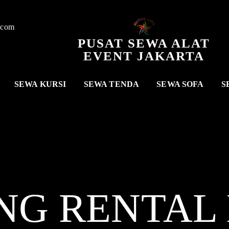
.com
PUSAT SEWA ALAT
EVENT JAKARTA
SEWA KURSI
SEWA TENDA
SEWA SOFA
S
NG RENTAL