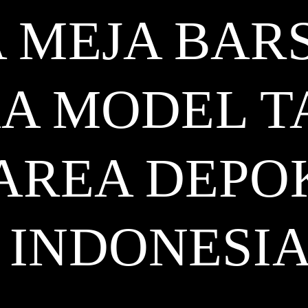
 MEJA BAR
A MODEL T
AREA DEPO
INDONESI