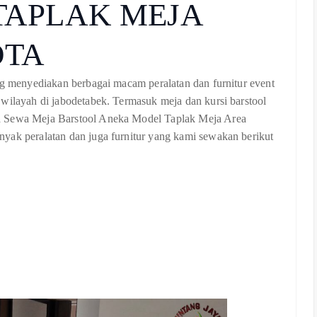
TAPLAK MEJA
OTA
ng menyediakan berbagai macam peralatan dan furnitur event
 wilayah di jabodetabek. Termasuk meja dan kursi barstool
a Sewa Meja Barstool Aneka Model Taplak Meja Area
yak peralatan dan juga furnitur yang kami sewakan berikut