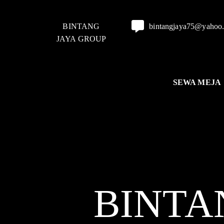
BINTANG
bintangjaya75@yahoo
JAYA GROUP
SEWA MEJA
BINTA