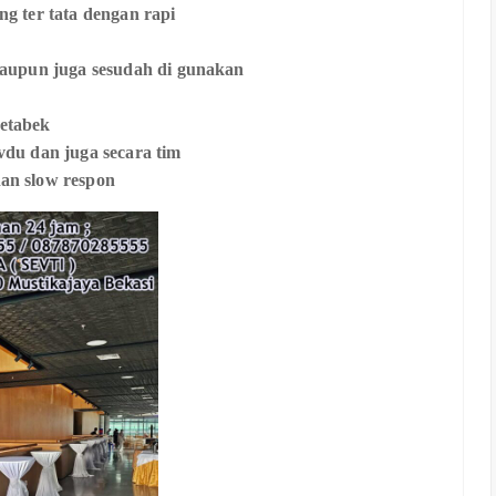
ng ter tata dengan rapi
 maupun juga sesudah di gunakan
detabek
vdu dan juga secara tim
nan slow respon