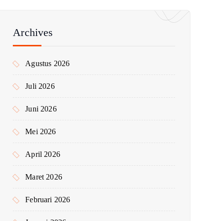
u
n
t
Archives
u
k
Agustus 2026
:
Juli 2026
Juni 2026
Mei 2026
April 2026
Maret 2026
Februari 2026