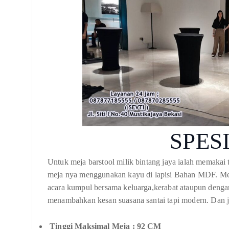
SPES
Untuk meja barstool milik bintang jaya ialah memakai t
meja nya menggunakan kayu di lapisi Bahan MDF. Meja
acara kumpul bersama keluarga,kerabat ataupun denga
menambahkan kesan suasana santai tapi modern. Dan jug
Tinggi Maksimal Meja : 92 CM