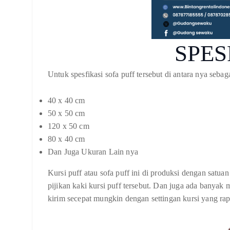
SPES
Untuk spesfikasi sofa puff tersebut di antara nya sebaga
40 x 40 cm
50 x 50 cm
120 x 50 cm
80 x 40 cm
Dan Juga Ukuran Lain nya
Kursi puff atau sofa puff ini di produksi dengan satuan
pijikan kaki kursi puff tersebut. Dan juga ada banya
kirim secepat mungkin dengan settingan kursi yang rap