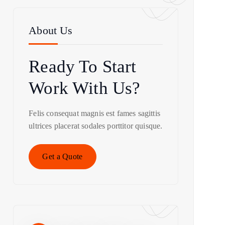
About Us
Ready To Start
Work With Us?
Felis consequat magnis est fames sagittis
ultrices placerat sodales porttitor quisque.
Get a Quote