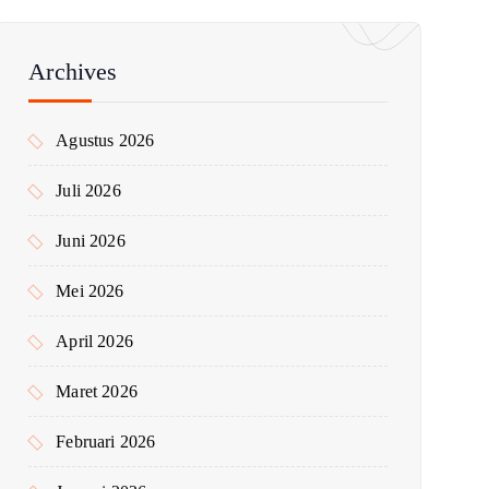
u
n
t
Archives
u
k
Agustus 2026
:
Juli 2026
Juni 2026
Mei 2026
April 2026
Maret 2026
Februari 2026