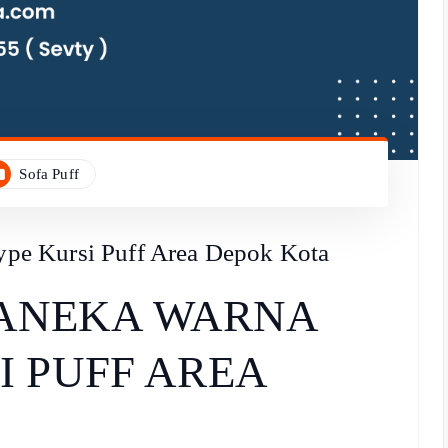
Sofa Puff
e Kursi Puff Area Depok Kota
ANEKA WARNA
I PUFF AREA