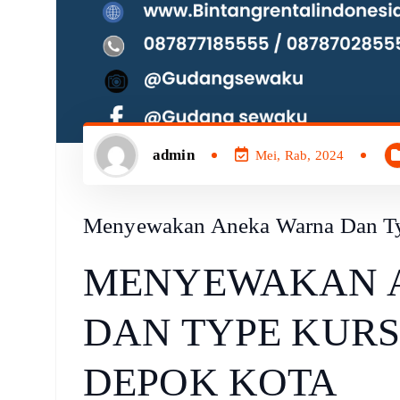
admin
Mei, Rab, 2024
Menyewakan Aneka Warna Dan Typ
MENYEWAKAN 
DAN TYPE KURS
DEPOK KOTA