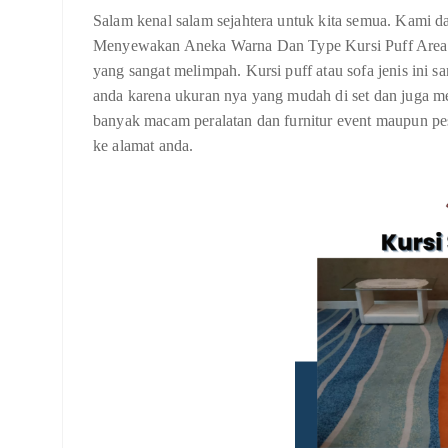
Salam kenal salam sejahtera untuk kita semua. Kami da
Menyewakan Aneka Warna Dan Type Kursi Puff Area De
yang sangat melimpah. Kursi puff atau sofa jenis ini s
anda karena ukuran nya yang mudah di set dan juga me
banyak macam peralatan dan furnitur event maupun pes
ke alamat anda.