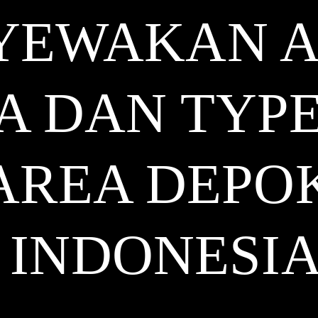
YEWAKAN 
 DAN TYPE
AREA DEPO
INDONESI