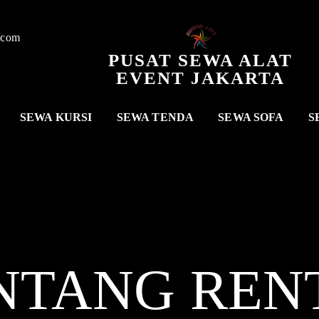
.com
PUSAT SEWA ALAT
EVENT JAKARTA
SEWA KURSI
SEWA TENDA
SEWA SOFA
S
NTANG REN