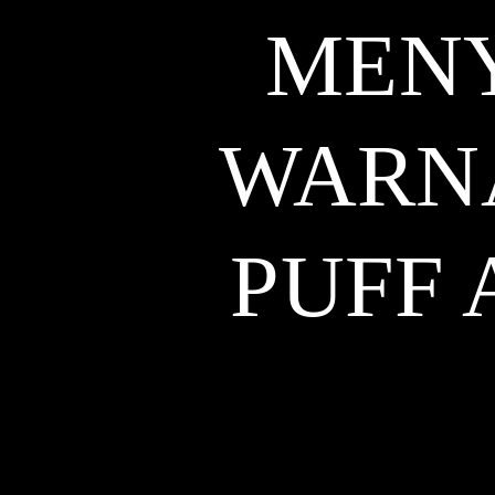
MEN
WARNA
PUFF 