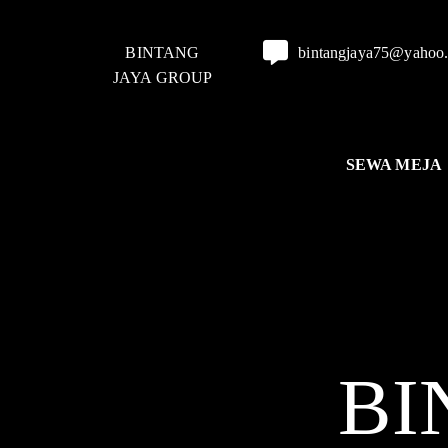
BINTANG
bintangjaya75@yahoo
JAYA GROUP
SEWA MEJA
BI