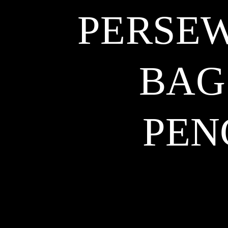
PERSE
BAG
PEN