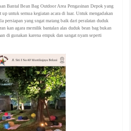
ewaan Bantal Bean Bag Outdoor Area Pengasinan Depok yang
t up untuk semua kegiatan acara di luar. Untuk mengadakan
la persiapan yang sngat matang baik dari peralatan duduk
an kan agara memilik bantalan alas duduk bean bag bukan
man di gunakan karena empuk dan sangat nyam seperti