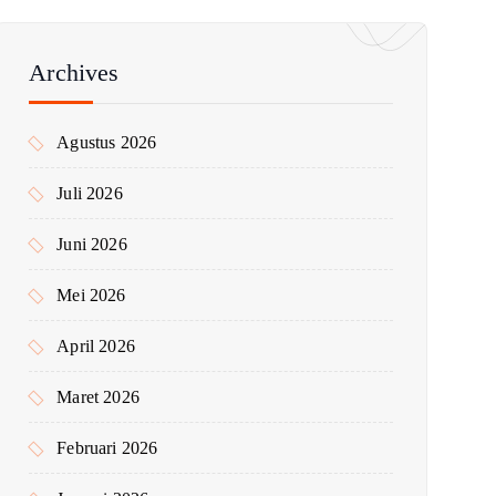
u
n
t
Archives
u
k
Agustus 2026
:
Juli 2026
Juni 2026
Mei 2026
April 2026
Maret 2026
Februari 2026