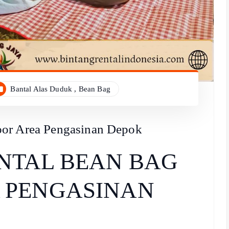
Bantal Alas Duduk
,
Bean Bag
oor Area Pengasinan Depok
NTAL BEAN BAG
 PENGASINAN