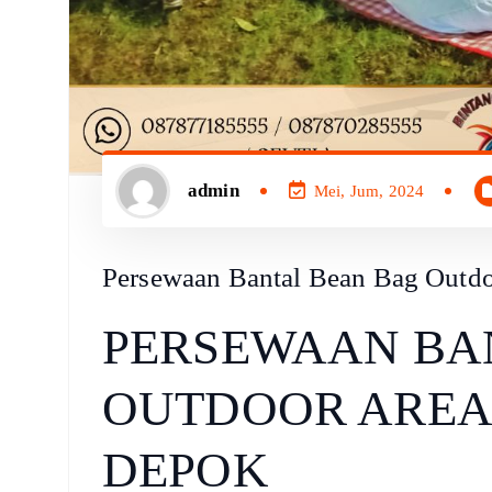
admin
Mei, Jum, 2024
Persewaan Bantal Bean Bag Outd
PERSEWAAN BA
OUTDOOR AREA
DEPOK