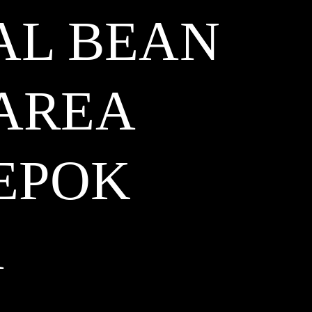
AL BEAN
AREA
EPOK
A