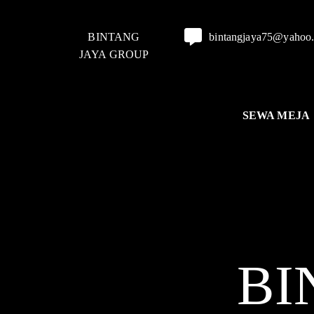
BINTANG
bintangjaya75@yahoo
JAYA GROUP
SEWA MEJA
BI