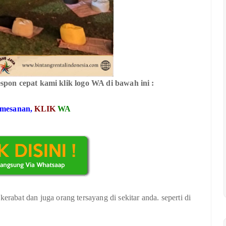
spon cepat kami klik logo WA di bawah ini :
emesanan,
KLIK
WA
erabat dan juga orang tersayang di sekitar anda. seperti di