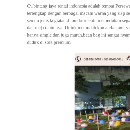
Cv,bintang jaya rental indonesia adalah tempat Pers
terlengkap dengan berbagai macam warna yang siap se
semua jenis kegiatan di outdoor tentu memerlukan sega
dan meja tentu nya. Untuk memudah kan anda kami sar
hanya simple dan juga murah,bean bag ini sangat nya
duduk di sofa premium.