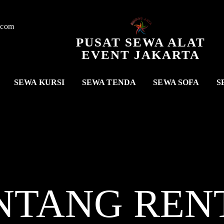
.com
PUSAT SEWA ALAT
EVENT JAKARTA
SEWA KURSI
SEWA TENDA
SEWA SOFA
S
NTANG REN