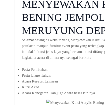
MENYEWAKAN K
BENING JEMPO
MERUYUNG DE
Selamat datang di website yang Menyewakan Kursi A
peralatan maupun furnitur event pesta yang terlengkap 
ini adalah kursi jenis kayu yang bernama kursi tiffan
kegiatana acara di antara nya sebagai berikut :
Pesta Pernikahan
Pesta Ulang Tahun
Acara Resepsi Lamaran
Kursi Akad
Acara Kenegaran Dan juga Acara besar lain nya