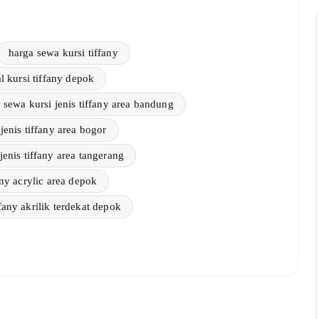
harga sewa kursi tiffany
al kursi tiffany depok
sewa kursi jenis tiffany area bandung
jenis tiffany area bogor
jenis tiffany area tangerang
any acrylic area depok
fany akrilik terdekat depok