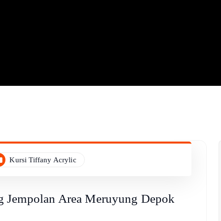
Kursi Tiffany Acrylic
g Jempolan Area Meruyung Depok