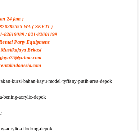
an 24 jam ;
7870285555 WA ( SEVTI )
21-82619089 / 021-82601199
Rental Party Equipment
40 Mustikajaya Bekasi
ngjaya75@yahoo.com
grentalindonesia.com
wakan-kursi-bahan-kayu-model-tyffany-putih-area-depok
ka-bening-acrylic-depok
c
any-acrylic-cilodong-depok