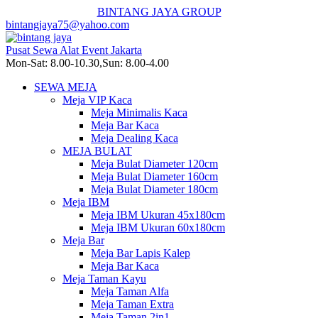
BINTANG JAYA GROUP
bintangjaya75@yahoo.com
Pusat Sewa Alat Event Jakarta
Mon-Sat: 8.00-10.30,Sun: 8.00-4.00
SEWA MEJA
Meja VIP Kaca
Meja Minimalis Kaca
Meja Bar Kaca
Meja Dealing Kaca
MEJA BULAT
Meja Bulat Diameter 120cm
Meja Bulat Diameter 160cm
Meja Bulat Diameter 180cm
Meja IBM
Meja IBM Ukuran 45x180cm
Meja IBM Ukuran 60x180cm
Meja Bar
Meja Bar Lapis Kalep
Meja Bar Kaca
Meja Taman Kayu
Meja Taman Alfa
Meja Taman Extra
Meja Taman 2in1