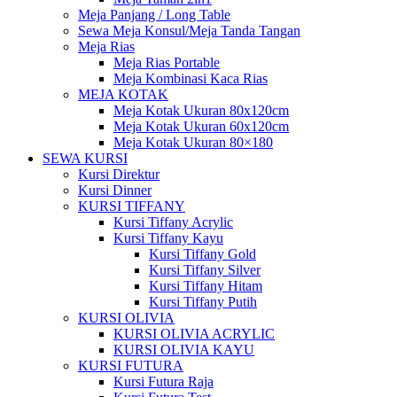
Meja Panjang / Long Table
Sewa Meja Konsul/Meja Tanda Tangan
Meja Rias
Meja Rias Portable
Meja Kombinasi Kaca Rias
MEJA KOTAK
Meja Kotak Ukuran 80x120cm
Meja Kotak Ukuran 60x120cm
Meja Kotak Ukuran 80×180
SEWA KURSI
Kursi Direktur
Kursi Dinner
KURSI TIFFANY
Kursi Tiffany Acrylic
Kursi Tiffany Kayu
Kursi Tiffany Gold
Kursi Tiffany Silver
Kursi Tiffany Hitam
Kursi Tiffany Putih
KURSI OLIVIA
KURSI OLIVIA ACRYLIC
KURSI OLIVIA KAYU
KURSI FUTURA
Kursi Futura Raja