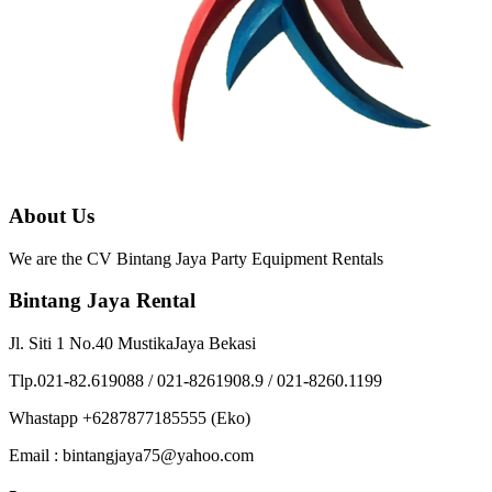
About Us
We are the CV Bintang Jaya Party Equipment Rentals
Bintang Jaya Rental
Jl. Siti 1 No.40 MustikaJaya Bekasi
Tlp.021-82.619088 / 021-8261908.9 / 021-8260.1199
Whastapp +6287877185555 (Eko)
Email : bintangjaya75@yahoo.com