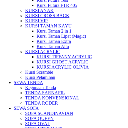
Kursi Futura Test
Kursi Futura FTR 405
KURSI ANAK
KURSI CROSS BACK
KURSI VIP
KURSI TAMAN KAYU
Kursi Taman 2 in 1
Kursi Taman Lipat (Magic)
Kursi Taman Extra
Kursi Taman Alfa
KURSI ACRYLIC
KURSI TIFFANY ACRYLIC
KURSI GHOST ACRYLIC
KURSI ACRYLIC OLIVIA
Kursi Scramble
Kursi Pelaminan
SEWA TENDA
Kegunaan Tenda
TENDA SARNAFIL
TENDA KONVENSIONAL
TENDA RODER
SEWA SOFA
SOFA SCANDINAVIAN
SOFA QUEEN
SOFA OVAL