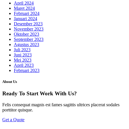
April 2024
Maret 2024
Februari 2024
Januari 2024
Desember 2023
November 2023
Oktober 2023
September 2023
Agustus 2023
Juli 2023
Juni 2023
Mei 2023
April 2023
Februari 2023
About Us
Ready To Start
Work With Us?
Felis consequat magnis est fames sagittis ultrices placerat sodales
porttitor quisque.
Get a Quote