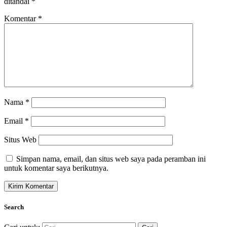
ditandai
*
Komentar
*
Nama
*
Email
*
Situs Web
Simpan nama, email, dan situs web saya pada peramban ini
untuk komentar saya berikutnya.
Search