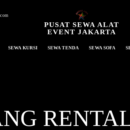
.com
PUSAT SEWA ALAT
EVENT JAKARTA
SEWA KURSI
SEWA TENDA
SEWA SOFA
S
ANG RENTA