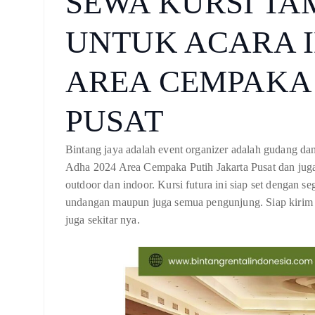
SEWA KURSI TA
UNTUK ACARA I
AREA CEMPAKA 
PUSAT
Bintang jaya adalah event organizer adalah gudang d
Adha 2024 Area Cempaka Putih Jakarta Pusat dan juga
outdoor dan indoor. Kursi futura ini siap set dengan 
undangan maupun juga semua pengunjung. Siap kirim ke
juga sekitar nya.