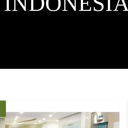
INDONESI