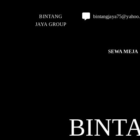
BINTANG
bintangjaya75@yahoo
JAYA GROUP
SEWA MEJA
BINT