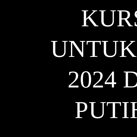
KUR
UNTUK
2024
PUTI