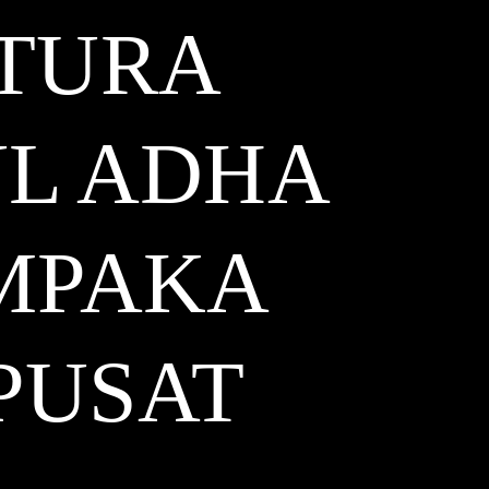
UTURA
UL ADHA
EMPAKA
PUSAT