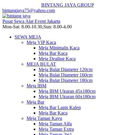
BINTANG JAYA GROUP
bintangjaya75@yahoo.com
Pusat Sewa Alat Event Jakarta
Mon-Sat: 8.00-10.30,Sun: 8.00-4.00
SEWA MEJA
Meja VIP Kaca
Meja Minimalis Kaca
Meja Bar Kaca
Meja Dealing Kaca
MEJA BULAT
Meja Bulat Diameter 120cm
Meja Bulat Diameter 160cm
Meja Bulat Diameter 180cm
Meja IBM
Meja IBM Ukuran 45x180cm
Meja IBM Ukuran 60x180cm
Meja Bar
Meja Bar Lapis Kalep
Meja Bar Kaca
Meja Taman Kayu
Meja Taman Alfa
Meja Taman Extra
Meja Taman 2in1