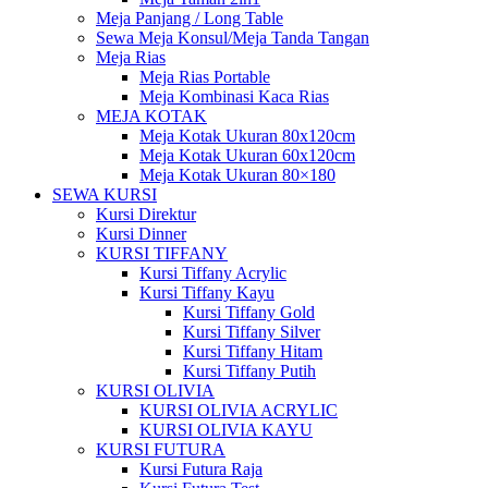
Meja Panjang / Long Table
Sewa Meja Konsul/Meja Tanda Tangan
Meja Rias
Meja Rias Portable
Meja Kombinasi Kaca Rias
MEJA KOTAK
Meja Kotak Ukuran 80x120cm
Meja Kotak Ukuran 60x120cm
Meja Kotak Ukuran 80×180
SEWA KURSI
Kursi Direktur
Kursi Dinner
KURSI TIFFANY
Kursi Tiffany Acrylic
Kursi Tiffany Kayu
Kursi Tiffany Gold
Kursi Tiffany Silver
Kursi Tiffany Hitam
Kursi Tiffany Putih
KURSI OLIVIA
KURSI OLIVIA ACRYLIC
KURSI OLIVIA KAYU
KURSI FUTURA
Kursi Futura Raja