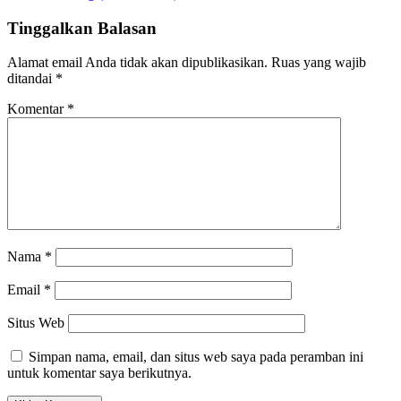
Tinggalkan Balasan
Alamat email Anda tidak akan dipublikasikan.
Ruas yang wajib
ditandai
*
Komentar
*
Nama
*
Email
*
Situs Web
Simpan nama, email, dan situs web saya pada peramban ini
untuk komentar saya berikutnya.