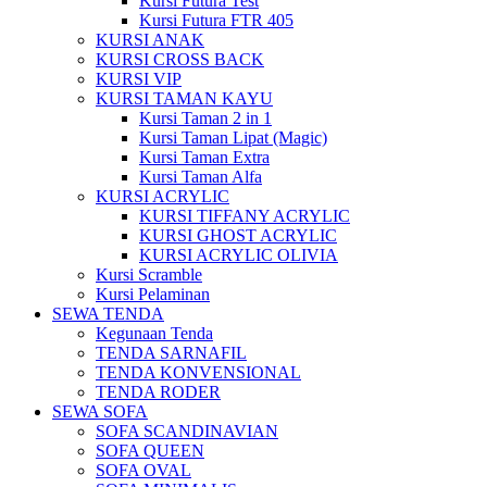
Kursi Futura Test
Kursi Futura FTR 405
KURSI ANAK
KURSI CROSS BACK
KURSI VIP
KURSI TAMAN KAYU
Kursi Taman 2 in 1
Kursi Taman Lipat (Magic)
Kursi Taman Extra
Kursi Taman Alfa
KURSI ACRYLIC
KURSI TIFFANY ACRYLIC
KURSI GHOST ACRYLIC
KURSI ACRYLIC OLIVIA
Kursi Scramble
Kursi Pelaminan
SEWA TENDA
Kegunaan Tenda
TENDA SARNAFIL
TENDA KONVENSIONAL
TENDA RODER
SEWA SOFA
SOFA SCANDINAVIAN
SOFA QUEEN
SOFA OVAL