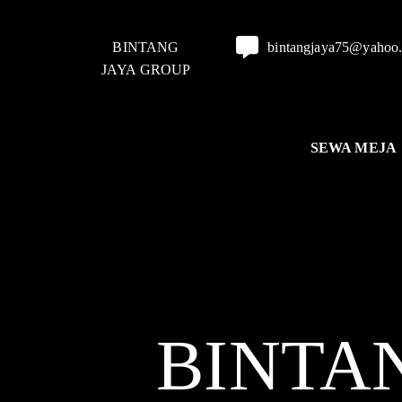
BINTANG
bintangjaya75@yahoo
JAYA GROUP
SEWA MEJA
BINTA