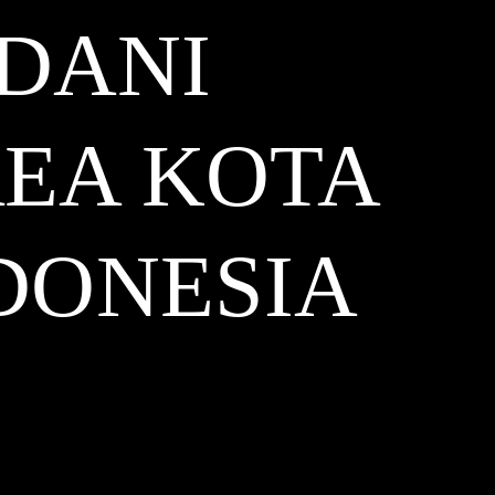
DANI
REA KOTA
DONESIA