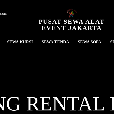
.com
PUSAT SEWA ALAT
EVENT JAKARTA
SEWA KURSI
SEWA TENDA
SEWA SOFA
S
NG RENTAL