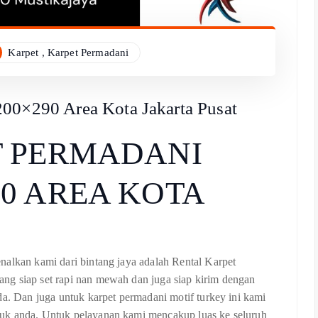
Karpet
,
Karpet Permadani
200×290 Area Kota Jakarta Pusat
T PERMADANI
0 AREA KOTA
nalkan kami dari bintang jaya adalah Rental Karpet
ng siap set rapi nan mewah dan juga siap kirim dengan
da. Dan juga untuk karpet permadani motif turkey ini kami
uk anda. Untuk pelayanan kami mencakup luas ke seluruh