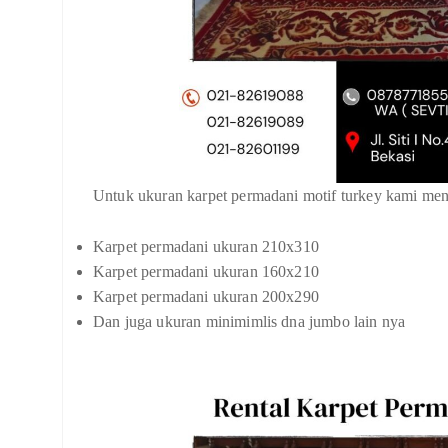
Untuk ukuran karpet permadani motif turkey kami meny
Karpet permadani ukuran 210x310
Karpet permadani ukuran 160x210
Karpet permadani ukuran 200x290
Dan juga ukuran minimimlis dna jumbo lain nya