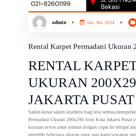
admin
Jun, Sel, 2024
Rental Karpet Permadani Ukuran 
RENTAL KARPE
UKURAN 200X29
JAKARTA PUSAT
Salam kenal salam sejahtera bagi kita semua,memperke
Permadani Ukuran 200x290 Area Kota Jakarta Pusat ya
layanan servis antar jemout dengan cepat ke tempat an
memiliki beberapa ukuran yang siap kami sewakan unt