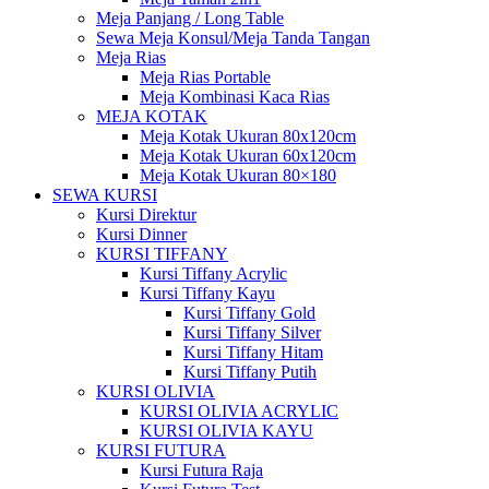
Meja Panjang / Long Table
Sewa Meja Konsul/Meja Tanda Tangan
Meja Rias
Meja Rias Portable
Meja Kombinasi Kaca Rias
MEJA KOTAK
Meja Kotak Ukuran 80x120cm
Meja Kotak Ukuran 60x120cm
Meja Kotak Ukuran 80×180
SEWA KURSI
Kursi Direktur
Kursi Dinner
KURSI TIFFANY
Kursi Tiffany Acrylic
Kursi Tiffany Kayu
Kursi Tiffany Gold
Kursi Tiffany Silver
Kursi Tiffany Hitam
Kursi Tiffany Putih
KURSI OLIVIA
KURSI OLIVIA ACRYLIC
KURSI OLIVIA KAYU
KURSI FUTURA
Kursi Futura Raja