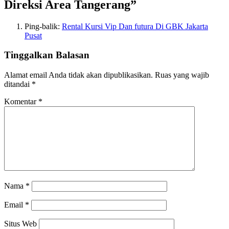
Direksi Area Tangerang
”
Ping-balik:
Rental Kursi Vip Dan futura Di GBK Jakarta
Pusat
Tinggalkan Balasan
Alamat email Anda tidak akan dipublikasikan.
Ruas yang wajib
ditandai
*
Komentar
*
Nama
*
Email
*
Situs Web