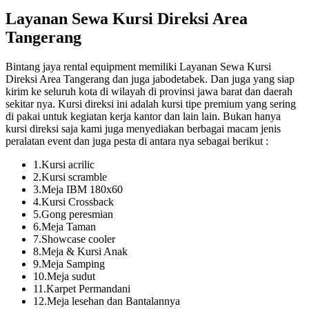
Layanan Sewa Kursi Direksi Area
Tangerang
Bintang jaya rental equipment memiliki Layanan Sewa Kursi
Direksi Area Tangerang dan juga jabodetabek. Dan juga yang siap
kirim ke seluruh kota di wilayah di provinsi jawa barat dan daerah
sekitar nya. Kursi direksi ini adalah kursi tipe premium yang sering
di pakai untuk kegiatan kerja kantor dan lain lain. Bukan hanya
kursi direksi saja kami juga menyediakan berbagai macam jenis
peralatan event dan juga pesta di antara nya sebagai berikut :
1.Kursi acrilic
2.Kursi scramble
3.Meja IBM 180x60
4.Kursi Crossback
5.Gong peresmian
6.Meja Taman
7.Showcase cooler
8.Meja & Kursi Anak
9.Meja Samping
10.Meja sudut
11.Karpet Permandani
12.Meja lesehan dan Bantalannya