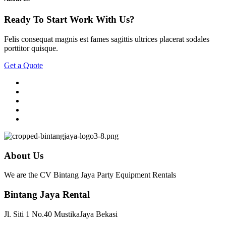
Ready To Start
Work With Us?
Felis consequat magnis est fames sagittis ultrices placerat sodales
porttitor quisque.
Get a Quote
About Us
We are the CV Bintang Jaya Party Equipment Rentals
Bintang Jaya Rental
Jl. Siti 1 No.40 MustikaJaya Bekasi