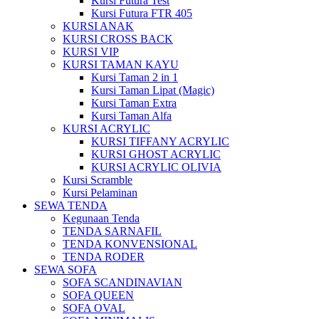
Kursi Futura Test
Kursi Futura FTR 405
KURSI ANAK
KURSI CROSS BACK
KURSI VIP
KURSI TAMAN KAYU
Kursi Taman 2 in 1
Kursi Taman Lipat (Magic)
Kursi Taman Extra
Kursi Taman Alfa
KURSI ACRYLIC
KURSI TIFFANY ACRYLIC
KURSI GHOST ACRYLIC
KURSI ACRYLIC OLIVIA
Kursi Scramble
Kursi Pelaminan
SEWA TENDA
Kegunaan Tenda
TENDA SARNAFIL
TENDA KONVENSIONAL
TENDA RODER
SEWA SOFA
SOFA SCANDINAVIAN
SOFA QUEEN
SOFA OVAL