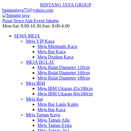
BINTANG JAYA GROUP
bintangjaya75@yahoo.com
Pusat Sewa Alat Event Jakarta
Mon-Sat: 8.00-10.30,Sun: 8.00-4.00
SEWA MEJA
Meja VIP Kaca
Meja Minimalis Kaca
Meja Bar Kaca
Meja Dealing Kaca
MEJA BULAT
Meja Bulat Diameter 120cm
Meja Bulat Diameter 160cm
Meja Bulat Diameter 180cm
Meja IBM
Meja IBM Ukuran 45x180cm
Meja IBM Ukuran 60x180cm
Meja Bar
Meja Bar Lapis Kalep
Meja Bar Kaca
Meja Taman Kayu
Meja Taman Alfa
Meja Taman Extra
Meja Taman 2in1