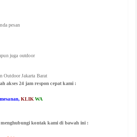
anda pesan
upun juga outdoor
ah akses 24 jam respon cepat kami :
emesanan,
KLIK
WA
 menghubungi kontak kami di bawah ini :