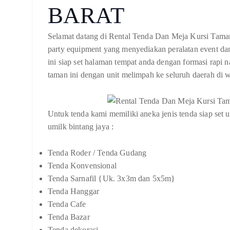
BARAT
Selamat datang di Rental Tenda Dan Meja Kursi Taman 
party equipment yang menyediakan peralatan event dan
ini siap set halaman tempat anda dengan formasi rapi n
taman ini dengan unit melimpah ke seluruh daerah di w
Untuk tenda kami memiliki aneka jenis tenda siap set u
umilk bintang jaya :
Tenda Roder / Tenda Gudang
Tenda Konvensional
Tenda Sarnafil {Uk. 3x3m dan 5x5m}
Tenda Hanggar
Tenda Cafe
Tenda Bazar
Tenda dekorasi