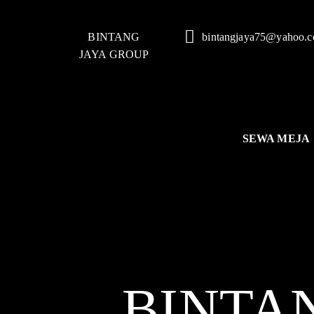
BINTANG
bintangjaya75@yahoo.
JAYA GROUP
SEWA MEJA
BINTA