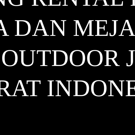
 DAN MEJA
 OUTDOOR 
RAT
INDONE