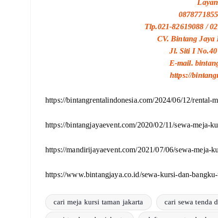
Layan
0878771855
Tlp.021-82619088 / 0
CV. Bintang Jaya 
Jl. Siti I No.
E-mail. binta
https://bintan
https://bintangrentalindonesia.com/2024/06/12/rental-m
https://bintangjayaevent.com/2020/02/11/sewa-meja-ku
https://mandirijayaevent.com/2021/07/06/sewa-meja-ku
https://www.bintangjaya.co.id/sewa-kursi-dan-bangku
cari meja kursi taman jakarta
cari sewa tenda 