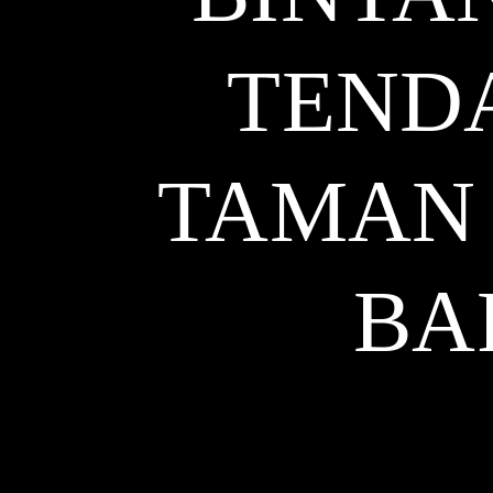
TENDA
TAMAN
BA