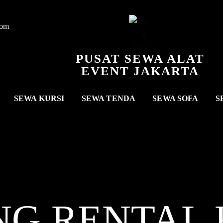
com
PUSAT SEWA ALAT
EVENT JAKARTA
SEWA KURSI
SEWA TENDA
SEWA SOFA
S
NG RENTAL