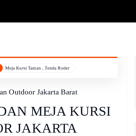
Meja Kursi Taman
,
Tenda Roder
n Outdoor Jakarta Barat
DAN MEJA KURSI
R JAKARTA