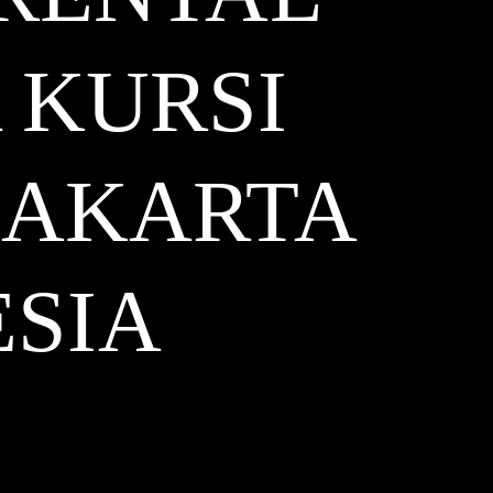
 KURSI
JAKARTA
SIA