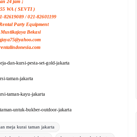
an 24 jam ;
55 WA ( SEVTI )
21-82619089 / 021-82601199
Rental Party Equipment
40 Mustikajaya Bekasi
ngjaya75@yahoo.com
grentalindonesia.com
eja-dan-kursi-pesta-set-gold-jakarta
rsi-taman-jakarta
rsi-taman-kayu-jakarta
-taman-untuk-bukber-outdoor-jakarta
dan meja kurai taman jakarta