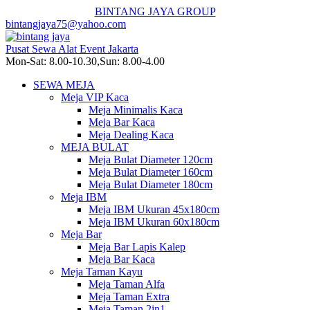
BINTANG JAYA GROUP
bintangjaya75@yahoo.com
Pusat Sewa Alat Event Jakarta
Mon-Sat: 8.00-10.30,Sun: 8.00-4.00
SEWA MEJA
Meja VIP Kaca
Meja Minimalis Kaca
Meja Bar Kaca
Meja Dealing Kaca
MEJA BULAT
Meja Bulat Diameter 120cm
Meja Bulat Diameter 160cm
Meja Bulat Diameter 180cm
Meja IBM
Meja IBM Ukuran 45x180cm
Meja IBM Ukuran 60x180cm
Meja Bar
Meja Bar Lapis Kalep
Meja Bar Kaca
Meja Taman Kayu
Meja Taman Alfa
Meja Taman Extra
Meja Taman 2in1