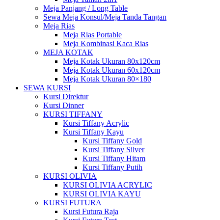
Meja Panjang / Long Table
Sewa Meja Konsul/Meja Tanda Tangan
Meja Rias
Meja Rias Portable
Meja Kombinasi Kaca Rias
MEJA KOTAK
Meja Kotak Ukuran 80x120cm
Meja Kotak Ukuran 60x120cm
Meja Kotak Ukuran 80×180
SEWA KURSI
Kursi Direktur
Kursi Dinner
KURSI TIFFANY
Kursi Tiffany Acrylic
Kursi Tiffany Kayu
Kursi Tiffany Gold
Kursi Tiffany Silver
Kursi Tiffany Hitam
Kursi Tiffany Putih
KURSI OLIVIA
KURSI OLIVIA ACRYLIC
KURSI OLIVIA KAYU
KURSI FUTURA
Kursi Futura Raja