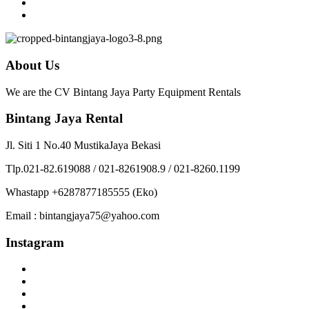
About Us
We are the CV Bintang Jaya Party Equipment Rentals
Bintang Jaya Rental
Jl. Siti 1 No.40 MustikaJaya Bekasi
Tlp.021-82.619088 / 021-8261908.9 / 021-8260.1199
Whastapp +6287877185555 (Eko)
Email : bintangjaya75@yahoo.com
Instagram