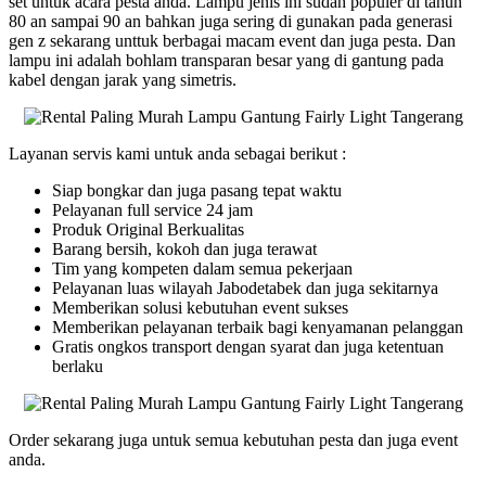
set untuk acara pesta anda. Lampu jenis ini sudah populer di tahun
80 an sampai 90 an bahkan juga sering di gunakan pada generasi
gen z sekarang unttuk berbagai macam event dan juga pesta. Dan
lampu ini adalah bohlam transparan besar yang di gantung pada
kabel dengan jarak yang simetris.
Layanan servis kami untuk anda sebagai berikut :
Siap bongkar dan juga pasang tepat waktu
Pelayanan full service 24 jam
Produk Original Berkualitas
Barang bersih, kokoh dan juga terawat
Tim yang kompeten dalam semua pekerjaan
Pelayanan luas wilayah Jabodetabek dan juga sekitarnya
Memberikan solusi kebutuhan event sukses
Memberikan pelayanan terbaik bagi kenyamanan pelanggan
Gratis ongkos transport dengan syarat dan juga ketentuan
berlaku
Order sekarang juga untuk semua kebutuhan pesta dan juga event
anda.