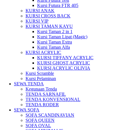
Kursi Futura Test
Kursi Futura FTR 405
KURSI ANAK
KURSI CROSS BACK
KURSI VIP
KURSI TAMAN KAYU
Kursi Taman 2 in 1
Kursi Taman Lipat (Magic)
Kursi Taman Extra
Kursi Taman Alfa
KURSI ACRYLIC
KURSI TIFFANY ACRYLIC
KURSI GHOST ACRYLIC
KURSI ACRYLIC OLIVIA
Kursi Scramble
Kursi Pelaminan
SEWA TENDA
Kegunaan Tenda
TENDA SARNAFIL
TENDA KONVENSIONAL
TENDA RODER
SEWA SOFA
SOFA SCANDINAVIAN
SOFA QUEEN
SOFA OVAL