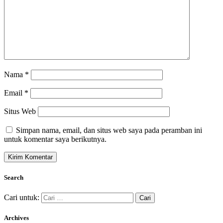
Nama
*
Email
*
Situs Web
Simpan nama, email, dan situs web saya pada peramban ini
untuk komentar saya berikutnya.
Search
Cari untuk:
Archives