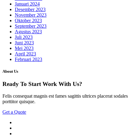
Januari 2024
Desember 2023
November 2023
Oktober 2023
September 2023
Agustus 2023
Juli 2023
Juni 2023
Mei 2023
April 2023
Februari 2023
About Us
Ready To Start
Work With Us?
Felis consequat magnis est fames sagittis ultrices placerat sodales
porttitor quisque.
Get a Quote