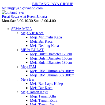
BINTANG JAYA GROUP
bintangjaya75@yahoo.com
Pusat Sewa Alat Event Jakarta
Mon-Sat: 8.00-10.30,Sun: 8.00-4.00
SEWA MEJA
Meja VIP Kaca
Meja Minimalis Kaca
Meja Bar Kaca
Meja Dealing Kaca
MEJA BULAT
Meja Bulat Diameter 120cm
Meja Bulat Diameter 160cm
Meja Bulat Diameter 180cm
Meja IBM
Meja IBM Ukuran 45x180cm
Meja IBM Ukuran 60x180cm
Meja Bar
Meja Bar Lapis Kalep
Meja Bar Kaca
Meja Taman Kayu
Meja Taman Alfa
Meja Taman Extra
Meja Taman 2in1