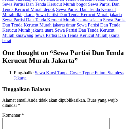
Sewa Partisi Dan Tenda Kerucut Murah bogor
Sewa Partisi Dan
Tenda Kerucut Murah depok
Sewa Partisi Dan Tenda Kerucut
Murah dki jakarta
Sewa Partisi Dan Tenda Kerucut Murah jakarta
Sewa Partisi Dan Tenda Kerucut Murah jakarta selatan
Sewa Partisi
Dan Tenda Kerucut Murah jakarta timur
Sewa Partisi Dan Tenda
Kerucut Murah jakarta utara
Sewa Partisi Dan Tenda Kerucut
Murah karawang
Sewa Partisi Dan Tenda Kerucut Murahjakarta
barat
One thought on “
Sewa Partisi Dan Tenda
Kerucut Murah Jakarta
”
Ping-balik:
Sewa Kursi Tanpa Cover Typpe Futura Stainless
Jakarta
Tinggalkan Balasan
Alamat email Anda tidak akan dipublikasikan.
Ruas yang wajib
ditandai
*
Komentar
*