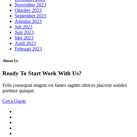
November 2023
Oktober 2023
September 2023
Agustus 2023
Juli 2023
Juni 2023
Mei 2023
April 2023
Februari 2023
About Us
Ready To Start
Work With Us?
Felis consequat magnis est fames sagittis ultrices placerat sodales
porttitor quisque.
Get a Quote