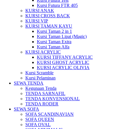
Kursi Futura Test
Kursi Futura FTR 405
KURSI ANAK
KURSI CROSS BACK
KURSI VIP
KURSI TAMAN KAYU
Kursi Taman 2 in 1
Kursi Taman Lipat (Magic)
Kursi Taman Extra
Kursi Taman Alfa
KURSI ACRYLIC
KURSI TIFFANY ACRYLIC
KURSI GHOST ACRYLIC
KURSI ACRYLIC OLIVIA
Kursi Scramble
Kursi Pelaminan
SEWA TENDA
Kegunaan Tenda
TENDA SARNAFIL
TENDA KONVENSIONAL
TENDA RODER
SEWA SOFA
SOFA SCANDINAVIAN
SOFA QUEEN
SOFA OVAL