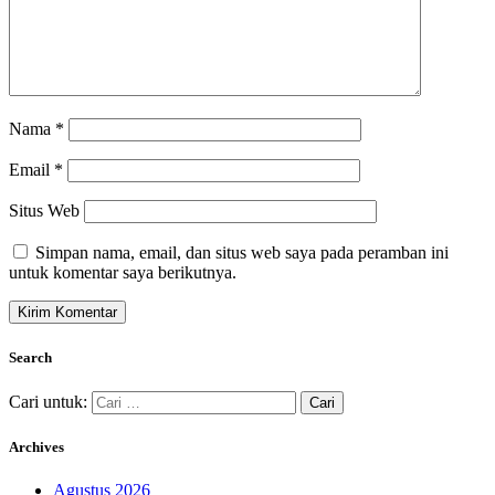
Nama
*
Email
*
Situs Web
Simpan nama, email, dan situs web saya pada peramban ini
untuk komentar saya berikutnya.
Search
Cari untuk:
Archives
Agustus 2026