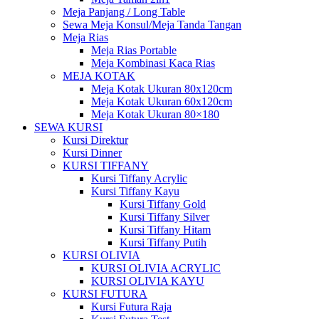
Meja Panjang / Long Table
Sewa Meja Konsul/Meja Tanda Tangan
Meja Rias
Meja Rias Portable
Meja Kombinasi Kaca Rias
MEJA KOTAK
Meja Kotak Ukuran 80x120cm
Meja Kotak Ukuran 60x120cm
Meja Kotak Ukuran 80×180
SEWA KURSI
Kursi Direktur
Kursi Dinner
KURSI TIFFANY
Kursi Tiffany Acrylic
Kursi Tiffany Kayu
Kursi Tiffany Gold
Kursi Tiffany Silver
Kursi Tiffany Hitam
Kursi Tiffany Putih
KURSI OLIVIA
KURSI OLIVIA ACRYLIC
KURSI OLIVIA KAYU
KURSI FUTURA
Kursi Futura Raja