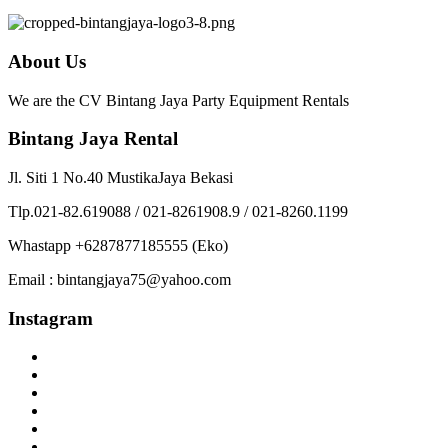
About Us
We are the CV Bintang Jaya Party Equipment Rentals
Bintang Jaya Rental
Jl. Siti 1 No.40 MustikaJaya Bekasi
Tlp.021-82.619088 / 021-8261908.9 / 021-8260.1199
Whastapp +6287877185555 (Eko)
Email : bintangjaya75@yahoo.com
Instagram