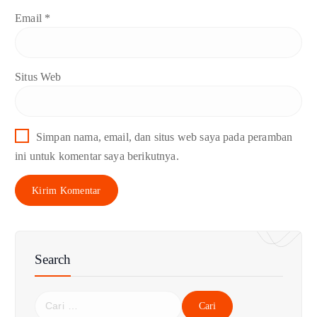
Email
*
Situs Web
Simpan nama, email, dan situs web saya pada peramban
ini untuk komentar saya berikutnya.
Search
C
a