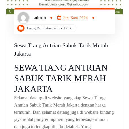
admin
Jun, Kam, 2024
Tiang Pembatas Sabuk Tarik
Sewa Tiang Antrian Sabuk Tarik Merah
Jakarta
SEWA TIANG ANTRIAN
SABUK TARIK MERAH
JAKARTA
Selamat datang di website yang siap Sewa Tiang
Antrian Sabuk Tarik Merah Jakarta dengan harga
termurah. Dan selamat datang juga di website bintang
jaya rental party equipment yang terbesar,termurah
dan juga terlengkap di jabodetabek. Yang