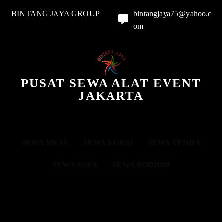
BINTANG JAYA GROUP
bintangjaya75@yahoo.c
om
PUSAT SEWA ALAT EVENT
JAKARTA
SEWA MEJA
SEWA KURSI
SEWA TENDA
SEWA SOFA
SEWA PODIUM