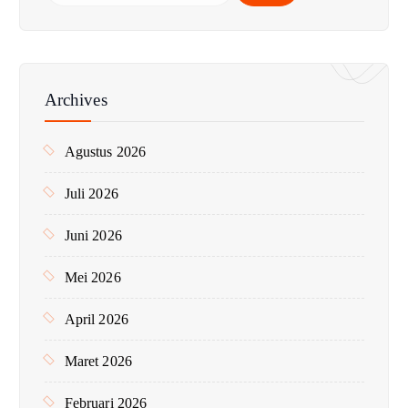
r
i
u
n
Archives
t
u
Agustus 2026
k
:
Juli 2026
Juni 2026
Mei 2026
April 2026
Maret 2026
Februari 2026