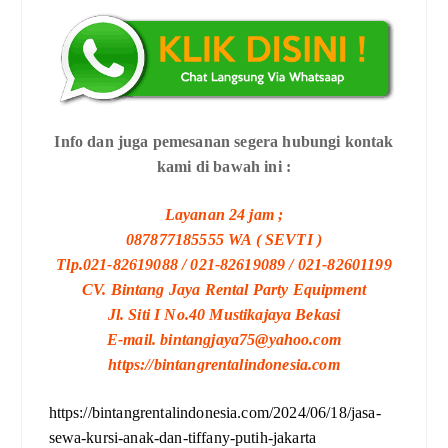
Info dan juga pemesanan segera hubungi kontak
kami di bawah ini :
Layanan 24 jam ;
087877185555 WA ( SEVTI )
Tlp.021-82619088 / 021-82619089 / 021-82601199
CV. Bintang Jaya Rental Party Equipment
Jl. Siti I No.40 Mustikajaya Bekasi
E-mail. bintangjaya75@yahoo.com
https://bintangrentalindonesia.com
https://bintangrentalindonesia.com/2024/06/18/jasa-
sewa-kursi-anak-dan-tiffany-putih-jakarta