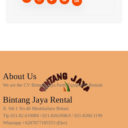
About Us
We are the CV Bintang Jaya Party Equipment Rentals
Bintang Jaya Rental
Jl. Siti 1 No.40 MustikaJaya Bekasi
Tlp.021-82.619088 / 021-8261908.9 / 021-8260.1199
Whastapp +6287877185555 (Eko)