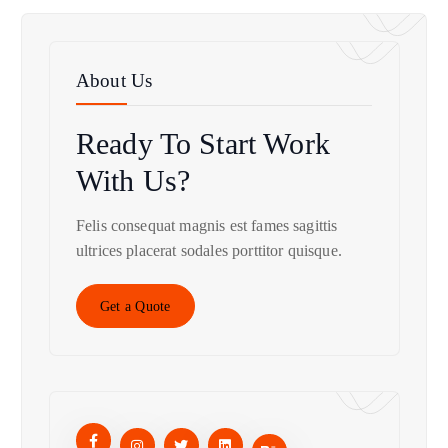
About Us
Ready To Start
Work
With Us?
Felis consequat magnis est fames sagittis
ultrices placerat sodales porttitor quisque.
Get a Quote