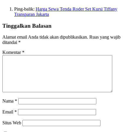
Ping-balik:
Harga Sewa Tenda Roder Set Kursi Tiffany
Transparan Jakarta
Tinggalkan Balasan
Alamat email Anda tidak akan dipublikasikan.
Ruas yang wajib
ditandai
*
Komentar
*
Nama
*
Email
*
Situs Web