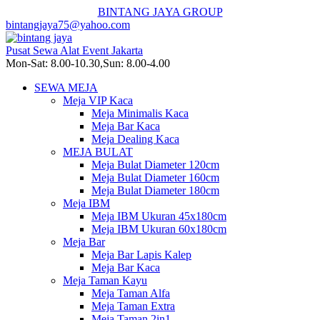
BINTANG JAYA GROUP
bintangjaya75@yahoo.com
Pusat Sewa Alat Event Jakarta
Mon-Sat: 8.00-10.30,Sun: 8.00-4.00
SEWA MEJA
Meja VIP Kaca
Meja Minimalis Kaca
Meja Bar Kaca
Meja Dealing Kaca
MEJA BULAT
Meja Bulat Diameter 120cm
Meja Bulat Diameter 160cm
Meja Bulat Diameter 180cm
Meja IBM
Meja IBM Ukuran 45x180cm
Meja IBM Ukuran 60x180cm
Meja Bar
Meja Bar Lapis Kalep
Meja Bar Kaca
Meja Taman Kayu
Meja Taman Alfa
Meja Taman Extra
Meja Taman 2in1