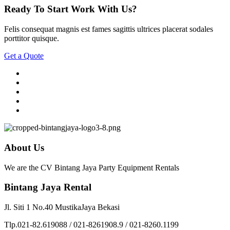
Ready To Start
Work With Us?
Felis consequat magnis est fames sagittis ultrices placerat sodales
porttitor quisque.
Get a Quote
About Us
We are the CV Bintang Jaya Party Equipment Rentals
Bintang Jaya Rental
Jl. Siti 1 No.40 MustikaJaya Bekasi
Tlp.021-82.619088 / 021-8261908.9 / 021-8260.1199