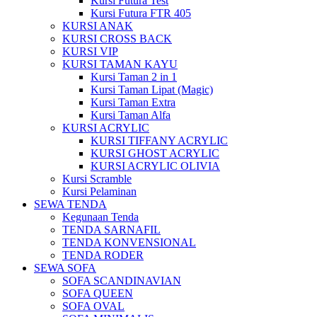
Kursi Futura Test
Kursi Futura FTR 405
KURSI ANAK
KURSI CROSS BACK
KURSI VIP
KURSI TAMAN KAYU
Kursi Taman 2 in 1
Kursi Taman Lipat (Magic)
Kursi Taman Extra
Kursi Taman Alfa
KURSI ACRYLIC
KURSI TIFFANY ACRYLIC
KURSI GHOST ACRYLIC
KURSI ACRYLIC OLIVIA
Kursi Scramble
Kursi Pelaminan
SEWA TENDA
Kegunaan Tenda
TENDA SARNAFIL
TENDA KONVENSIONAL
TENDA RODER
SEWA SOFA
SOFA SCANDINAVIAN
SOFA QUEEN
SOFA OVAL