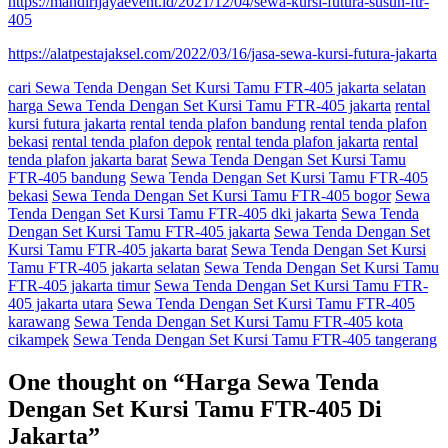
https://mandirijayaevent.id/2021/12/04/sewa-kursi-futura-susun-ftr-
405
https://alatpestajaksel.com/2022/03/16/jasa-sewa-kursi-futura-jakarta
cari Sewa Tenda Dengan Set Kursi Tamu FTR-405 jakarta selatan
harga Sewa Tenda Dengan Set Kursi Tamu FTR-405 jakarta
rental
kursi futura jakarta
rental tenda plafon bandung
rental tenda plafon
bekasi
rental tenda plafon depok
rental tenda plafon jakarta
rental
tenda plafon jakarta barat
Sewa Tenda Dengan Set Kursi Tamu
FTR-405 bandung
Sewa Tenda Dengan Set Kursi Tamu FTR-405
bekasi
Sewa Tenda Dengan Set Kursi Tamu FTR-405 bogor
Sewa
Tenda Dengan Set Kursi Tamu FTR-405 dki jakarta
Sewa Tenda
Dengan Set Kursi Tamu FTR-405 jakarta
Sewa Tenda Dengan Set
Kursi Tamu FTR-405 jakarta barat
Sewa Tenda Dengan Set Kursi
Tamu FTR-405 jakarta selatan
Sewa Tenda Dengan Set Kursi Tamu
FTR-405 jakarta timur
Sewa Tenda Dengan Set Kursi Tamu FTR-
405 jakarta utara
Sewa Tenda Dengan Set Kursi Tamu FTR-405
karawang
Sewa Tenda Dengan Set Kursi Tamu FTR-405 kota
cikampek
Sewa Tenda Dengan Set Kursi Tamu FTR-405 tangerang
One thought on “
Harga Sewa Tenda
Dengan Set Kursi Tamu FTR-405 Di
Jakarta
”