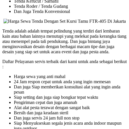
Tenda Kerucut / Sarnafil
Tenda Roder / Tenda Gudang
Dan Juga Tenda Konvensional
Tenda adalah adalah tempat pelindung yang terdiri dari lembaran
kain atau bahan lainnya menutupi yang melekat pada kerangka tiang
atau menempel pada tali pendukung. Dan juga bintang jaya
menginovasikan desain dengan berbagai macam tipe dan juga
desain yang siap set untuk acara event dan juga pesta anda.
Daftar Pelayanan servis terbaik dari kami untuk anda sebagai berikut
:
Harga sewa yang anti mahal
24 Jam respon cepat untuk anda yang ingin memesan
Dan juga Siap memberikan konsultasi alat yang ingin anda
pesan
Siap setting dan juga siap bongkar tepat waktu
Pengiriman cepat dan juga amanah
Alat alat pesta terawat dengan sangat baik
Bersih dan juga keadaan steril
Dan juga servis 24 jam full non stop
Siap Menyukseskan segala jenis acara anda indoor maupun
juga outdoor