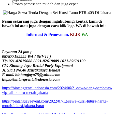
Proses pemesanan mudah dan juga cepat
Pesan sekarang juga dengan mgnhubungi kontak kami di
bawah ini atau juga dengan cara klik logo WA di bawah ini :
Informasi & Pemesanan,
KLIK
WA
Layanan 24 jam ;
087877185555 WA ( SEVTI )
Tlp.021-82619088 / 021-82619089 / 021-82601199
CV. Bintang Jaya Rental Party Equipment
Jl. Siti I No.40 Mustikajaya Bekasi
E-mail. bintangjaya75@yahoo.com
https://bintangrentalindonesia.com
https://bintangrentalindonesia.com/2024/06/21/sewa-tiang-pembatas-
vip-tali-bludru-merah-jakarta
https://bintangjayaevent.com/2022/07/12/sewa-kursi-futura-harga-
murah-lokasi-jakarta-barat