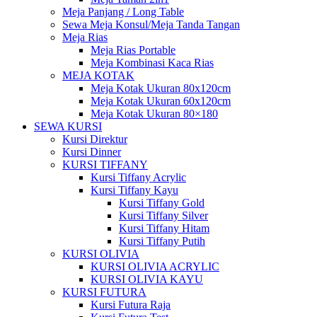
Meja Panjang / Long Table
Sewa Meja Konsul/Meja Tanda Tangan
Meja Rias
Meja Rias Portable
Meja Kombinasi Kaca Rias
MEJA KOTAK
Meja Kotak Ukuran 80x120cm
Meja Kotak Ukuran 60x120cm
Meja Kotak Ukuran 80×180
SEWA KURSI
Kursi Direktur
Kursi Dinner
KURSI TIFFANY
Kursi Tiffany Acrylic
Kursi Tiffany Kayu
Kursi Tiffany Gold
Kursi Tiffany Silver
Kursi Tiffany Hitam
Kursi Tiffany Putih
KURSI OLIVIA
KURSI OLIVIA ACRYLIC
KURSI OLIVIA KAYU
KURSI FUTURA
Kursi Futura Raja