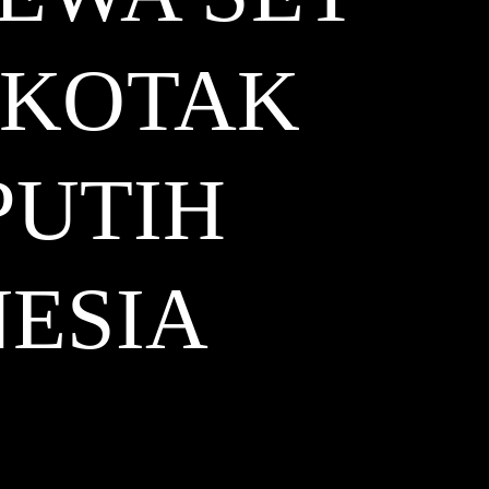
 KOTAK
PUTIH
ESIA