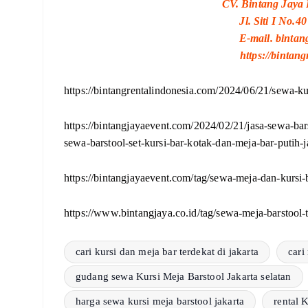
CV. Bintang Jaya 
Jl. Siti I No.
E-mail. binta
https://bintan
https://bintangrentalindonesia.com/2024/06/21/sewa-kur
https://bintangjayaevent.com/2024/02/21/jasa-sewa-bars
sewa-barstool-set-kursi-bar-kotak-dan-meja-bar-putih-j
https://bintangjayaevent.com/tag/sewa-meja-dan-kursi-b
https://www.bintangjaya.co.id/tag/sewa-meja-barstool-
cari kursi dan meja bar terdekat di jakarta
cari
gudang sewa Kursi Meja Barstool Jakarta selatan
harga sewa kursi meja barstool jakarta
rental 