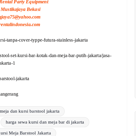
Rental Party Equipment
40 Mustikajaya Bekasi
ngjaya75@yahoo.com
grentalindonesia.com
si-tanpa-cover-typpe-futura-stainless-jakarta
tool-set-kursi-bar-kotak-dan-meja-bar-putih-jakarta/jasa-
akarta-1
arstool-jakarta
tangerang
 meja dan kursi barstool jakarta
harga sewa kursi dan meja bar di jakarta
Kursi Meja Barstool Jakarta