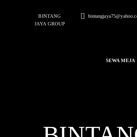
BINTANG
bintangjaya75@yahoo.
JAYA GROUP
SEWA MEJA
BINTAN