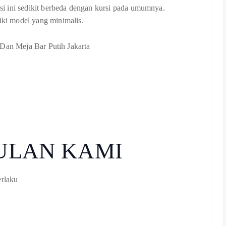
ursi ini sedikit berbeda dengan kursi pada umumnya.
liki model yang minimalis.
ULAN KAMI
erlaku