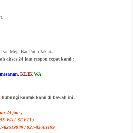
ya
ah akses 24 jam respon cepat kami :
emesanan,
KLIK
WA
 hubungi kontak kami di bawah ini :
an 24 jam ;
55 WA ( SEVTI )
21-82619089 / 021-82601199