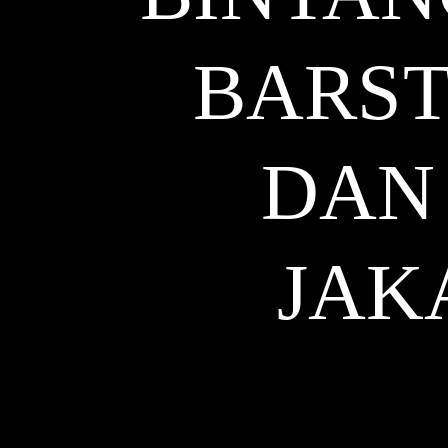
BARST
DAN 
JAK