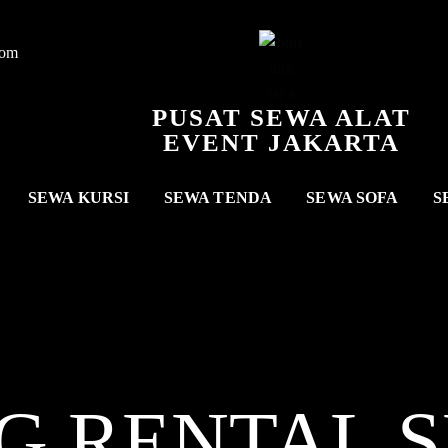
com
PUSAT SEWA ALAT
EVENT JAKARTA
SEWA KURSI
SEWA TENDA
SEWA SOFA
S
G RENTAL
S