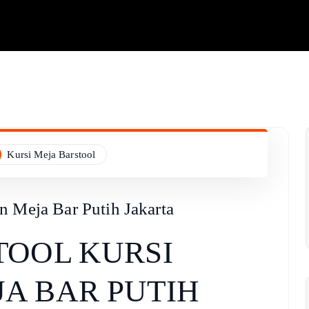
Kursi Meja Barstool
n Meja Bar Putih Jakarta
TOOL KURSI
A BAR PUTIH