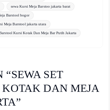
a
sewa Kursi Meja Barstoo jakarta barat
eja Barstool bogor
i Meja Barstool jakarta utara
Barstool Kursi Kotak Dan Meja Bar Putih Jakarta
 “
SEWA SET
 KOTAK DAN MEJA
RTA
”