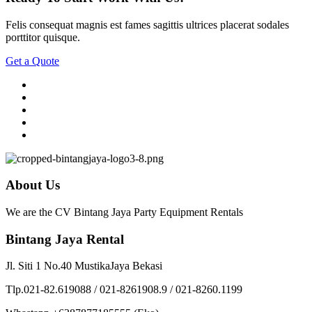
Felis consequat magnis est fames sagittis ultrices placerat sodales
porttitor quisque.
Get a Quote
About Us
We are the CV Bintang Jaya Party Equipment Rentals
Bintang Jaya Rental
Jl. Siti 1 No.40 MustikaJaya Bekasi
Tlp.021-82.619088 / 021-8261908.9 / 021-8260.1199