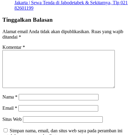
Jakarta | Sewa Tenda di Jabodetabek & Sekitarnya, Tlp 021
82601199
Tinggalkan Balasan
Alamat email Anda tidak akan dipublikasikan.
Ruas yang wajib
ditandai
*
Komentar
*
Nama
*
Email
*
Situs Web
Simpan nama, email, dan situs web saya pada peramban ini