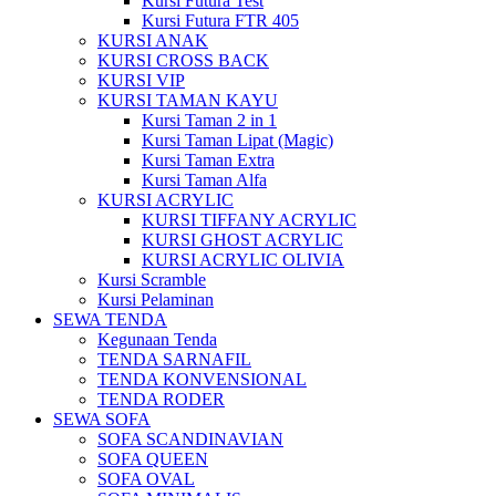
Kursi Futura Test
Kursi Futura FTR 405
KURSI ANAK
KURSI CROSS BACK
KURSI VIP
KURSI TAMAN KAYU
Kursi Taman 2 in 1
Kursi Taman Lipat (Magic)
Kursi Taman Extra
Kursi Taman Alfa
KURSI ACRYLIC
KURSI TIFFANY ACRYLIC
KURSI GHOST ACRYLIC
KURSI ACRYLIC OLIVIA
Kursi Scramble
Kursi Pelaminan
SEWA TENDA
Kegunaan Tenda
TENDA SARNAFIL
TENDA KONVENSIONAL
TENDA RODER
SEWA SOFA
SOFA SCANDINAVIAN
SOFA QUEEN
SOFA OVAL