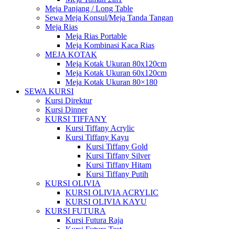
Meja Panjang / Long Table
Sewa Meja Konsul/Meja Tanda Tangan
Meja Rias
Meja Rias Portable
Meja Kombinasi Kaca Rias
MEJA KOTAK
Meja Kotak Ukuran 80x120cm
Meja Kotak Ukuran 60x120cm
Meja Kotak Ukuran 80×180
SEWA KURSI
Kursi Direktur
Kursi Dinner
KURSI TIFFANY
Kursi Tiffany Acrylic
Kursi Tiffany Kayu
Kursi Tiffany Gold
Kursi Tiffany Silver
Kursi Tiffany Hitam
Kursi Tiffany Putih
KURSI OLIVIA
KURSI OLIVIA ACRYLIC
KURSI OLIVIA KAYU
KURSI FUTURA
Kursi Futura Raja