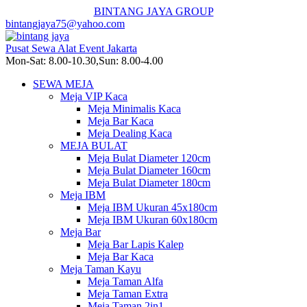
BINTANG JAYA GROUP
bintangjaya75@yahoo.com
Pusat Sewa Alat Event Jakarta
Mon-Sat: 8.00-10.30,Sun: 8.00-4.00
SEWA MEJA
Meja VIP Kaca
Meja Minimalis Kaca
Meja Bar Kaca
Meja Dealing Kaca
MEJA BULAT
Meja Bulat Diameter 120cm
Meja Bulat Diameter 160cm
Meja Bulat Diameter 180cm
Meja IBM
Meja IBM Ukuran 45x180cm
Meja IBM Ukuran 60x180cm
Meja Bar
Meja Bar Lapis Kalep
Meja Bar Kaca
Meja Taman Kayu
Meja Taman Alfa
Meja Taman Extra
Meja Taman 2in1