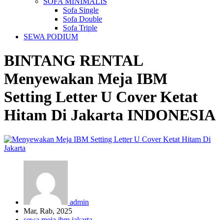
SOFA MINIMALIS
Sofa Single
Sofa Double
Sofa Triple
SEWA PODIUM
BINTANG RENTAL
Menyewakan Meja IBM
Setting Letter U Cover Ketat
Hitam Di Jakarta
INDONESIA
admin
Mar, Rab, 2025
sewa meja ibm jakarta