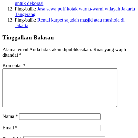
untuk dekorasi
Ping-balik:
Jasa sewa puff kotak warna-warni wilayah Jakarta
Tangerang
Ping-balik:
Rental karpet sajadah masjid atau mushola di
Jakarta
Tinggalkan Balasan
Alamat email Anda tidak akan dipublikasikan.
Ruas yang wajib
ditandai
*
Komentar
*
Nama
*
Email
*