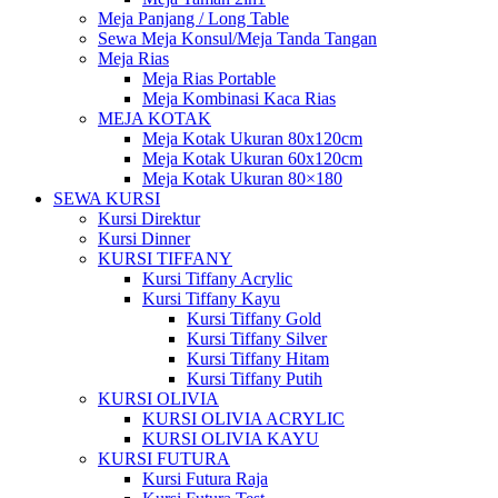
Meja Panjang / Long Table
Sewa Meja Konsul/Meja Tanda Tangan
Meja Rias
Meja Rias Portable
Meja Kombinasi Kaca Rias
MEJA KOTAK
Meja Kotak Ukuran 80x120cm
Meja Kotak Ukuran 60x120cm
Meja Kotak Ukuran 80×180
SEWA KURSI
Kursi Direktur
Kursi Dinner
KURSI TIFFANY
Kursi Tiffany Acrylic
Kursi Tiffany Kayu
Kursi Tiffany Gold
Kursi Tiffany Silver
Kursi Tiffany Hitam
Kursi Tiffany Putih
KURSI OLIVIA
KURSI OLIVIA ACRYLIC
KURSI OLIVIA KAYU
KURSI FUTURA
Kursi Futura Raja