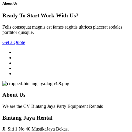
About Us
Ready To Start
Work With Us?
Felis consequat magnis est fames sagittis ultrices placerat sodales
porttitor quisque.
Get a Quote
About Us
We are the CV Bintang Jaya Party Equipment Rentals
Bintang Jaya Rental
Jl. Siti 1 No.40 MustikaJaya Bekasi