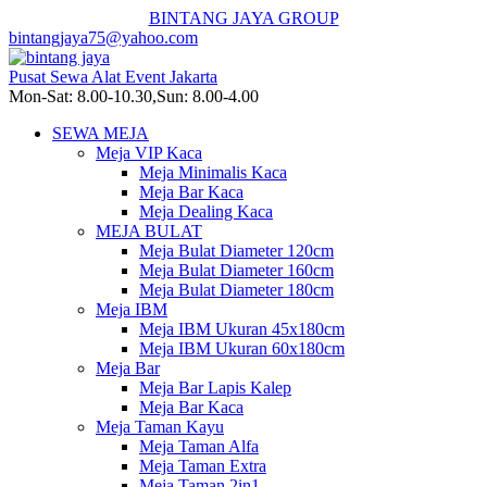
BINTANG JAYA GROUP
bintangjaya75@yahoo.com
Pusat Sewa Alat Event Jakarta
Mon-Sat: 8.00-10.30,Sun: 8.00-4.00
SEWA MEJA
Meja VIP Kaca
Meja Minimalis Kaca
Meja Bar Kaca
Meja Dealing Kaca
MEJA BULAT
Meja Bulat Diameter 120cm
Meja Bulat Diameter 160cm
Meja Bulat Diameter 180cm
Meja IBM
Meja IBM Ukuran 45x180cm
Meja IBM Ukuran 60x180cm
Meja Bar
Meja Bar Lapis Kalep
Meja Bar Kaca
Meja Taman Kayu
Meja Taman Alfa
Meja Taman Extra
Meja Taman 2in1