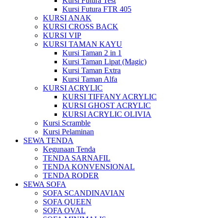
Kursi Futura Test
Kursi Futura FTR 405
KURSI ANAK
KURSI CROSS BACK
KURSI VIP
KURSI TAMAN KAYU
Kursi Taman 2 in 1
Kursi Taman Lipat (Magic)
Kursi Taman Extra
Kursi Taman Alfa
KURSI ACRYLIC
KURSI TIFFANY ACRYLIC
KURSI GHOST ACRYLIC
KURSI ACRYLIC OLIVIA
Kursi Scramble
Kursi Pelaminan
SEWA TENDA
Kegunaan Tenda
TENDA SARNAFIL
TENDA KONVENSIONAL
TENDA RODER
SEWA SOFA
SOFA SCANDINAVIAN
SOFA QUEEN
SOFA OVAL