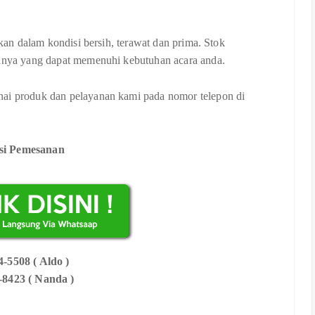
akan dalam kondisi bersih, terawat dan prima. Stok
innya yang dapat memenuhi kebutuhan acara anda.
nai produk dan pelayanan kami pada nomor telepon di
si Pemesanan
-5508 ( Aldo )
-8423 ( Nanda )