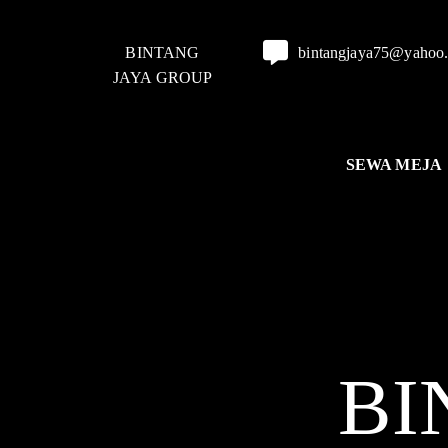
BINTANG
bintangjaya75@yahoo
JAYA GROUP
SEWA MEJA
BI