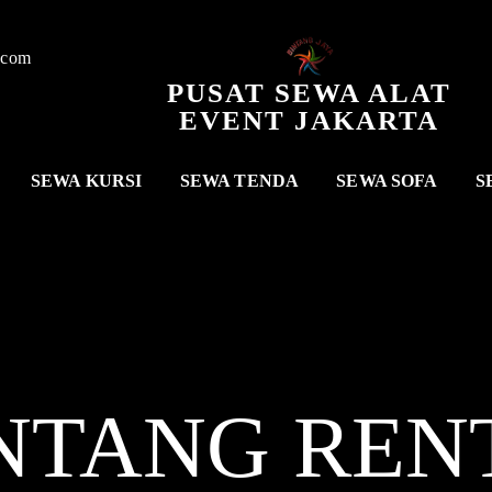
.com
PUSAT SEWA ALAT
EVENT JAKARTA
SEWA KURSI
SEWA TENDA
SEWA SOFA
S
NTANG REN