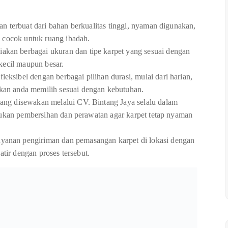
n terbuat dari bahan berkualitas tinggi, nyaman digunakan,
 cocok untuk ruang ibadah.
akan berbagai ukuran dan tipe karpet yang sesuai dengan
kecil maupun besar.
ksibel dengan berbagai pilihan durasi, mulai dari harian,
an anda memilih sesuai dengan kebutuhan.
ang disewakan melalui CV. Bintang Jaya selalu dalam
kukan pembersihan dan perawatan agar karpet tetap nyaman
yanan pengiriman dan pemasangan karpet di lokasi dengan
atir dengan proses tersebut.