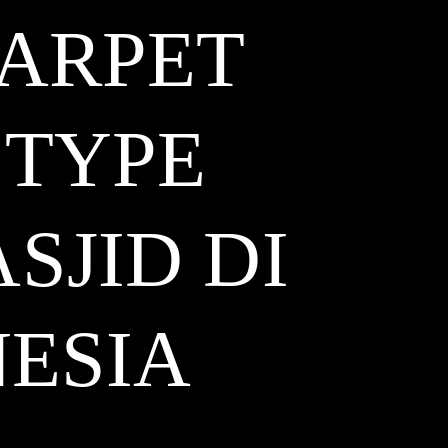
ARPET
 TYPE
SJID DI
ESIA