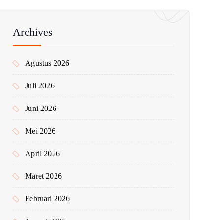
u
n
t
Archives
u
k
Agustus 2026
:
Juli 2026
Juni 2026
Mei 2026
April 2026
Maret 2026
Februari 2026