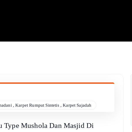
madani
,
Karpet Rumput Sintetis
,
Karpet Sajadah
u Type Mushola Dan Masjid Di