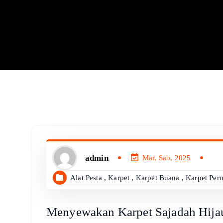
admin
Mar, Sab, 2025
Alat Pesta
,
Karpet
,
Karpet Buana
,
Karpet Per
Menyewakan Karpet Sajadah Hija