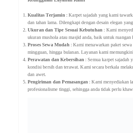
Kualitas Terjamin
: Karpet sajadah yang kami tawarka
dan tahan lama. Dilengkapi dengan desain elegan yang
Ukuran dan Tipe Sesuai Kebutuhan
: Kami menyedi
ukuran mushola atau masjid anda, baik untuk ruangan 
Proses Sewa Mudah
: Kami menawarkan paket sewa fle
mingguan, hingga bulanan. Layanan kami memungkink
Perawatan dan Kebersihan
: Semua karpet sajadah y
kondisi bersih dan terawat. Kami secara berkala mela
dan awet.
Pengiriman dan Pemasangan
: Kami menyediakan la
profesionalisme tinggi, sehingga anda tidak perlu khaw