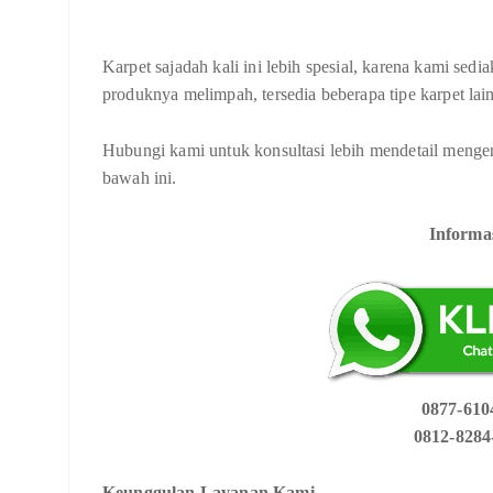
Karpet sajadah kali ini lebih spesial, karena kami sedi
produknya melimpah, tersedia beberapa tipe karpet la
Hubungi kami untuk konsultasi lebih mendetail menge
bawah ini.
Informa
0877-6104
0812-8284
Keunggulan Layanan Kami