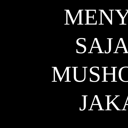
MENY
SAJ
MUSHO
JAK