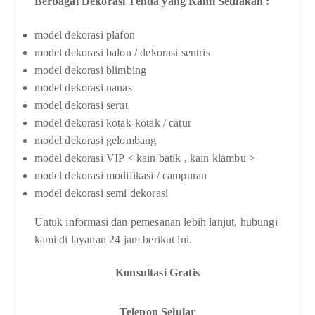
Berbagai Dekorasi Tenda yang Kami Sediakan :
model dekorasi plafon
model dekorasi balon / dekorasi sentris
model dekorasi blimbing
model dekorasi nanas
model dekorasi serut
model dekorasi kotak-kotak / catur
model dekorasi gelombang
model dekorasi VIP < kain batik , kain klambu >
model dekorasi modifikasi / campuran
model dekorasi semi dekorasi
Untuk informasi dan pemesanan lebih lanjut, hubungi
kami di layanan 24 jam berikut ini.
Konsultasi Gratis
Telepon Selular