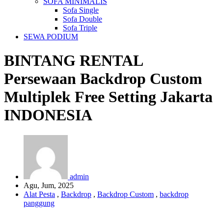
SOFA MINIMALIS
Sofa Single
Sofa Double
Sofa Triple
SEWA PODIUM
BINTANG RENTAL
Persewaan Backdrop Custom
Multiplek Free Setting Jakarta
INDONESIA
admin
Agu, Jum, 2025
Alat Pesta
,
Backdrop
,
Backdrop Custom
,
backdrop
panggung