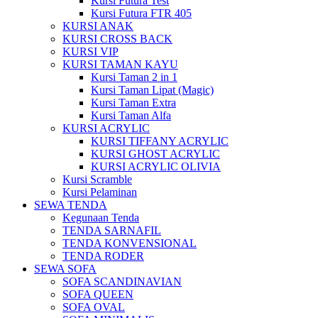
Kursi Futura Test
Kursi Futura FTR 405
KURSI ANAK
KURSI CROSS BACK
KURSI VIP
KURSI TAMAN KAYU
Kursi Taman 2 in 1
Kursi Taman Lipat (Magic)
Kursi Taman Extra
Kursi Taman Alfa
KURSI ACRYLIC
KURSI TIFFANY ACRYLIC
KURSI GHOST ACRYLIC
KURSI ACRYLIC OLIVIA
Kursi Scramble
Kursi Pelaminan
SEWA TENDA
Kegunaan Tenda
TENDA SARNAFIL
TENDA KONVENSIONAL
TENDA RODER
SEWA SOFA
SOFA SCANDINAVIAN
SOFA QUEEN
SOFA OVAL