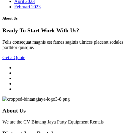
April 2023
Februari 2023
About Us
Ready To Start
Work With Us?
Felis consequat magnis est fames sagittis ultrices placerat sodales
porttitor quisque.
Get a Quote
About Us
We are the CV Bintang Jaya Party Equipment Rentals