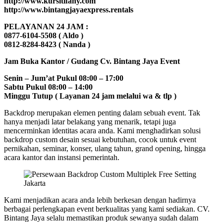
http://www.kursitifany.com
http://www.bintangjayaexpress.rentals
PELAYANAN 24 JAM :
0877-6104-5508 ( Aldo )
0812-8284-8423 ( Nanda )
Jam Buka Kantor / Gudang Cv. Bintang Jaya Event
Senin – Jum’at Pukul 08:00 – 17:00
Sabtu Pukul 08:00 – 14:00
Minggu Tutup ( Layanan 24 jam melalui wa & tlp )
Backdrop merupakan elemen penting dalam sebuah event. Tak
hanya menjadi latar belakang yang menarik, tetapi juga
mencerminkan identitas acara anda. Kami menghadirkan solusi
backdrop custom desain sesuai kebutuhan, cocok untuk event
pernikahan, seminar, konser, ulang tahun, grand opening, hingga
acara kantor dan instansi pemerintah.
Kami menjadikan acara anda lebih berkesan dengan hadirnya
berbagai perlengkapan event berkualitas yang kami sediakan. CV.
Bintang Jaya selalu memastikan produk sewanya sudah dalam