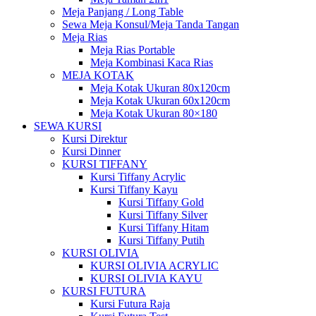
Meja Panjang / Long Table
Sewa Meja Konsul/Meja Tanda Tangan
Meja Rias
Meja Rias Portable
Meja Kombinasi Kaca Rias
MEJA KOTAK
Meja Kotak Ukuran 80x120cm
Meja Kotak Ukuran 60x120cm
Meja Kotak Ukuran 80×180
SEWA KURSI
Kursi Direktur
Kursi Dinner
KURSI TIFFANY
Kursi Tiffany Acrylic
Kursi Tiffany Kayu
Kursi Tiffany Gold
Kursi Tiffany Silver
Kursi Tiffany Hitam
Kursi Tiffany Putih
KURSI OLIVIA
KURSI OLIVIA ACRYLIC
KURSI OLIVIA KAYU
KURSI FUTURA
Kursi Futura Raja