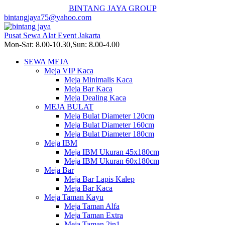
BINTANG JAYA GROUP
bintangjaya75@yahoo.com
Pusat Sewa Alat Event Jakarta
Mon-Sat: 8.00-10.30,Sun: 8.00-4.00
SEWA MEJA
Meja VIP Kaca
Meja Minimalis Kaca
Meja Bar Kaca
Meja Dealing Kaca
MEJA BULAT
Meja Bulat Diameter 120cm
Meja Bulat Diameter 160cm
Meja Bulat Diameter 180cm
Meja IBM
Meja IBM Ukuran 45x180cm
Meja IBM Ukuran 60x180cm
Meja Bar
Meja Bar Lapis Kalep
Meja Bar Kaca
Meja Taman Kayu
Meja Taman Alfa
Meja Taman Extra
Meja Taman 2in1