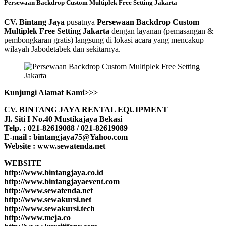
Persewaan Backdrop Custom Multiplek Free Setting Jakarta
CV. Bintang Jaya
pusatnya
Persewaan Backdrop Custom
Multiplek Free Setting Jakarta
dengan layanan (pemasangan &
pembongkaran gratis) langsung di lokasi acara yang mencakup
wilayah Jabodetabek dan sekitarnya.
Kunjungi Alamat Kami>>>
CV. BINTANG JAYA RENTAL EQUIPMENT
Jl. Siti I No.40 Mustikajaya Bekasi
Telp. : 021-82619088 / 021-82619089
E-mail : bintangjaya75@Yahoo.com
Website : www.sewatenda.net
WEBSITE
http://www.bintangjaya.co.id
http://www.bintangjayaevent.com
http://www.sewatenda.net
http://www.sewakursi.net
http://www.sewakursi.tech
http://www.meja.co