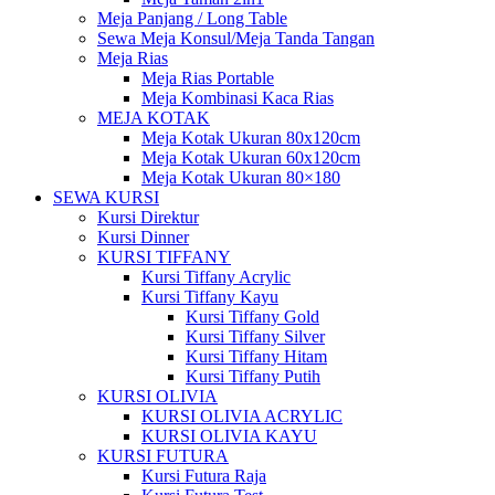
Meja Panjang / Long Table
Sewa Meja Konsul/Meja Tanda Tangan
Meja Rias
Meja Rias Portable
Meja Kombinasi Kaca Rias
MEJA KOTAK
Meja Kotak Ukuran 80x120cm
Meja Kotak Ukuran 60x120cm
Meja Kotak Ukuran 80×180
SEWA KURSI
Kursi Direktur
Kursi Dinner
KURSI TIFFANY
Kursi Tiffany Acrylic
Kursi Tiffany Kayu
Kursi Tiffany Gold
Kursi Tiffany Silver
Kursi Tiffany Hitam
Kursi Tiffany Putih
KURSI OLIVIA
KURSI OLIVIA ACRYLIC
KURSI OLIVIA KAYU
KURSI FUTURA
Kursi Futura Raja