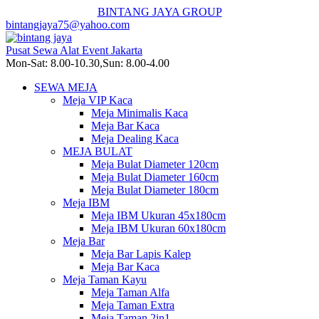
BINTANG JAYA GROUP
bintangjaya75@yahoo.com
Pusat Sewa Alat Event Jakarta
Mon-Sat: 8.00-10.30,Sun: 8.00-4.00
SEWA MEJA
Meja VIP Kaca
Meja Minimalis Kaca
Meja Bar Kaca
Meja Dealing Kaca
MEJA BULAT
Meja Bulat Diameter 120cm
Meja Bulat Diameter 160cm
Meja Bulat Diameter 180cm
Meja IBM
Meja IBM Ukuran 45x180cm
Meja IBM Ukuran 60x180cm
Meja Bar
Meja Bar Lapis Kalep
Meja Bar Kaca
Meja Taman Kayu
Meja Taman Alfa
Meja Taman Extra
Meja Taman 2in1