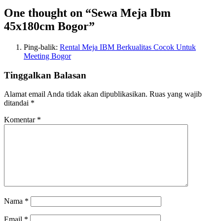
One thought on “
Sewa Meja Ibm
45x180cm Bogor
”
Ping-balik:
Rental Meja IBM Berkualitas Cocok Untuk
Meeting Bogor
Tinggalkan Balasan
Alamat email Anda tidak akan dipublikasikan.
Ruas yang wajib
ditandai
*
Komentar
*
Nama
*
Email
*