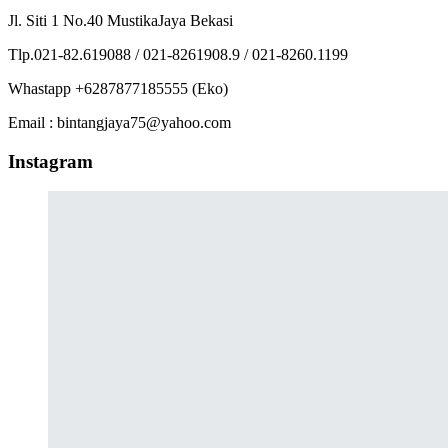
Jl. Siti 1 No.40 MustikaJaya Bekasi
Tlp.021-82.619088 / 021-8261908.9 / 021-8260.1199
Whastapp +6287877185555 (Eko)
Email : bintangjaya75@yahoo.com
Instagram