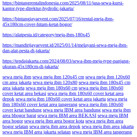
https://bintangrentalindonesia.com/2025/08/11/jasa-sewa-kursi-
kantor-type-direktur-hydrolic-jakarta/
https://bintangjayaevent.com/2025/07/16/rental-meja-ibm-
45x180cm-cover-hitam-ketat-bogor/
https://alatpesta.id/category/meja-ibm-180x45
https://mandirijayaevent.id/2025/01/14/melayani-sewa-meja-ibm-
dan-alat-pesta-di-jakarta/
https://tendajakarta.com/2024/08/03/sewa-ibm-meja-type-panjang-
ukuran-45x180cm-di-jakarta/
sewa meja ibm
sewa meja ibm 120x45 cm
sewa meja ibm 120x60
cm area jakarta
sewa meja ibm 120x80
sewa meja ibm 180x45 cm
area jakarta
sewa meja ibm 180x60 cm
sewa meja ibm 180x60
cover ketat area bekasi
sewa meja ibm 180x60 cover ketat area
depok
sewa meja ibm 180x60 cover ketat area jakarta
sewa meja
ibm 180x60 cover ketat area tangerang
sewa meja ibm 180x60
cover ketat bandung
sewa meja IBM area bandung
sewa meja ibm
area bbogor barat
sewa meja IBM area BEKASI
sewa meja IBM
area bogor
sewa meja ibm area bogor kota
sewa meja ibm area
bogor selatan
sewa meja ibm area depok
sewa meja ibm area jakarta
sewa meja IBM area jakarta selatan
sewa meja IBM area tangerang