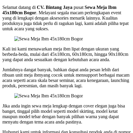
Selamat datang di
CV. Bintang Jaya
pusat
Sewa Meja Ibm
45x180cm Bogor
. Melayani segala macam perlengkapan event
yang di lengkapi dengan aksesories menarik lainnya. Kualitas
produknya juga tidak perlu di ragukan lagi, kami adalah piliha tepat
untuk acara yang sukses.
Kali ini kami menawarkan meja ibm lipat dengan ukuran yang
berbeda-beda, mulai dari 45x180cm, 60x180cm, hingga 90x180cm
yang dapat anda sesuaikan dengan kebutuhan acara anda.
Jumlahnya dangat banyak, bahkan dapat anda pesan lebih dari
ribuan unit meja ibmyang cocok untuk mensupport berbagai macam
acara seperti acara skala besar seminar, acara kenegaraan, launching
produk, peresmian, dan masih banyak lagi.
Jika anda ingin sewa meja lengkap dengan cover elegan juga bisa
banget, tinggal pilih model seperti model skirting, model ketat
maupun model tebar dengan banyak pilihan warna yang dapat
menyatu dengan tema acara anda pastinya.
Hubungi kami untuk informasi dan konsultasi produk anda di nomor