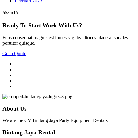
Februari 2023
About Us
Ready To Start
Work With Us?
Felis consequat magnis est fames sagittis ultrices placerat sodales
porttitor quisque.
Get a Quote
About Us
We are the CV Bintang Jaya Party Equipment Rentals
Bintang Jaya Rental