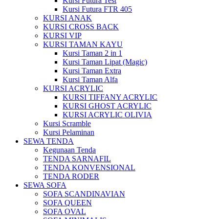
Kursi Futura Test
Kursi Futura FTR 405
KURSI ANAK
KURSI CROSS BACK
KURSI VIP
KURSI TAMAN KAYU
Kursi Taman 2 in 1
Kursi Taman Lipat (Magic)
Kursi Taman Extra
Kursi Taman Alfa
KURSI ACRYLIC
KURSI TIFFANY ACRYLIC
KURSI GHOST ACRYLIC
KURSI ACRYLIC OLIVIA
Kursi Scramble
Kursi Pelaminan
SEWA TENDA
Kegunaan Tenda
TENDA SARNAFIL
TENDA KONVENSIONAL
TENDA RODER
SEWA SOFA
SOFA SCANDINAVIAN
SOFA QUEEN
SOFA OVAL