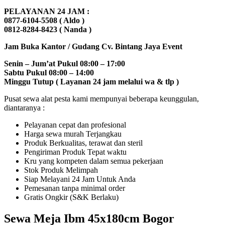
PELAYANAN 24 JAM :
0877-6104-5508 ( Aldo )
0812-8284-8423 ( Nanda )
Jam Buka Kantor / Gudang Cv. Bintang Jaya Event
Senin – Jum’at Pukul 08:00 – 17:00
Sabtu Pukul 08:00 – 14:00
Minggu Tutup ( Layanan 24 jam melalui wa & tlp )
Pusat sewa alat pesta kami mempunyai beberapa keunggulan,
diantaranya :
Pelayanan cepat dan profesional
Harga sewa murah Terjangkau
Produk Berkualitas, terawat dan steril
Pengiriman Produk Tepat waktu
Kru yang kompeten dalam semua pekerjaan
Stok Produk Melimpah
Siap Melayani 24 Jam Untuk Anda
Pemesanan tanpa minimal order
Gratis Ongkir (S&K Berlaku)
Sewa Meja Ibm 45x180cm Bogor