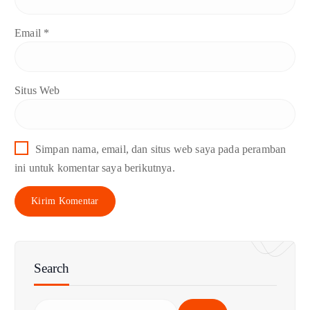
Email
*
Situs Web
Simpan nama, email, dan situs web saya pada peramban
ini untuk komentar saya berikutnya.
Search
C