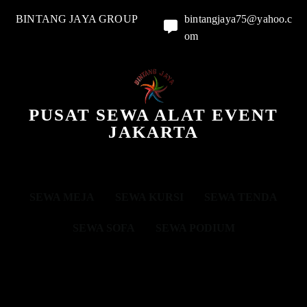
BINTANG JAYA GROUP
bintangjaya75@yahoo.c
om
PUSAT SEWA ALAT EVENT
JAKARTA
SEWA MEJA
SEWA KURSI
SEWA TENDA
SEWA SOFA
SEWA PODIUM