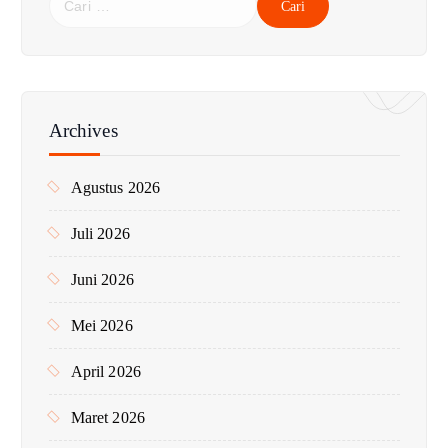
a
r
i
u
n
Archives
t
u
Agustus 2026
k
:
Juli 2026
Juni 2026
Mei 2026
April 2026
Maret 2026