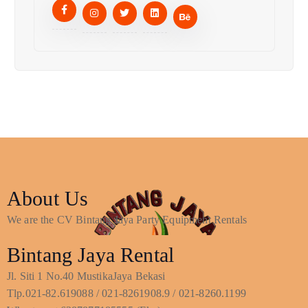
About Us
We are the CV Bintang Jaya Party Equipment Rentals
Bintang Jaya Rental
Jl. Siti 1 No.40 MustikaJaya Bekasi
Tlp.021-82.619088 / 021-8261908.9 / 021-8260.1199