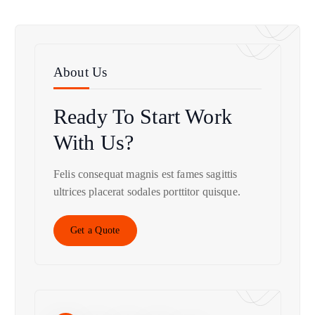
About Us
Ready To Start
Work
With Us?
Felis consequat magnis est fames sagittis
ultrices placerat sodales porttitor quisque.
Get a Quote