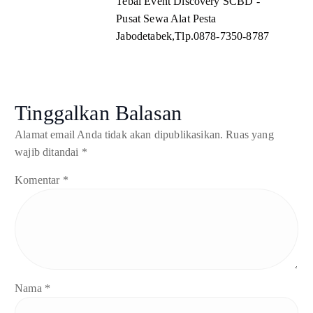
Tebal Event Discovery SCBD -
Pusat Sewa Alat Pesta
Jabodetabek,Tlp.0878-7350-8787
Tinggalkan Balasan
Alamat email Anda tidak akan dipublikasikan.
Ruas yang
wajib ditandai
*
Komentar
*
Nama
*