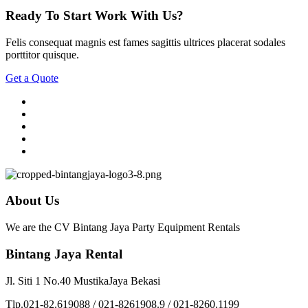
Ready To Start
Work With Us?
Felis consequat magnis est fames sagittis ultrices placerat sodales
porttitor quisque.
Get a Quote
About Us
We are the CV Bintang Jaya Party Equipment Rentals
Bintang Jaya Rental
Jl. Siti 1 No.40 MustikaJaya Bekasi
Tlp.021-82.619088 / 021-8261908.9 / 021-8260.1199