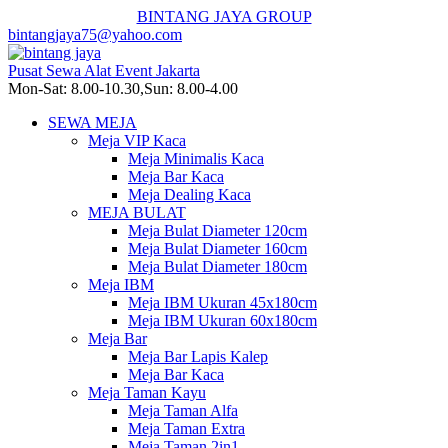
BINTANG JAYA GROUP
bintangjaya75@yahoo.com
Pusat Sewa Alat Event Jakarta
Mon-Sat: 8.00-10.30,Sun: 8.00-4.00
SEWA MEJA
Meja VIP Kaca
Meja Minimalis Kaca
Meja Bar Kaca
Meja Dealing Kaca
MEJA BULAT
Meja Bulat Diameter 120cm
Meja Bulat Diameter 160cm
Meja Bulat Diameter 180cm
Meja IBM
Meja IBM Ukuran 45x180cm
Meja IBM Ukuran 60x180cm
Meja Bar
Meja Bar Lapis Kalep
Meja Bar Kaca
Meja Taman Kayu
Meja Taman Alfa
Meja Taman Extra
Meja Taman 2in1