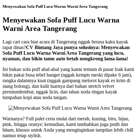
Menyewakan Sofa Puff Lucu Warna Warni Area Tangerang
Menyewakan Sofa Puff Lucu Warna
Warni Area Tangerang
Lagi cari cara biar acara di Tangerang nggak berasa kaku kayak
rapat dinas?
CV Bintang Jaya punya solusinya:
Menyewakan
Sofa Puff Lucu Warna Warni Area Tangerang
yang lucu,
nyaman, dan bikin tamu auto betah nongkrong lama-lama!
Ini bukan sofa puff abal-abal yang kamu temuin di pasar loak kami
bikin pakai busa tebel banget (nggak kempis meski dipake 6 jam),
rangka dalamnya kuat (nggak gampang melorot kayak es krim di
siang bolong), dan kulit luarnya dari bahan stretch velvet
premiumlembut, nggak licin, dan tahan noda ringan kayak
tumpahan kopi atau noda tangan.
Warnanya? Full palet ceria mulai dari merah, kuning, biru, hijau,
pink, hingga oranye; kemudian, kami tambahkan juga putih dan
hitam, khusus untuk Anda yang menginginkan tampilan lebih chill
namun tetap stylish.