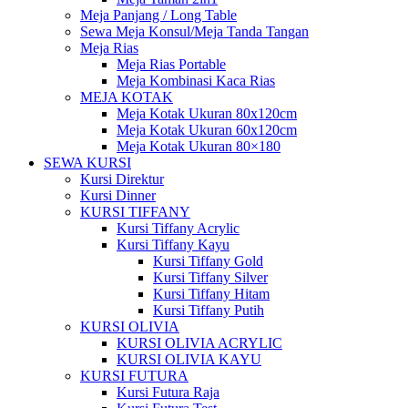
Meja Panjang / Long Table
Sewa Meja Konsul/Meja Tanda Tangan
Meja Rias
Meja Rias Portable
Meja Kombinasi Kaca Rias
MEJA KOTAK
Meja Kotak Ukuran 80x120cm
Meja Kotak Ukuran 60x120cm
Meja Kotak Ukuran 80×180
SEWA KURSI
Kursi Direktur
Kursi Dinner
KURSI TIFFANY
Kursi Tiffany Acrylic
Kursi Tiffany Kayu
Kursi Tiffany Gold
Kursi Tiffany Silver
Kursi Tiffany Hitam
Kursi Tiffany Putih
KURSI OLIVIA
KURSI OLIVIA ACRYLIC
KURSI OLIVIA KAYU
KURSI FUTURA
Kursi Futura Raja