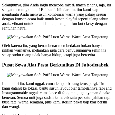
Selanjutnya, jika Anda ingin mencoba mix & match tenang saja, itu
sangat memungkinkan! Bahkan lebih dari itu, tim kami siap
membantu Anda menyusun kombinasi warna yang paling sesuai
dengan konsep acara baik untuk kesan playful seperti ulang tahun
anak, vibrant untuk brand launch, maupun fun but classy dengan
sentuhan netral.
Oleh karena itu, yang benar-benar membedakan bukan hanya
pilihan warnanya, melainkan juga cara penyusunannya sehingga
setiap sudut ruang tidak hanya hidup, tetapi juga bercerita.
Pusat Sewa Alat Pesta Berkualitas Di Jabodetabek
Lebih dari itu, kami nggak cuma lempar barang terus pergi. Tim
kami datang ke lokasi, bantu susun layout biar tampilannya rapi and
Instagrammable nggak cuma kece di foto, tapi juga nyaman dipake
beneran. Semua unit juga sudah kami cek satu per satu: jahitan rapi,
busa rata, warna seragam, plus kami sterilin pakai uap biar bersih
dan wangi.