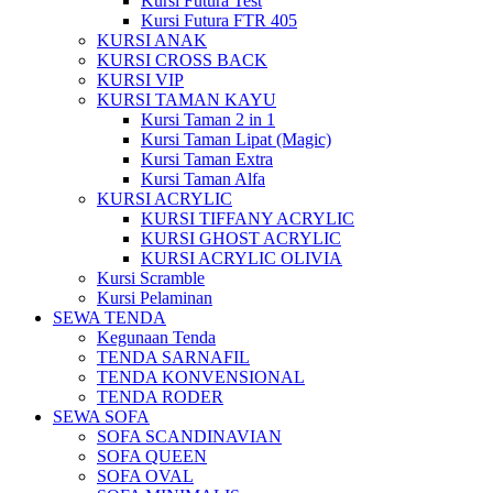
Kursi Futura Test
Kursi Futura FTR 405
KURSI ANAK
KURSI CROSS BACK
KURSI VIP
KURSI TAMAN KAYU
Kursi Taman 2 in 1
Kursi Taman Lipat (Magic)
Kursi Taman Extra
Kursi Taman Alfa
KURSI ACRYLIC
KURSI TIFFANY ACRYLIC
KURSI GHOST ACRYLIC
KURSI ACRYLIC OLIVIA
Kursi Scramble
Kursi Pelaminan
SEWA TENDA
Kegunaan Tenda
TENDA SARNAFIL
TENDA KONVENSIONAL
TENDA RODER
SEWA SOFA
SOFA SCANDINAVIAN
SOFA QUEEN
SOFA OVAL