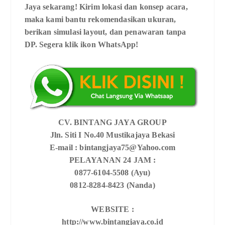
Jaya sekarang! Kirim lokasi dan konsep acara,
maka kami bantu rekomendasikan ukuran,
berikan simulasi layout, dan penawaran tanpa
DP. Segera klik ikon WhatsApp!
CV. BINTANG JAYA GROUP
Jln. Siti I No.40 Mustikajaya Bekasi
E-mail : bintangjaya75@Yahoo.com
PELAYANAN 24 JAM :
0877-6104-5508 (Ayu)
0812-8284-8423 (Nanda)
WEBSITE :
http://www.bintangjaya.co.id