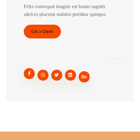
Felis consequat magnis est fames sagittis
ultrices placerat sodales porttitor quisque.
Get a Quote