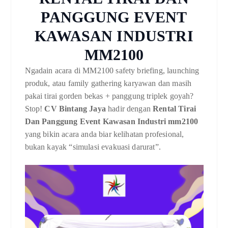
PANGGUNG EVENT
KAWASAN INDUSTRI
MM2100
Ngadain acara di MM2100 safety briefing, launching
produk, atau family gathering karyawan dan masih
pakai tirai gorden bekas + panggung triplek goyah?
Stop!
CV Bintang Jaya
hadir dengan
Rental Tirai
Dan Panggung Event Kawasan Industri mm2100
yang bikin acara anda biar kelihatan profesional,
bukan kayak “simulasi evakuasi darurat”.