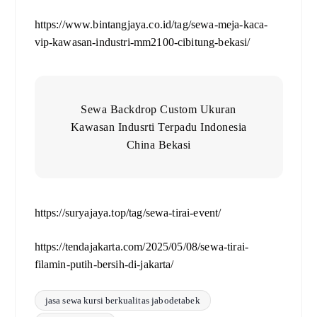
https://www.bintangjaya.co.id/tag/sewa-meja-kaca-
vip-kawasan-industri-mm2100-cibitung-bekasi/
Sewa Backdrop Custom Ukuran
Kawasan Indusrti Terpadu Indonesia
China Bekasi
https://suryajaya.top/tag/sewa-tirai-event/
https://tendajakarta.com/2025/05/08/sewa-tirai-
filamin-putih-bersih-di-jakarta/
jasa sewa kursi berkualitas jabodetabek