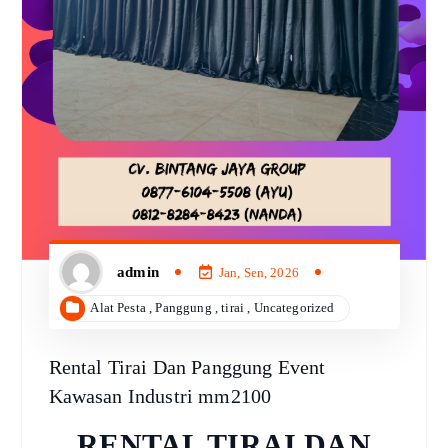
admin
Jan, Sen, 2026
Alat Pesta
,
Panggung
,
tirai
,
Uncategorized
Rental Tirai Dan Panggung Event
Kawasan Industri mm2100
RENTAL TIRAI DAN