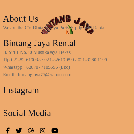
About Us
We are the CV Bintang Jaya Party Equipment Rentals
Bintang Jaya Rental
Jl. Siti 1 No.40 MustikaJaya Bekasi
Tlp.021-82.619088 / 021-8261908.9 / 021-8260.1199
Whastapp +6287877185555 (Eko)
Email : bintangjaya75@yahoo.com
Instagram
Social Media