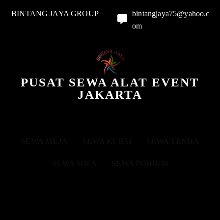
BINTANG JAYA GROUP
bintangjaya75@yahoo.c
om
PUSAT SEWA ALAT EVENT
JAKARTA
SEWA MEJA
SEWA KURSI
SEWA TENDA
SEWA SOFA
SEWA PODIUM