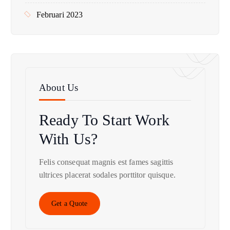
Februari 2023
About Us
Ready To Start
Work
With Us?
Felis consequat magnis est fames sagittis
ultrices placerat sodales porttitor quisque.
Get a Quote