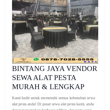
BINTANG JAYA VENDOR
SEWA ALAT PESTA
MURAH & LENGKAP
Kami hadir untuk memenuhi semua kebutuhan sewa
alat pesta anda! Di pusat sewa alat pesta kami, anda