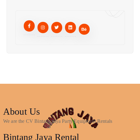
About Us
We are the CV Bintang Jaya Party Equipment Rentals
Bintang Jaya Rental