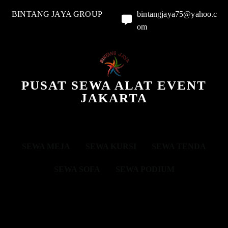
BINTANG JAYA GROUP
bintangjaya75@yahoo.c
om
PUSAT SEWA ALAT EVENT
JAKARTA
SEWA MEJA
SEWA KURSI
SEWA TENDA
SEWA SOFA
SEWA PODIUM