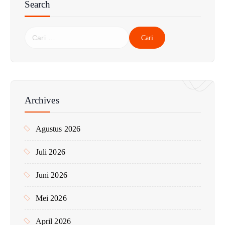
Search
C
a
r
i
u
n
Archives
t
u
Agustus 2026
k
:
Juli 2026
Juni 2026
Mei 2026
April 2026