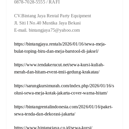
0878-7028-5555 / RAFI
CV.Bintang Jaya Rental Party Equipment
Jl. Siti I No.40 Mustika Jaya Bekasi
E-mail. bintangjaya75@yahoo.com
https://bintangjaya.rentals/2026/01/16/sewa-meja-
bulat-toping-biru-dan-meja-barstool-di-jaksel/
https://www.tendakerucut.net/sewa-kursi-kuliah-
merah-dan-hitam-event-tmii-gedung-krakatau/
https://sarungkursimurah.com/index.php/2026/01/16/s
olusi-sewa-meja-kotak-jakarta-cover-warna-hitam/
https://bintangrentalindonesia.com/2026/01/16/paket-
sewa-tenda-dan-dekorasi-jakarta/
https://www.bintangjaya.co.id/sewa-kursi/