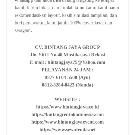
whatsapp dan anda bisa datang langsung ke tempat
kami, Kirim lokasi dan jumlah tamu kamu kami bantu
rekomendasikan layout, kasih simulasi tampilan, dan
beri penawaran, kami jamin 100% cover ketat dan
seragam.
CV. BINTANG JAYA GROUP
Jln. Siti I No.40 Mustikajaya Bekasi
E-mail : bintangjaya75@Yahoo.com
PELAYANAN 24 JAM :
0877-6104-5508 (Ayu)
0812-8284-8423 (Nanda)
WEBSITE :
https://www.bintangjaya.co.id
https://bintangrentalindonesia.com
https://www.bintangjayaevent.com
https://www.sewatenda.net