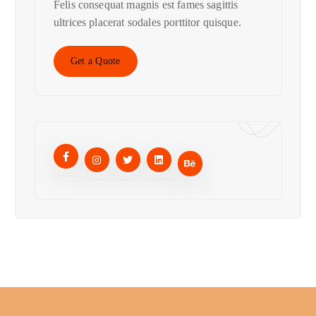
Felis consequat magnis est fames sagittis
ultrices placerat sodales porttitor quisque.
Get a Quote