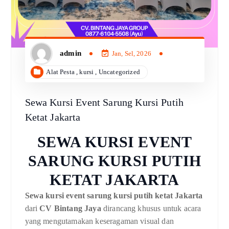
admin
Jan, Sel, 2026
Alat Pesta
,
kursi
,
Uncategorized
Sewa Kursi Event Sarung Kursi Putih
Ketat Jakarta
SEWA KURSI EVENT
SARUNG KURSI PUTIH
KETAT JAKARTA
Sewa kursi event sarung kursi putih ketat Jakarta
dari
CV Bintang Jaya
dirancang khusus untuk acara
yang mengutamakan keseragaman visual dan