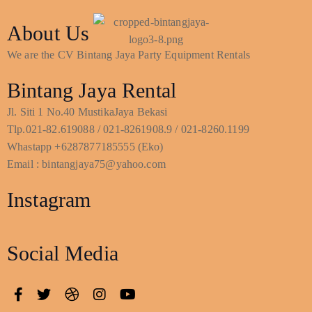
About Us
We are the CV Bintang Jaya Party Equipment Rentals
Bintang Jaya Rental
Jl. Siti 1 No.40 MustikaJaya Bekasi
Tlp.021-82.619088 / 021-8261908.9 / 021-8260.1199
Whastapp +6287877185555 (Eko)
Email : bintangjaya75@yahoo.com
Instagram
Social Media