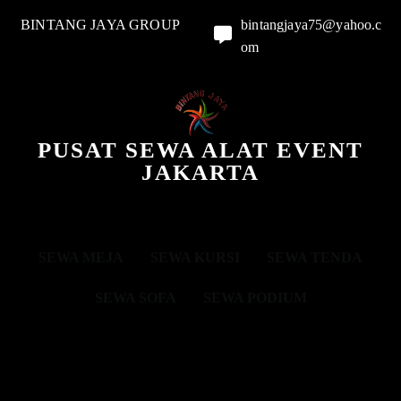
BINTANG JAYA GROUP
bintangjaya75@yahoo.c
om
PUSAT SEWA ALAT EVENT
JAKARTA
SEWA MEJA
SEWA KURSI
SEWA TENDA
SEWA SOFA
SEWA PODIUM