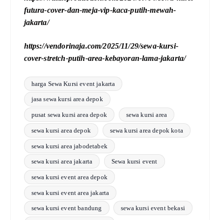
futura-cover-dan-meja-vip-kaca-putih-mewah-
jakarta/
https://vendorinaja.com/2025/11/29/sewa-kursi-
cover-stretch-putih-area-kebayoran-lama-jakarta/
harga Sewa Kursi event jakarta
jasa sewa kursi area depok
pusat sewa kursi area depok
sewa kursi area
sewa kursi area depok
sewa kursi area depok kota
sewa kursi area jabodetabek
sewa kursi area jakarta
Sewa kursi event
sewa kursi event area depok
sewa kursi event area jakarta
sewa kursi event bandung
sewa kursi event bekasi