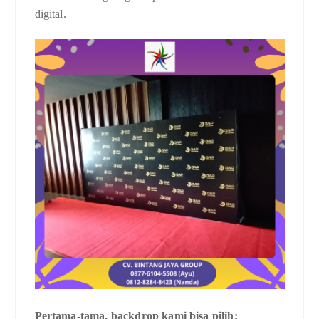
digital.
Pertama-tama, backdrop kami bisa pilih: