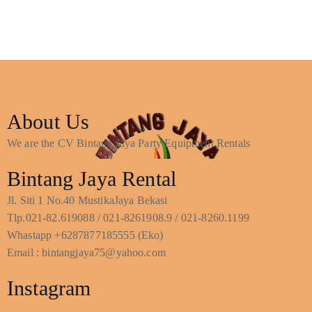
About Us
We are the CV Bintang Jaya Party Equipment Rentals
Bintang Jaya Rental
Jl. Siti 1 No.40 MustikaJaya Bekasi
Tlp.021-82.619088 / 021-8261908.9 / 021-8260.1199
Whastapp +6287877185555 (Eko)
Email : bintangjaya75@yahoo.com
Instagram