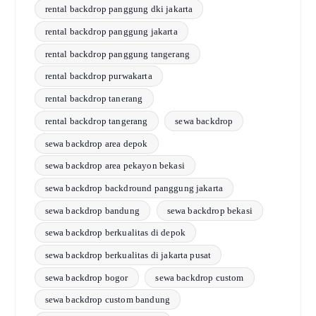
rental backdrop panggung dki jakarta
rental backdrop panggung jakarta
rental backdrop panggung tangerang
rental backdrop purwakarta
rental backdrop tanerang
rental backdrop tangerang
sewa backdrop
sewa backdrop area depok
sewa backdrop area pekayon bekasi
sewa backdrop backdround panggung jakarta
sewa backdrop bandung
sewa backdrop bekasi
sewa backdrop berkualitas di depok
sewa backdrop berkualitas di jakarta pusat
sewa backdrop bogor
sewa backdrop custom
sewa backdrop custom bandung