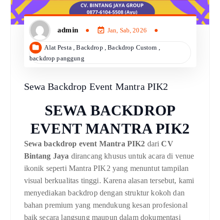
admin
Jan, Sab, 2026
Alat Pesta
,
Backdrop
,
Backdrop Custom
,
backdrop panggung
Sewa Backdrop Event Mantra PIK2
SEWA BACKDROP
EVENT MANTRA PIK2
Sewa backdrop event Mantra PIK2
dari
CV
Bintang Jaya
dirancang khusus untuk acara di venue
ikonik seperti Mantra PIK2 yang menuntut tampilan
visual berkualitas tinggi. Karena alasan tersebut, kami
menyediakan backdrop dengan struktur kokoh dan
bahan premium yang mendukung kesan profesional
baik secara langsung maupun dalam dokumentasi