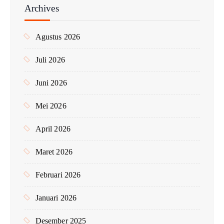
n
Archives
t
u
Agustus 2026
k
:
Juli 2026
Juni 2026
Mei 2026
April 2026
Maret 2026
Februari 2026
Januari 2026
Desember 2025