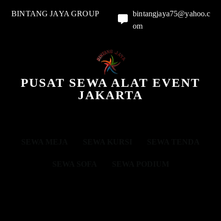
BINTANG JAYA GROUP
bintangjaya75@yahoo.c
om
PUSAT SEWA ALAT EVENT
JAKARTA
SEWA MEJA
SEWA KURSI
SEWA TENDA
SEWA SOFA
SEWA PODIUM