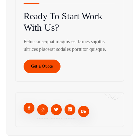
Ready To Start
Work
With Us?
Felis consequat magnis est fames sagittis
ultrices placerat sodales porttitor quisque.
Get a Quote