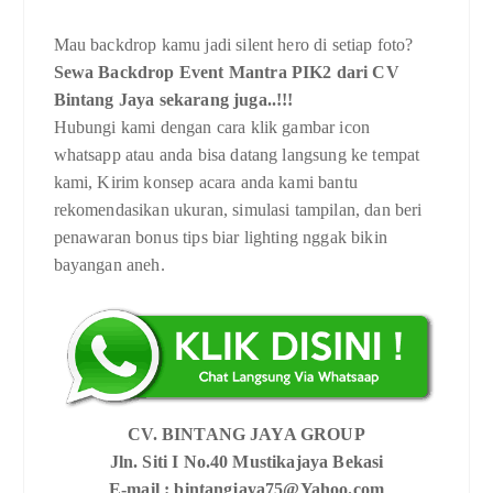
Mau backdrop kamu jadi silent hero di setiap foto?
Sewa Backdrop Event Mantra PIK2 dari CV
Bintang Jaya sekarang juga..!!!
Hubungi kami dengan cara klik gambar icon
whatsapp atau anda bisa datang langsung ke tempat
kami, Kirim konsep acara anda kami bantu
rekomendasikan ukuran, simulasi tampilan, dan beri
penawaran bonus tips biar lighting nggak bikin
bayangan aneh.
CV. BINTANG JAYA GROUP
Jln. Siti I No.40 Mustikajaya Bekasi
E-mail : bintangjaya75@Yahoo.com