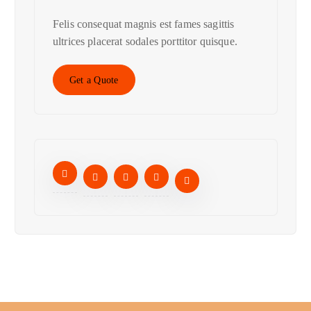
Felis consequat magnis est fames sagittis
ultrices placerat sodales porttitor quisque.
Get a Quote