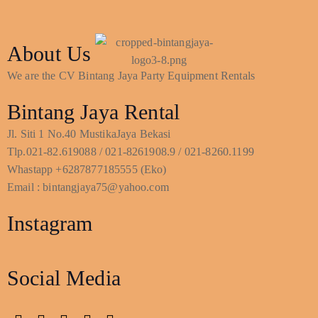
About Us
We are the CV Bintang Jaya Party Equipment Rentals
Bintang Jaya Rental
Jl. Siti 1 No.40 MustikaJaya Bekasi
Tlp.021-82.619088 / 021-8261908.9 / 021-8260.1199
Whastapp +6287877185555 (Eko)
Email : bintangjaya75@yahoo.com
Instagram
Social Media