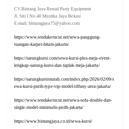
CV.Bintang Jaya Rental Party Equipment
Jl. Siti I No.40 Mustika Jaya Bekasi
E-mail. bintangjaya75@yahoo.com
https://www.tendakerucut.net/sewa-panggung-
ruangan-karpet-hitam-jakarta/
https://sarungkursi.com/sewa-kursi-plus-meja-event-
lengkap-sarung-kursi-dan-taplak-meja-jakarta/
https://sarungkursimurah.com/index.php/2026/02/09/s
ewa-kursi-putih-type-vip-model-tiffany-area-jakarta/
https://www.tendakerucut.net/sewa-sofa-double-dan-
single-model-minimalis-putih-jakarta/
https://www.bintangjaya.co.id/sewa-kursi/