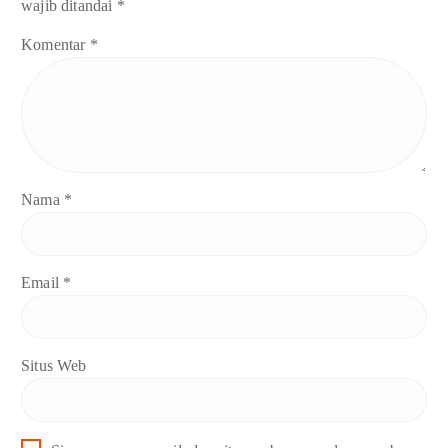
wajib ditandai
*
Komentar
*
Nama
*
Email
*
Situs Web