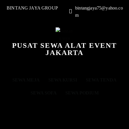
BINTANG JAYA GROUP
bintangjaya75@yahoo.co
m
PUSAT SEWA ALAT EVENT
JAKARTA
SEWA MEJA
SEWA KURSI
SEWA TENDA
SEWA SOFA
SEWA PODIUM